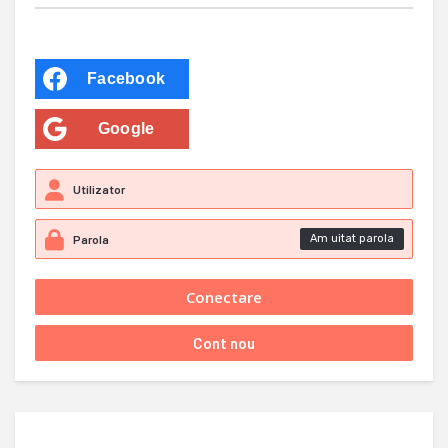
Facebook
Google
Am uitat parola