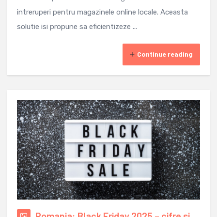
intreruperi pentru magazinele online locale. Aceasta
solutie isi propune sa eficientizeze ...
Continue reading
Romania: Black Friday 2025 – cifre si