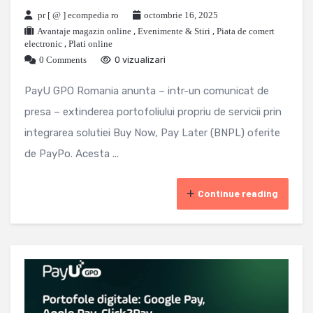
pr [ @ ] ecompedia ro
octombrie 16, 2025
Avantaje magazin online
,
Evenimente & Stiri
,
Piata de comert
electronic
,
Plati online
0 Comments
0 vizualizari
PayU GPO Romania anunta – intr-un comunicat de
presa – extinderea portofoliului propriu de servicii prin
integrarea solutiei Buy Now, Pay Later (BNPL) oferite
de PayPo. Acesta ...
Continue reading