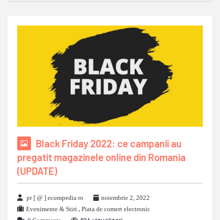
Black Friday 2022: ce campanii au
pregatit magazinele online din Romania
(UPDATE)
pr [ @ ] ecompedia ro
noiembrie 2, 2022
Evenimente & Stiri
,
Piata de comert electronic