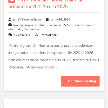
crescut cu 20% YoY, in 2025
pr [ @ ] ecompedia ro
martie 19, 2026
Avantaje magazin online
,
Evenimente & Stiri
,
Piata de comert
electronic
,
Plati online
0 Comments
0 vizualizari
Platile digitale din Romania continua sa accelereze,
inregistrand o crestere de aproximativ 20% in 2025,
ritm estimat sa se mentina si in 2026, transmite PayU
Romania, intr-un comunciat ...
Continue reading