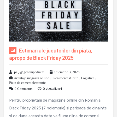
Estimari ale jucatorilor din piata,
apropo de Black Friday 2025
pr [ @ ] ecompedia ro
noiembrie 3, 2025
Avantaje magazin online
,
Evenimente & Stiri
,
Logistica
,
Piata de comert electronic
0 Comments
0 vizualizari
Pentru proprietarii de magazine online din Romania,
Black Friday 2025 (7 noiembrie) si perioada de dinainte
si de dupa aceasta data va fi una plina de comenzi, ...