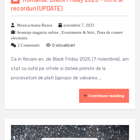
recorduri (UPDATE)
Monica-Ioana Buzea
noiembrie 7, 2025
Avantaje magazin online
,
Evenimente & Stiri
,
Piata de comert
electronic
2 Comentarii
0 vizualizari
Ca in fiecare an, de Black Friday 2025 (7 noiembrie), am
stat cu ochii pe cifrele si datele primite de la
procesatorii de plati (apropo de valoarea ...
Continue reading