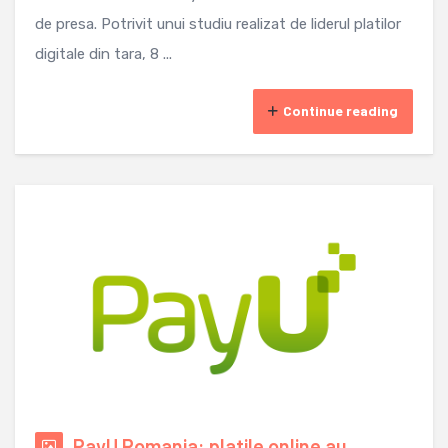
de presa. Potrivit unui studiu realizat de liderul platilor
digitale din tara, 8 ...
Continue reading
PayU Romania: platile online au