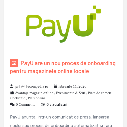
PayU are un nou proces de onboarding
pentru magazinele online locale
pr [ @ ] ecompedia ro
februarie 11, 2026
Avantaje magazin online
,
Evenimente & Stiri
,
Piata de comert
electronic
,
Plati online
0 Comments
0 vizualizari
PayU anunta, intr-un comunicat de presa, lansarea
noului sau proces de onboarding automatizat si fara