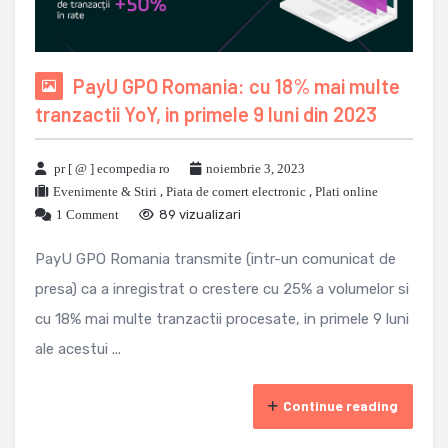
PayU GPO Romania: cu 18% mai multe
tranzactii YoY, in primele 9 luni din 2023
pr [ @ ] ecompedia ro
noiembrie 3, 2023
Evenimente & Stiri
,
Piata de comert electronic
,
Plati online
1 Comment
89 vizualizari
PayU GPO Romania transmite (intr-un comunicat de
presa) ca a inregistrat o crestere cu 25% a volumelor si
cu 18% mai multe tranzactii procesate, in primele 9 luni
ale acestui ...
Continue reading