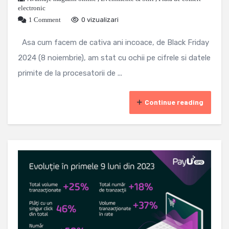
electronic
1 Comment
0 vizualizari
Asa cum facem de cativa ani incoace, de Black Friday
2024 (8 noiembrie), am stat cu ochii pe cifrele si datele
primite de la procesatorii de ...
Continue reading