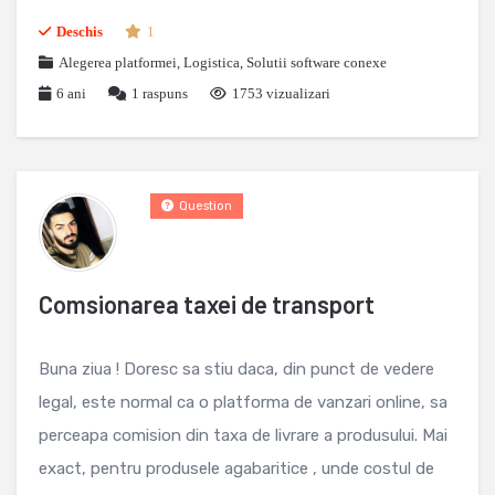
Deschis
1
Alegerea platformei
,
Logistica
,
Solutii software conexe
6 ani
1
raspuns
1753 vizualizari
Question
Comsionarea taxei de transport
Buna ziua ! Doresc sa stiu daca, din punct de vedere
legal, este normal ca o platforma de vanzari online, sa
perceapa comision din taxa de livrare a produsului. Mai
exact, pentru produsele agabaritice , unde costul de