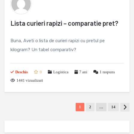
Lista curieri rapizi – comparatie pret?
Buna, Aveti o lista de curieri rapizi cu pretul pe
kilogram? Un tabel comparativ?
Deschis
0
Logistica
7 ani
1
raspuns
1441 vizualizari
1
2
…
14