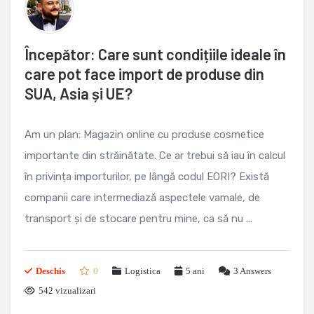
Începător: Care sunt condițiile ideale în
care pot face import de produse din
SUA, Asia și UE?
Am un plan: Magazin online cu produse cosmetice
importante din străinătate. Ce ar trebui să iau în calcul
în privința importurilor, pe lângă codul EORI? Există
companii care intermediază aspectele vamale, de
transport și de stocare pentru mine, ca să nu ...
Deschis
0
Logistica
5 ani
3
Answers
542 vizualizari