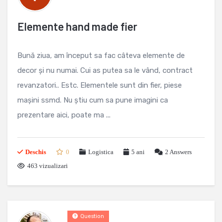
Elemente hand made fier
Bună ziua, am început sa fac câteva elemente de
decor și nu numai. Cui as putea sa le vând, contract
revanzatori.. Estc. Elementele sunt din fier, piese
mașini ssmd. Nu știu cum sa pune imagini ca
prezentare aici, poate ma ...
Deschis
0
Logistica
5 ani
2
Answers
463 vizualizari
Question