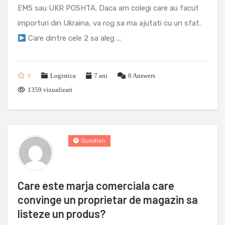
EMS sau UKR POSHTA. Daca am colegi care au facut
importuri din Ukraina, va rog sa ma ajutati cu un sfat.
Care dintre cele 2 sa aleg ...
0
Logistica
7 ani
0
Answers
1359 vizualizari
Question
Care este marja comerciala care
convinge un proprietar de magazin sa
listeze un produs?