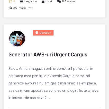
0
Logistica
6 ani
0
Answers
858 vizualizari
Question
Generator AWB-uri Urgent Cargus
Salut, Am un magazin online construit pe Woo si in
cautarea mea pentru o extensie Cargus ca sa-mi
genereze awburile nu am gasit mai nimic sa-mi placa,
asa ca m-am apucat sa scriu eu un plugin. Este cineva
interesat de asa ceva? ...