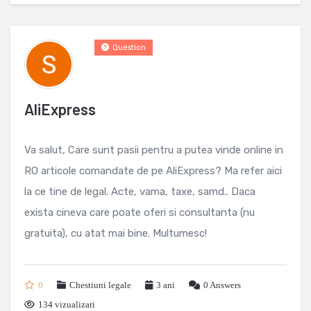
Question
AliExpress
Va salut, Care sunt pasii pentru a putea vinde online in
RO articole comandate de pe AliExpress? Ma refer aici
la ce tine de legal. Acte, vama, taxe, samd.. Daca
exista cineva care poate oferi si consultanta (nu
gratuita), cu atat mai bine. Multumesc!
0
Chestiuni legale
3 ani
0
Answers
134 vizualizari