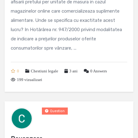
afisarii pretului per unitate de masura in cazul
magazinelor online care comercializeaza suplimente
alimentare. Unde se specifica cu exactitate acest
lucru? In Hotărârea nr. 947/2000 privind modalitatea
de indicare a preţurilor produselor oferite
consumatorilor spre vânzare, ...
0
Chestiuni legale
3 ani
0
Answers
199 vizualizari
Question