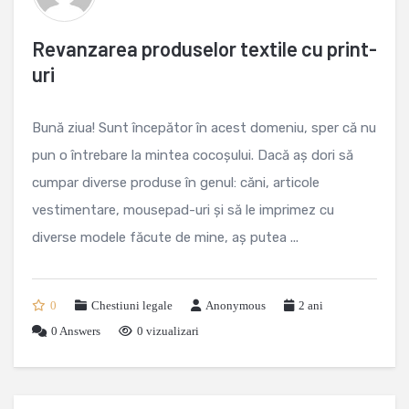
Revanzarea produselor textile cu print-
uri
Bună ziua! Sunt începător în acest domeniu, sper că nu
pun o întrebare la mintea cocoșului. Dacă aș dori să
cumpar diverse produse în genul: căni, articole
vestimentare, mousepad-uri și să le imprimez cu
diverse modele făcute de mine, aș putea ...
0
Chestiuni legale
Anonymous
2 ani
0
Answers
0 vizualizari