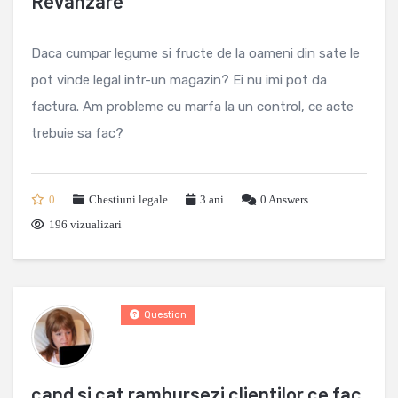
Revanzare
Daca cumpar legume si fructe de la oameni din sate le
pot vinde legal intr-un magazin? Ei nu imi pot da
factura. Am probleme cu marfa la un control, ce acte
trebuie sa fac?
0
Chestiuni legale
3 ani
0
Answers
196 vizualizari
Question
cand si cat rambursezi clientilor ce fac