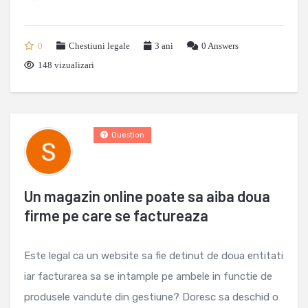
0
Chestiuni legale
3 ani
0
Answers
148 vizualizari
Question
Un magazin online poate sa aiba doua
firme pe care se factureaza
Este legal ca un website sa fie detinut de doua entitati
iar facturarea sa se intample pe ambele in functie de
produsele vandute din gestiune? Doresc sa deschid o