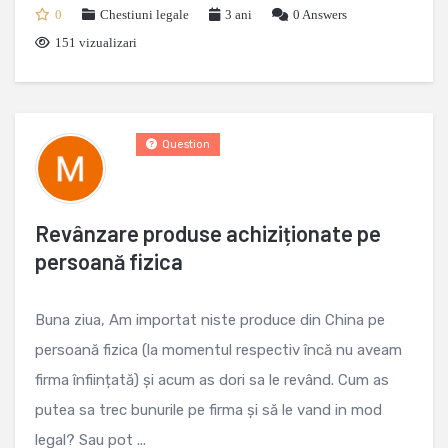
0
Chestiuni legale
3 ani
0
Answers
151 vizualizari
Question
Revânzare produse achiziționate pe
persoană fizica
Buna ziua, Am importat niste produce din China pe
persoană fizica (la momentul respectiv încă nu aveam
firma înființată) și acum as dori sa le revând. Cum as
putea sa trec bunurile pe firma și să le vand in mod
legal? Sau pot ...