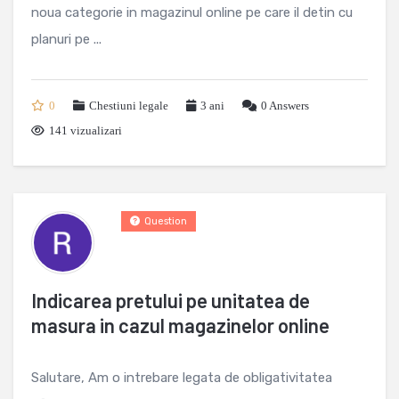
noua categorie in magazinul online pe care il detin cu
planuri pe ...
0
Chestiuni legale
3 ani
0
Answers
141 vizualizari
Question
Indicarea pretului pe unitatea de
masura in cazul magazinelor online
Salutare, Am o intrebare legata de obligativitatea