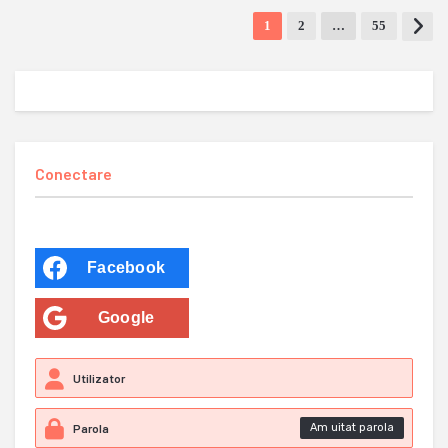
1
2
…
55
Conectare
Facebook
Google
Am uitat parola