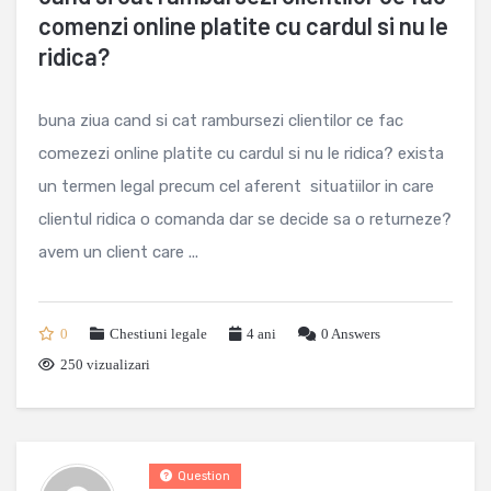
comenzi online platite cu cardul si nu le
ridica?
buna ziua cand si cat rambursezi clientilor ce fac
comezezi online platite cu cardul si nu le ridica? exista
un termen legal precum cel aferent situatiilor in care
clientul ridica o comanda dar se decide sa o returneze?
avem un client care ...
0
Chestiuni legale
4 ani
0
Answers
250 vizualizari
Question