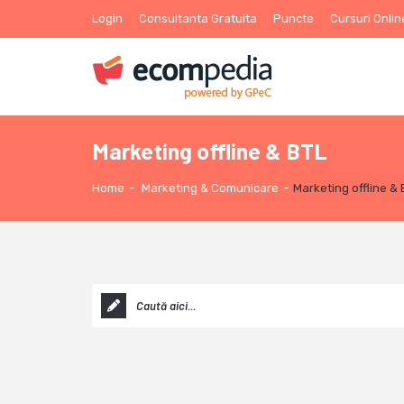
Login
Consultanta Gratuita
Puncte
Cursuri Onlin
Marketing offline & BTL
Home
-
Marketing & Comunicare
-
Marketing offline & 