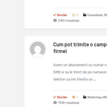
Deschis
0
Generalitati
,
Ma
2385 vizualizari
Cum pot trimite o camp
firmei
Avem un abonament cu numar neli
SMS si sa le trimt de pe numarul
telefon sa imi trimita un ...
Deschis
1
Marketing off
7630 vizualizari