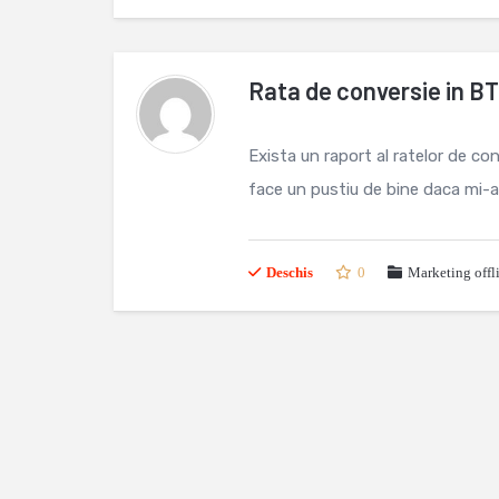
Rata de conversie in B
Exista un raport al ratelor de co
face un pustiu de bine daca mi-at
Deschis
0
Marketing off