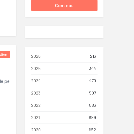
tion
2026
213
2025
344
2024
470
le pe
2023
507
2022
583
2021
689
2020
652