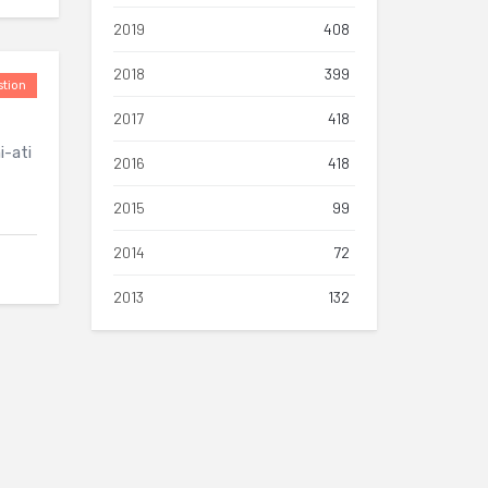
2019
408
2018
399
tion
2017
418
i-ati
2016
418
2015
99
2014
72
2013
132