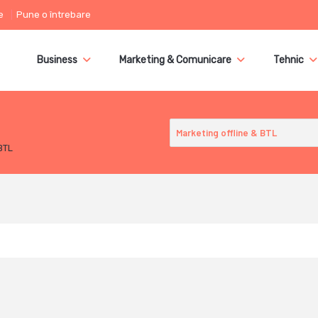
e
Pune o întrebare
Business
Marketing & Comunicare
Tehnic
BTL