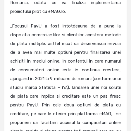
Romania, odata ce va finaliza implementarea
proiectului pilot cu eMAG.ro.
„Focusul PayU a fost intotdeauna de a pune la
dispozitia comerciantilor si clientilor acestora metode
de plata multiple, astfel incat sa deserveasca nevoia
de a avea mai multe optiuni pentru finalizarea unei
achizitii in mediul online. In contextul in care numarul
de consumatori online este in continua crestere,
ajungand in 2021 la 9 milioane de romani (conform unui
studiu marca Statista –
n.r.
), lansarea unei noi solutii
de plata care implica si creditare este un pas firesc
pentru PayU. Prin cele doua optiuni de plata cu
creditare, pe care le oferim prin platforma eMAG, ne
propunem sa facilitam accesul la cumparaturi online