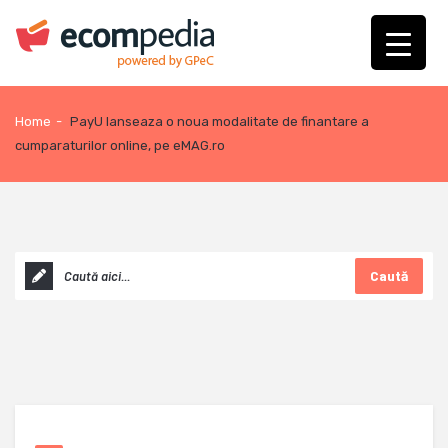
Home
-
PayU lanseaza o noua modalitate de finantare a
cumparaturilor online, pe eMAG.ro
Caută