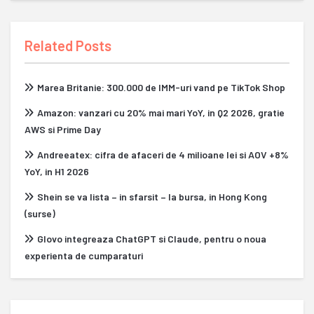
Related Posts
Marea Britanie: 300.000 de IMM-uri vand pe TikTok Shop
Amazon: vanzari cu 20% mai mari YoY, in Q2 2026, gratie
AWS si Prime Day
Andreeatex: cifra de afaceri de 4 milioane lei si AOV +8%
YoY, in H1 2026
Shein se va lista – in sfarsit – la bursa, in Hong Kong
(surse)
Glovo integreaza ChatGPT si Claude, pentru o noua
experienta de cumparaturi