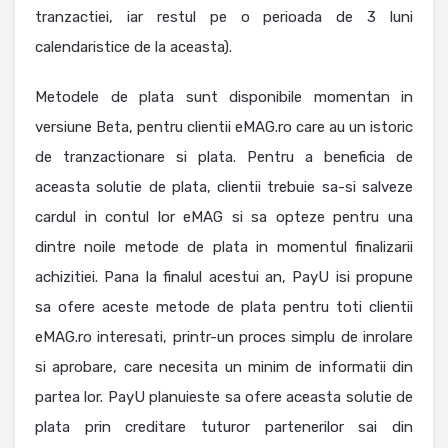
tranzactiei, iar restul pe o perioada de 3 luni
calendaristice de la aceasta).
Metodele de plata sunt disponibile momentan in
versiune Beta, pentru clientii eMAG.ro care au un istoric
de tranzactionare si plata. Pentru a beneficia de
aceasta solutie de plata, clientii trebuie sa-si salveze
cardul in contul lor eMAG si sa opteze pentru una
dintre noile metode de plata in momentul finalizarii
achizitiei. Pana la finalul acestui an, PayU isi propune
sa ofere aceste metode de plata pentru toti clientii
eMAG.ro interesati, printr-un proces simplu de inrolare
si aprobare, care necesita un minim de informatii din
partea lor. PayU planuieste sa ofere aceasta solutie de
plata prin creditare tuturor partenerilor sai din