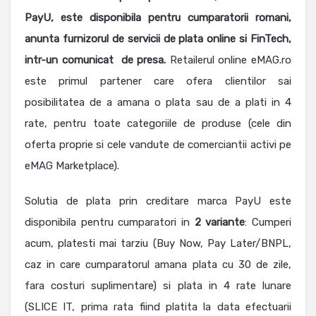
PayU, este disponibila pentru cumparatorii romani,
anunta furnizorul de servicii de plata online si FinTech,
intr-un comunicat de presa.
Retailerul online eMAG.ro
este primul partener care ofera clientilor sai
posibilitatea de a amana o plata sau de a plati in 4
rate, pentru toate categoriile de produse (cele din
oferta proprie si cele vandute de comerciantii activi pe
eMAG Marketplace).
Solutia de plata prin creditare marca PayU este
disponibila pentru cumparatori in
2 variante
: Cumperi
acum, platesti mai tarziu (Buy Now, Pay Later/BNPL,
caz in care cumparatorul amana plata cu 30 de zile,
fara costuri suplimentare) si plata in 4 rate lunare
(SLICE IT, prima rata fiind platita la data efectuarii