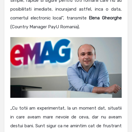
simple, rapide si sigure pentru toti romanii care nu au
posibilitati imediate, incurajand astfel, inca o data,
comertul electronic local”, transmite
Elena
Gheorghe
(Country Manager PayU Romania).
„Cu totii am experimentat, la un moment dat, situatii
in care aveam mare nevoie de ceva, dar nu aveam
destui bani. Sunt sigur ca ne amintim cat de frustrant