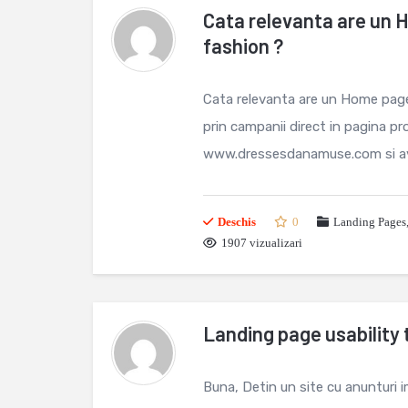
Cata relevanta are un
fashion ?
Cata relevanta are un Home page
prin campanii direct in pagina pr
www.dressesdanamuse.com si avem
Deschis
0
Landing Pages
1907 vizualizari
Landing page usability 
Buna, Detin un site cu anunturi i