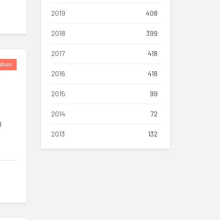
2019
408
2018
399
2017
418
tion
2016
418
2015
99
2014
72
g
2013
132