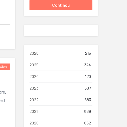
2026
215
2025
344
tion
2024
470
2023
507
bre,
2022
583
and
2021
689
2020
652