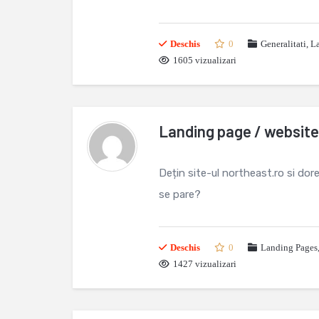
Deschis
0
Generalitati
,
L
1605 vizualizari
Landing page / website 
Dețin site-ul northeast.ro si dor
se pare?
Deschis
0
Landing Pages
1427 vizualizari