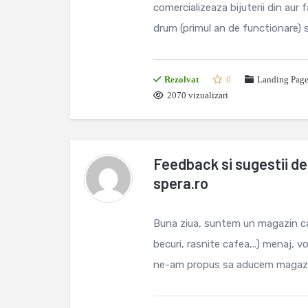
comercializeaza bijuterii din aur
drum (primul an de functionare) s
Rezolvat
0
Landing Page
2070 vizualizari
Feedback si sugestii d
spera.ro
Buna ziua, suntem un magazin car
becuri, rasnite cafea,..) menaj, 
ne-am propus sa aducem magazinul