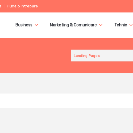
e
Pune o întrebare
Business
Marketing & Comunicare
Tehnic