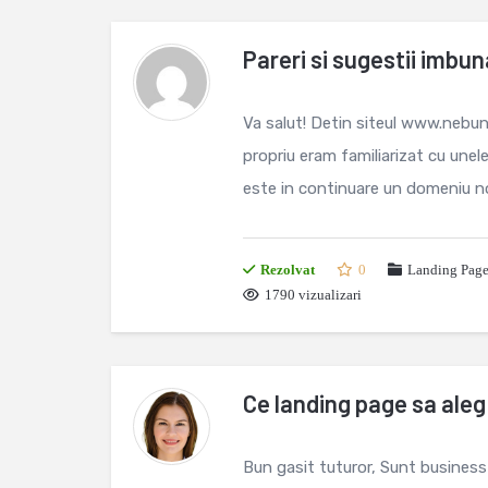
Pareri si sugestii imbuna
Va salut! Detin siteul www.nebuni
propriu eram familiarizat cu unel
este in continuare un domeniu no
Rezolvat
0
Landing Page
1790 vizualizari
Ce landing page sa aleg
Bun gasit tuturor, Sunt business