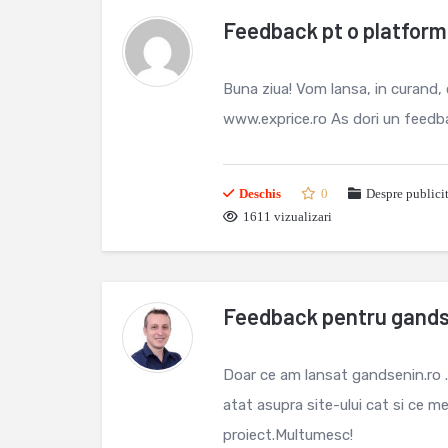
Feedback pt o platforma
Buna ziua! Vom lansa, in curand, 
www.exprice.ro As dori un feedba
Deschis
0
Despre publici
1611 vizualizari
Feedback pentru gands
Doar ce am lansat gandsenin.ro .
atat asupra site-ului cat si ce m
proiect.Multumesc!