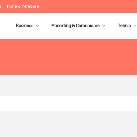
e
Pune o întrebare
Business
Marketing & Comunicare
Tehnic