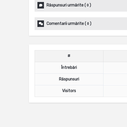
Răspunsuri urmărite
(
)
0
Comentarii urmărite
(
)
0
#
Întrebări
Răspunsuri
Visitors