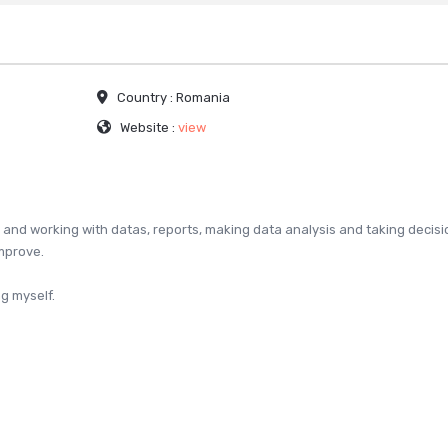
Country :
Romania
Website :
view
ng and working with datas, reports, making data analysis and taking decis
mprove.
g myself.