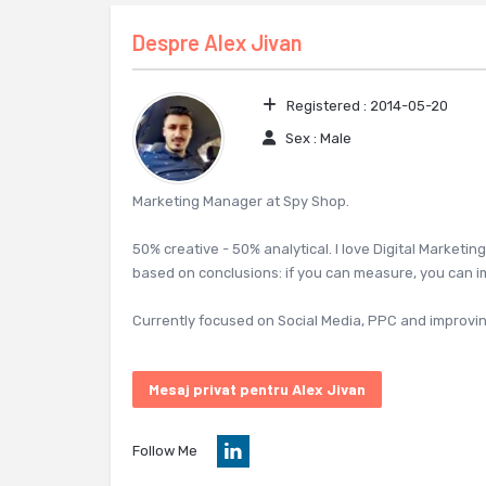
Despre
Alex Jivan
Registered :
2014-05-20
Sex :
Male
Marketing Manager at Spy Shop.
50% creative - 50% analytical. I love Digital Marketi
based on conclusions: if you can measure, you can i
Currently focused on Social Media, PPC and improvin
Mesaj privat pentru Alex Jivan
Follow Me