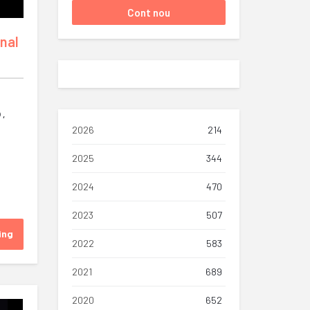
onal
O
,
2026
214
2025
344
2024
470
2023
507
ing
2022
583
2021
689
2020
652