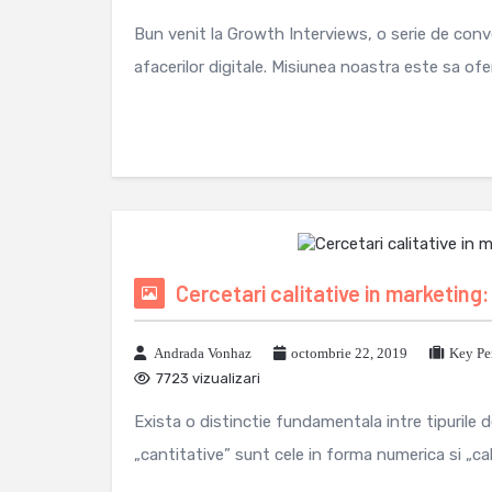
Bun venit la Growth Interviews, o serie de conve
afacerilor digitale. Misiunea noastra este sa oferi
Cercetari calitative in marketing:
Andrada Vonhaz
octombrie 22, 2019
Key Pe
7723 vizualizari
Exista o distinctie fundamentala intre tipurile de
„cantitative” sunt cele in forma numerica si „cali