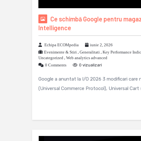
Ce schimbă Google pentru magazin
Intelligence
Echipa ECOMpedia
iunie 2, 2026
Evenimente & Stiri
,
Generalitati
,
Key Performance Indic
Uncategorized
,
Web analytics advanced
0 Comments
0 vizualizari
Google a anuntat la I/O 2026 3 modificari care
(Universal Commerce Protocol), Universal Cart si