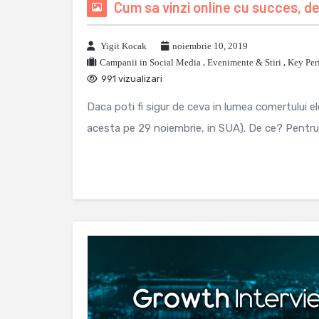
Cum sa vinzi online cu succes, de
Yigit Kocak
noiembrie 10, 2019
Campanii in Social Media
,
Evenimente & Stiri
,
Key Per
991 vizualizari
Daca poti fi sigur de ceva in lumea comertului el
acesta pe 29 noiembrie, in SUA). De ce? Pentru c