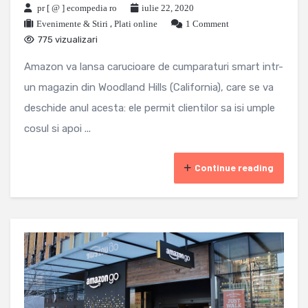
pr [ @ ] ecompedia ro
iulie 22, 2020
Evenimente & Stiri
,
Plati online
1 Comment
775 vizualizari
Amazon va lansa carucioare de cumparaturi smart intr-
un magazin din Woodland Hills (California), care se va
deschide anul acesta: ele permit clientilor sa isi umple
cosul si apoi ...
Continue reading