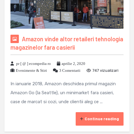
Amazon vinde altor retaileri tehnologia
magazinelor fara casierii
pr [ @ ] ecompedia ro
aprilie 2, 2020
Evenimente & Stiri
3 Comentarii
747 vizualizari
In ianuarie 2018, Amazon deschidea primul magazin
Amazon Go (la Seattle), un minimarket fara casieri,
case de marcat si cozi, unde clientii aleg ce ...
Continue reading