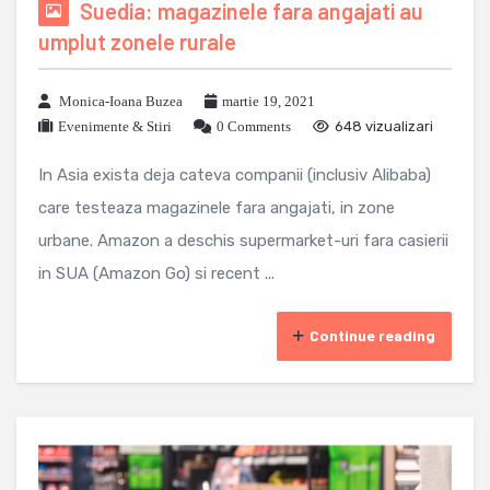
Suedia: magazinele fara angajati au
umplut zonele rurale
Monica-Ioana Buzea
martie 19, 2021
Evenimente & Stiri
0 Comments
648 vizualizari
In Asia exista deja cateva companii (inclusiv Alibaba)
care testeaza magazinele fara angajati, in zone
urbane. Amazon a deschis supermarket-uri fara casierii
in SUA (Amazon Go) si recent ...
Continue reading