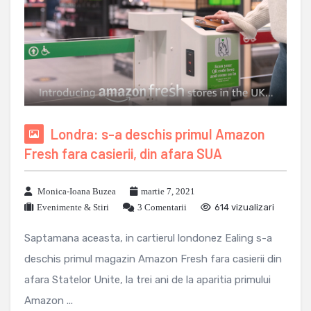
Londra: s-a deschis primul Amazon
Fresh fara casierii, din afara SUA
Monica-Ioana Buzea
martie 7, 2021
Evenimente & Stiri
3 Comentarii
614 vizualizari
Saptamana aceasta, in cartierul londonez Ealing s-a
deschis primul magazin Amazon Fresh fara casierii din
afara Statelor Unite, la trei ani de la aparitia primului
Amazon ...