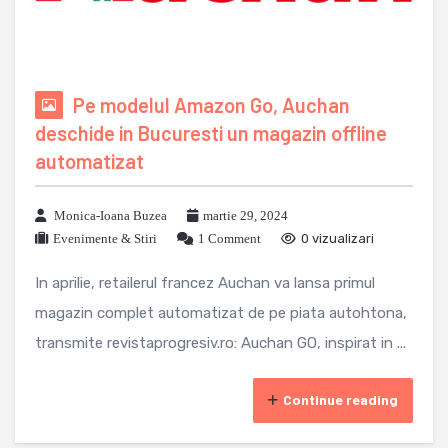
Pe modelul Amazon Go, Auchan
deschide in Bucuresti un magazin offline
automatizat
Monica-Ioana Buzea
martie 29, 2024
Evenimente & Stiri
1 Comment
0 vizualizari
In aprilie, retailerul francez Auchan va lansa primul
magazin complet automatizat de pe piata autohtona,
transmite revistaprogresiv.ro: Auchan GO, inspirat in ...
Continue reading