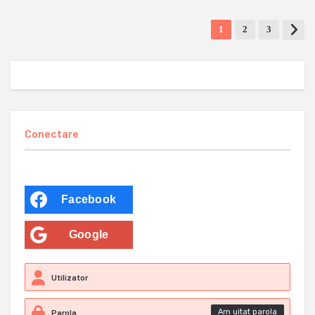
1
2
3
Conectare
Facebook
Google
Am uitat parola