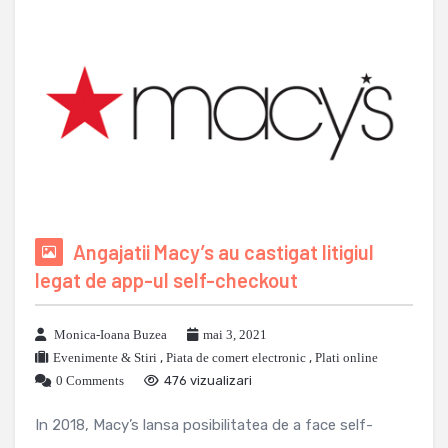
Angajatii Macy’s au castigat litigiul
legat de app-ul self-checkout
Monica-Ioana Buzea
mai 3, 2021
Evenimente & Stiri
,
Piata de comert electronic
,
Plati online
0 Comments
476 vizualizari
In 2018, Macy’s lansa posibilitatea de a face self-