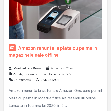
Amazon renunta la plata cu palma in
magazinele sale offline
Monica-Ioana Buzea
februarie 2, 2026
Avantaje magazin online
,
Evenimente & Stiri
0 Comments
0 vizualizari
Amazon renunta la sistemele Amazon One, care permit
plata cu palma in locatiile fizice ale retailerului online.
Lansata in toamna lui 2020, in 2 ...