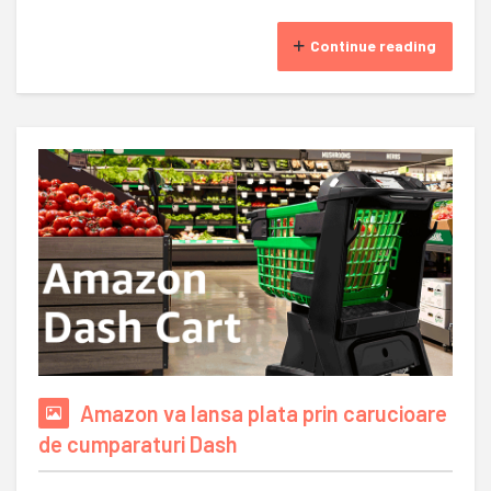
Continue reading
Amazon va lansa plata prin carucioare
de cumparaturi Dash