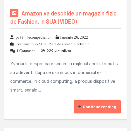
Amazon va deschide un magazin fizic
de Fashion, in SUA (VIDEO)
pr [ @ ] ecompedia ro
ianuarie 26, 2022
Evenimente & Stiri
,
Piata de comert electronic
1 Comment
229 vizualizari
Zvonurile despre care scriam la mijlocul anului trecut s-
au adeverit. Dupa ce s-a impus in domeniul e-
commerce, in cloud computing, a produs dispozitive
smart, seriale ...
Continue reading