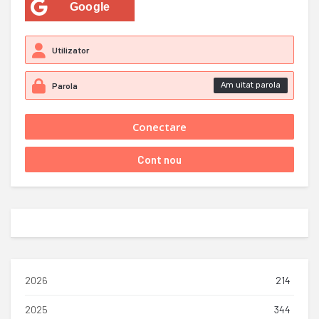
Google
Am uitat parola
2026
214
2025
344