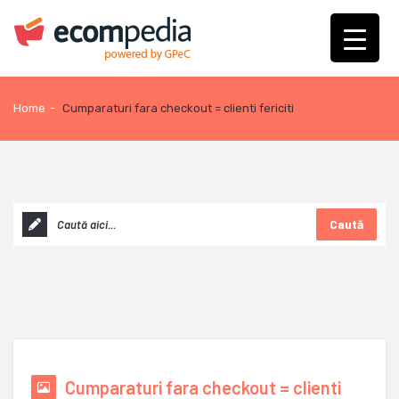
Home
-
Cumparaturi fara checkout = clienti fericiti
Caută
Cumparaturi fara checkout = clienti