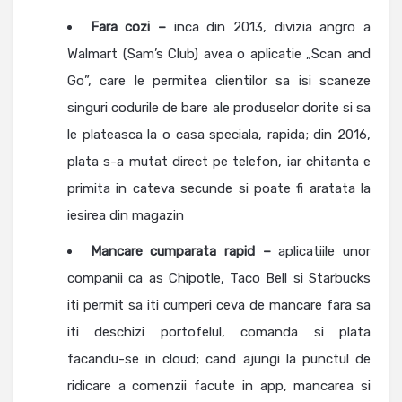
Fara cozi –
inca din 2013, divizia angro a
Walmart (Sam’s Club) avea o aplicatie „Scan and
Go”, care le permitea clientilor sa isi scaneze
singuri codurile de bare ale produselor dorite si sa
le plateasca la o casa speciala, rapida; din 2016,
plata s-a mutat direct pe telefon, iar chitanta e
primita in cateva secunde si poate fi aratata la
iesirea din magazin
Mancare cumparata rapid –
aplicatiile unor
companii ca as Chipotle, Taco Bell si Starbucks
iti permit sa iti cumperi ceva de mancare fara sa
iti deschizi portofelul, comanda si plata
facandu-se in cloud; cand ajungi la punctul de
ridicare a comenzii facute in app, mancarea si