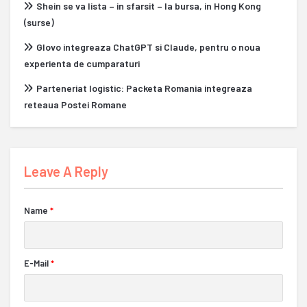
Shein se va lista – in sfarsit – la bursa, in Hong Kong
(surse)
Glovo integreaza ChatGPT si Claude, pentru o noua
experienta de cumparaturi
Parteneriat logistic: Packeta Romania integreaza
reteaua Postei Romane
Leave A Reply
Name
*
E-Mail
*