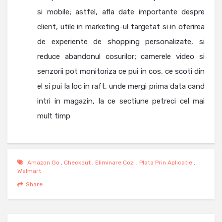
si mobile; astfel, afla date importante despre
client, utile in marketing-ul targetat si in oferirea
de experiente de shopping personalizate, si
reduce abandonul cosurilor; camerele video si
senzorii pot monitoriza ce pui in cos, ce scoti din
el si pui la loc in raft, unde mergi prima data cand
intri in magazin, la ce sectiune petreci cel mai
mult timp
Amazon Go
,
Checkout
,
Eliminare Cozi
,
Plata Prin Aplicatie
,
Walmart
Share