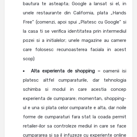
bautura te asteapta; Google a lansat si el, in
unele restaurante din California, plata „Hands
Free” (comenzi, apoi spui „Platesc cu Google” si
la casa ti se verifica identitatea prin intermediul
pozei si a initialelor; unele magazine au camere
care folosesc recunoasterea faciala in acest
scop)
Alta experienta de shopping –
oamenii isi
platesc altfel cumparaturile, dar tehnologia
schimba si modul in care acestia concep
experienta de cumparare; momentan, shopping-
ul e una si plata celor cumparate e alta, dar noile
forme de cumparaturi fara stat la coada permit
retailer-ilor sa controleze mediul in care se face
cumpararea si sa il infuzeze cu experiente online