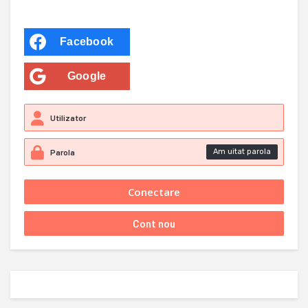
Facebook
Google
Am uitat parola