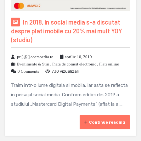
In 2018, in social media s-a discutat
despre plati mobile cu 20% mai mult YOY
(studiu)
pr [ @ ] ecompedia ro
aprilie 10, 2019
Evenimente & Stiri
,
Piata de comert electronic
,
Plati online
0 Comments
730 vizualizari
Traim intr-o lume digitala si mobila, iar asta se reflecta
in peisajul social media. Conform editiei din 2019 a
studiului „Mastercard Digital Payments” (aflat la a ...
Continue reading