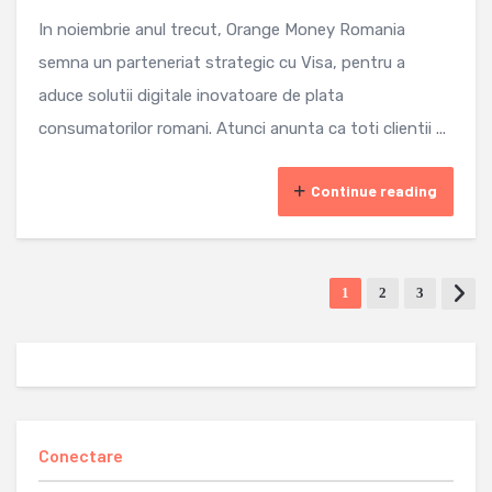
In noiembrie anul trecut, Orange Money Romania
semna un parteneriat strategic cu Visa, pentru a
aduce solutii digitale inovatoare de plata
consumatorilor romani. Atunci anunta ca toti clientii ...
Continue reading
1
2
3
Conectare