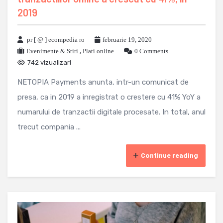
2019
pr [ @ ] ecompedia ro
februarie 19, 2020
Evenimente & Stiri
,
Plati online
0 Comments
742 vizualizari
NETOPIA Payments anunta, intr-un comunicat de
presa, ca in 2019 a inregistrat o crestere cu 41% YoY a
numarului de tranzactii digitale procesate. In total, anul
trecut compania ...
Continue reading