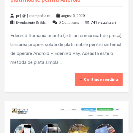
pr [ @ ] ecompedia ro
august 6, 2020
Evenimente & Stiri
0 Comments
741 vizualizari
Edenred Romania anunta (intr-un comunicat de presa)
lansarea propriei solutii de plati mobile pentru sistemul
de operare Android – Edenred Pay. Aceasta este o
metoda de plata simpla ...
Continue reading