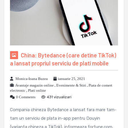
China: Bytedance (care detine TikTok)
a lansat propriul serviciu de plati mobile
Monica-Ioana Buzea
ianuarie 25, 2021
Avantaje magazin online
,
Evenimente & Stiri
,
Piata de comert
electronic
,
Plati online
0 Comments
431 vizualizari
Compania chineza Bytedance a lansat fara mare tam-
tam un serviciu de plata in-app pentru Douyin
(varianta chineza a TikTok), informeaza fortune.com.