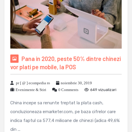
Pana in 2020, peste 50% dintre chinezi
vor plati pe mobile, la POS
pr [ @ ] ecompedia ro
noiembrie 30, 2019
Evenimente & Stiri
0 Comments
649 vizualizari
China incepe sa renunte treptat la plata cash,
concluzioneaza emarketer.com, pe baza cifrelor care
indica faptul ca 577,4 milioane de chinezi (adica 49,6%
din ...