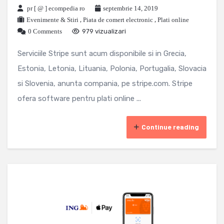
pr [ @ ] ecompedia ro
septembrie 14, 2019
Evenimente & Stiri
,
Piata de comert electronic
,
Plati online
0 Comments
979 vizualizari
Serviciile Stripe sunt acum disponibile si in Grecia,
Estonia, Letonia, Lituania, Polonia, Portugalia, Slovacia
si Slovenia, anunta compania, pe stripe.com. Stripe
ofera software pentru plati online ...
Continue reading