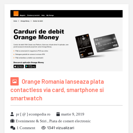
Orange Romania lanseaza plata
contactless via card, smartphone si
smartwatch
pr [ @ ] ecompedia ro
martie 9, 2019
Evenimente & Stiri
,
Piata de comert electronic
1 Comment
1341 vizualizari