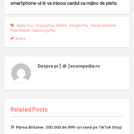
smartphone-ul le va inlocui cardul ca mijloc de plata.
Apple Pay
,
Dispozitive Mobile
,
Google Pay
,
Marea Britanie
,
Plati Mobile
,
Samsung Pay
Share
Despre
pr [ @ ] ecompedia ro
Related Posts
Marea Britanie: 300.000 de IMM-uri vand pe TikTok Shop