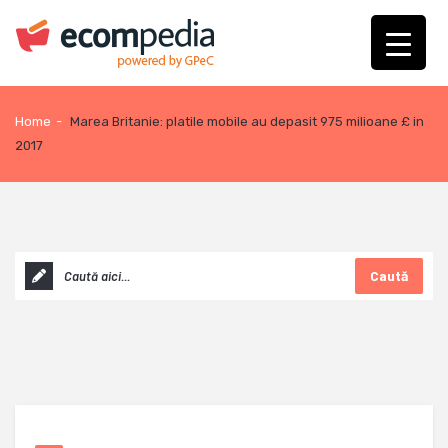
Home
-
Marea Britanie: platile mobile au depasit 975 milioane £ in
2017
Caută