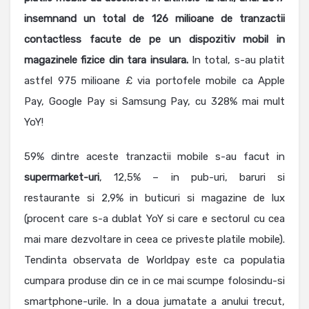
insemnand un total de 126 milioane de tranzactii
contactless facute de pe un dispozitiv mobil in
magazinele fizice din tara insulara.
In total, s-au platit
astfel 975 milioane £ via portofele mobile ca Apple
Pay, Google Pay si Samsung Pay, cu 328% mai mult
YoY!
59% dintre aceste tranzactii mobile s-au facut in
supermarket-uri
, 12,5% – in pub-uri, baruri si
restaurante si 2,9% in buticuri si magazine de lux
(procent care s-a dublat YoY si care e sectorul cu cea
mai mare dezvoltare in ceea ce priveste platile mobile).
Tendinta observata de Worldpay este ca populatia
cumpara produse din ce in ce mai scumpe folosindu-si
smartphone-urile. In a doua jumatate a anului trecut,