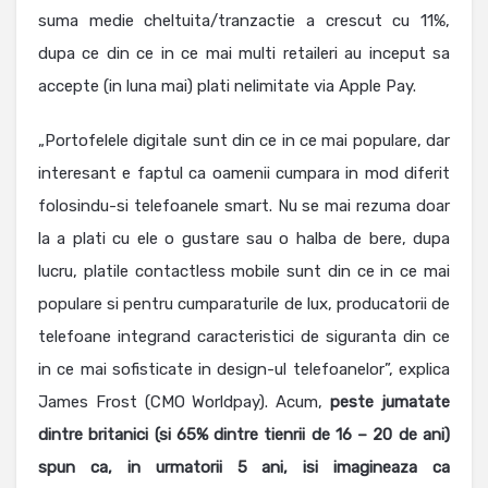
suma medie cheltuita/tranzactie a crescut cu 11%,
dupa ce din ce in ce mai multi retaileri au inceput sa
accepte (in luna mai) plati nelimitate via Apple Pay.
„Portofelele digitale sunt din ce in ce mai populare, dar
interesant e faptul ca oamenii cumpara in mod diferit
folosindu-si telefoanele smart. Nu se mai rezuma doar
la a plati cu ele o gustare sau o halba de bere, dupa
lucru, platile contactless mobile sunt din ce in ce mai
populare si pentru cumparaturile de lux, producatorii de
telefoane integrand caracteristici de siguranta din ce
in ce mai sofisticate in design-ul telefoanelor”, explica
James Frost (CMO Worldpay). Acum,
peste jumatate
dintre britanici (si 65% dintre tienrii de 16 – 20 de ani)
spun ca, in urmatorii 5 ani, isi imagineaza ca