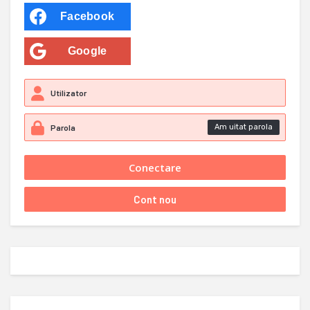
Facebook
Google
Am uitat parola