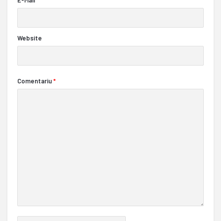
E-Mail
*
Website
Comentariu
*