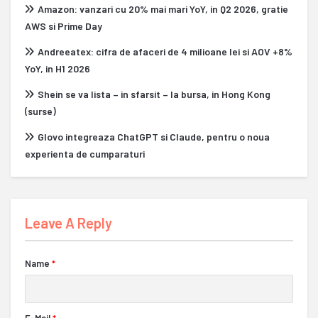
Amazon: vanzari cu 20% mai mari YoY, in Q2 2026, gratie
AWS si Prime Day
Andreeatex: cifra de afaceri de 4 milioane lei si AOV +8%
YoY, in H1 2026
Shein se va lista – in sfarsit – la bursa, in Hong Kong
(surse)
Glovo integreaza ChatGPT si Claude, pentru o noua
experienta de cumparaturi
Leave A Reply
Name
*