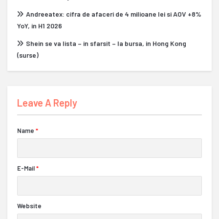
Andreeatex: cifra de afaceri de 4 milioane lei si AOV +8%
YoY, in H1 2026
Shein se va lista – in sfarsit – la bursa, in Hong Kong
(surse)
Leave A Reply
Name
*
E-Mail
*
Website