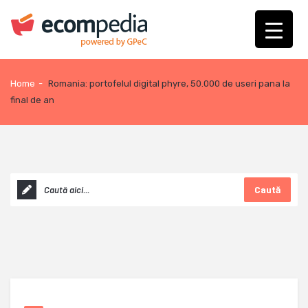
Home
-
Romania: portofelul digital phyre, 50.000 de useri pana la
final de an
Caută