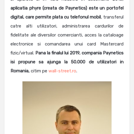
aplicatia phyre (creata de Paynetics) este un portofel
digital, care permite plata cu telefonul mobil
, transferul
catre alti utilizatori, administrarea cardurilor de
fidelitate ale diversilor comercianti, acces la cataloage
electronice si comandarea unui card Mastercard
fizic/virtual.
Pana la finalul lui 2019, compania Paynetics
isi propune sa ajunga la 50.000 de utilizatori in
Romania,
citim pe
wall-street.ro
.