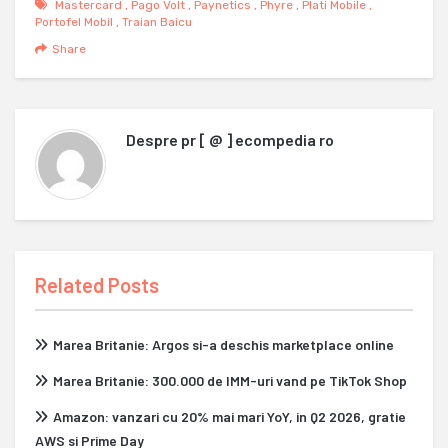
Mastercard
,
Pago Volt
,
Paynetics
,
Phyre
,
Plati Mobile
,
Portofel Mobil
,
Traian Baicu
Share
Despre
pr [ @ ] ecompedia ro
Related Posts
Marea Britanie: Argos si-a deschis marketplace online
Marea Britanie: 300.000 de IMM-uri vand pe TikTok Shop
Amazon: vanzari cu 20% mai mari YoY, in Q2 2026, gratie
AWS si Prime Day