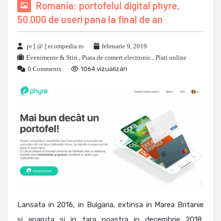
Romania: portofelul digital phyre,
50.000 de useri pana la final de an
pr [ @ ] ecompedia ro
februarie 9, 2019
Evenimente & Stiri
,
Piata de comert electronic
,
Plati online
0 Comments
1064 vizualizari
Lansata in 2016, in Bulgaria, extinsa in Marea Britanie
si aparuta si in tara noastra in decembrie 2018,