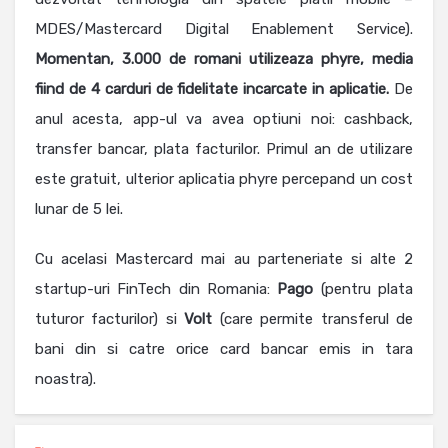
MDES/Mastercard Digital Enablement Service).
Momentan, 3.000 de romani utilizeaza phyre, media
fiind de 4 carduri de fidelitate incarcate in aplicatie.
De
anul acesta, app-ul va avea optiuni noi: cashback,
transfer bancar, plata facturilor. Primul an de utilizare
este gratuit, ulterior aplicatia phyre percepand un cost
lunar de
5 lei.
Cu acelasi Mastercard mai au parteneriate si alte 2
startup-uri FinTech din Romania:
Pago
(pentru plata
tuturor facturilor) si
Volt
(care permite transferul de
bani din si catre orice card bancar emis in tara
noastra).