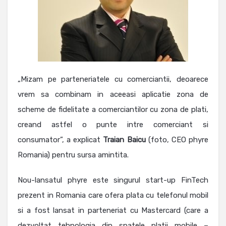
„Mizam pe parteneriatele cu comerciantii, deoarece
vrem sa combinam in aceeasi aplicatie zona de
scheme de fidelitate a comerciantilor cu zona de plati,
creand astfel o punte intre comerciant si
consumator”, a explicat
Traian
Baicu
(foto, CEO phyre
Romania) pentru sursa amintita.
Nou-lansatul phyre este singurul start-up FinTech
prezent in Romania care ofera plata cu telefonul mobil
si a fost lansat in parteneriat cu Mastercard (care a
dezvoltat tehnologia din spatele platii mobile –