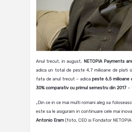
Anul trecut, in august,
NETOPIA Payments an
adica un total de peste 4,7 milioane de plati 
fata de anul trecut – adica
peste 6,5 milioane d
30% comparativ cu primul semestru din 2017
– 
„Din ce in ce mai multi romani aleg sa foloseasca
este sa le asiguram in continuare cele mai inovat
Antonio Eram
(foto, CEO si Fondator NETOPIA