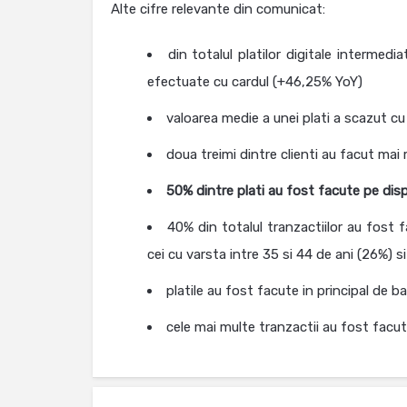
Alte cifre relevante din comunicat:
din totalul platilor digitale intermedi
efectuate cu cardul (+46,25% YoY)
valoarea medie a unei plati a scazut cu 
doua treimi dintre clienti au facut mai
50% dintre plati au fost facute pe dis
40% din totalul tranzactiilor au fost 
cei cu varsta intre 35 si 44 de ani (26%) si 
platile au fost facute in principal de
cele mai multe tranzactii au fost facute