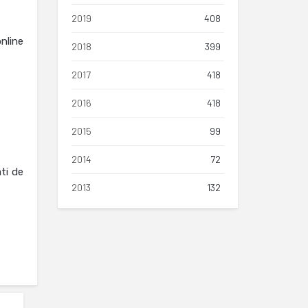
2019
408
nline
2018
399
2017
418
2016
418
2015
99
2014
72
ti de
2013
132