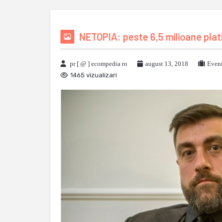
NETOPIA: peste 6,5 milioane plat
pr [ @ ] ecompedia ro
august 13, 2018
Eveni
1465 vizualizari