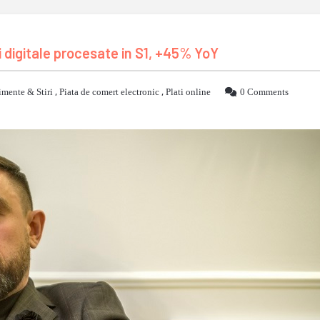
i digitale procesate in S1, +45% YoY
mente & Stiri
,
Piata de comert electronic
,
Plati online
0 Comments