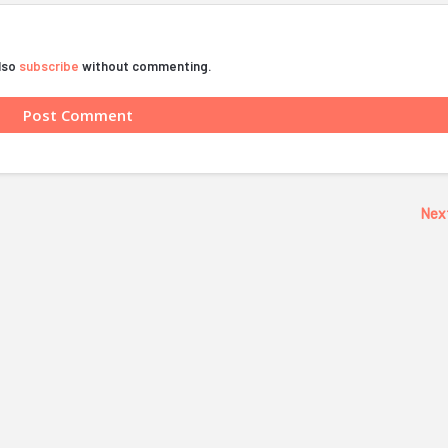
also
subscribe
without commenting.
Nex