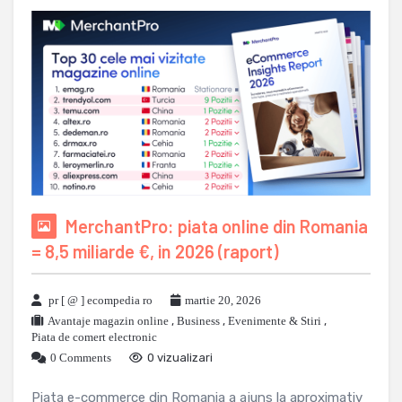
MerchantPro: piata online din Romania
= 8,5 miliarde €, in 2026 (raport)
pr [ @ ] ecompedia ro
martie 20, 2026
Avantaje magazin online
,
Business
,
Evenimente & Stiri
,
Piata de comert electronic
0 Comments
0 vizualizari
Piata e-commerce din Romania a ajuns la aproximativ