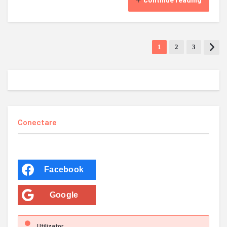
1
2
3
Conectare
Facebook
Google