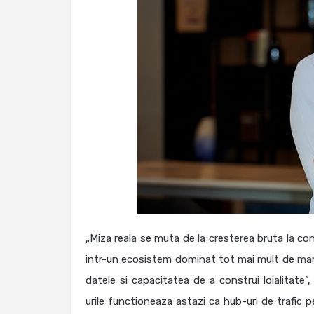
„Miza reala se muta de la cresterea bruta la cont
intr-un ecosistem dominat tot mai mult de marke
datele si capacitatea de a construi loialitate”
urile functioneaza astazi ca hub-uri de trafic