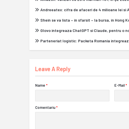
Andreeatex: cifra de afaceri de 4 milioane lei si
Shein se va lista – in sfarsit – la bursa, in Hong 
Glovo integreaza ChatGPT si Claude, pentru o n
Parteneriat logistic: Packeta Romania integrea
Leave A Reply
Name
*
E-Mail
*
Comentariu
*