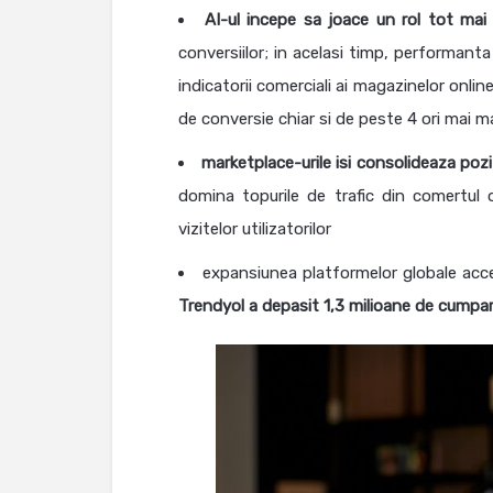
AI-ul incepe sa joace un rol tot mai
conversiilor; in acelasi timp, performanta
indicatorii comerciali ai magazinelor onlin
de conversie chiar si de peste 4 ori mai m
marketplace-urile isi consolideaza pozi
domina topurile de trafic din comertul 
vizitelor utilizatorilor
expansiunea platformelor globale acc
Trendyol a depasit 1,3 milioane de cumpar