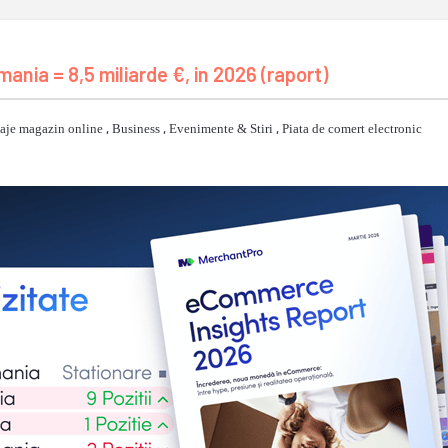
ania = 8,5 miliarde €, in 2026 (raport)
aje magazin online
,
Business
,
Evenimente & Stiri
,
Piata de comert electronic