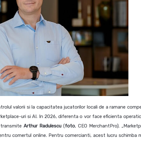
rolul valorii si la capacitatea jucatorilor locali de a ramane compe
tplace-uri si AI. In 2026, diferenta o vor face eficienta operatio
, transmite
Arthur
Radulescu
(
foto
, CEO MerchantPro). „Marketp
 pentru comertul online. Pentru comercianti, acest lucru schimba 