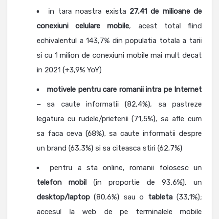
in tara noastra exista
27,41 de milioane de
conexiuni celulare mobile
, acest total fiind
echivalentul a 143,7% din populatia totala a tarii
si cu 1 milion de conexiuni mobile mai mult decat
in 2021 (+3,9% YoY)
motivele pentru care romanii intra pe Internet
– sa caute informatii (82,4%), sa pastreze
legatura cu rudele/prietenii (71,5%), sa afle cum
sa faca ceva (68%), sa caute informatii despre
un brand (63,3%) si sa citeasca stiri (62,7%)
pentru a sta online, romanii folosesc un
telefon
mobil
(in proportie de 93,6%), un
desktop/laptop
(80,6%) sau o
tableta
(33,1%);
accesul la web de pe terminalele mobile