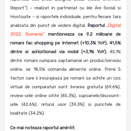
Report”) – realizat in partneriat cu We Are Social si
Hootsuite – si raportele individuale, pentru fiecare tara
analizata din punct de vedere digital.
Raportul
„Digital
2022: Romania”
mentioneaza ca 9,2 milioane de
romani fac shopping pe Internet (+10,3% YoY), 41,5%
dintre ei achizitionad via mobil (+3,1% YoY).
45,1%
dintre romani cumpara saptamanal un produs/serviciu
online, iar 18,5% comanda alimente online. Primii 5
factori care ii incurajeaza pe romani sa achite un cos
virtual de cumparaturi sunt: livrarea gratuita (69,6%),
review-urile online citite (45,3%), cupoanele/discount-
urile (42,6%), returul usor (39,3%) si punctele de
loialitate (34,2%).
Ce mai noteaza raportul amintit: