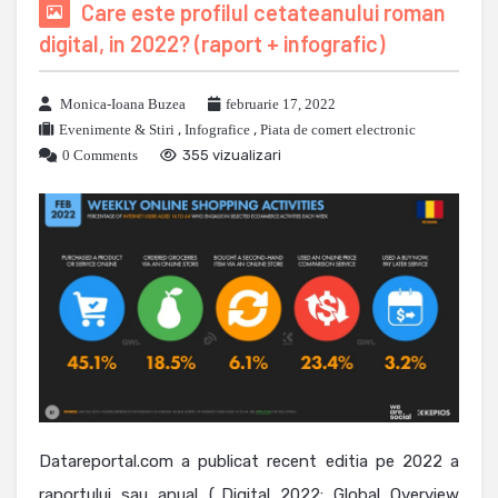
Care este profilul cetateanului roman
digital, in 2022? (raport + infografic)
Monica-Ioana Buzea
februarie 17, 2022
Evenimente & Stiri
,
Infografice
,
Piata de comert electronic
0 Comments
355 vizualizari
Datareportal.com a publicat recent editia pe 2022 a
raportului sau anual („Digital 2022: Global Overview