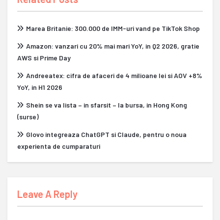
Marea Britanie: 300.000 de IMM-uri vand pe TikTok Shop
Amazon: vanzari cu 20% mai mari YoY, in Q2 2026, gratie
AWS si Prime Day
Andreeatex: cifra de afaceri de 4 milioane lei si AOV +8%
YoY, in H1 2026
Shein se va lista – in sfarsit – la bursa, in Hong Kong
(surse)
Glovo integreaza ChatGPT si Claude, pentru o noua
experienta de cumparaturi
Leave A Reply