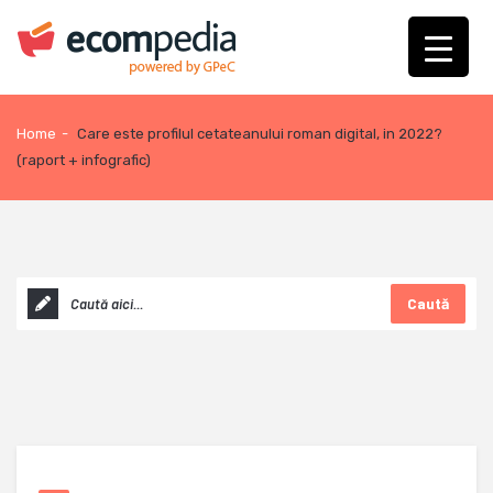
Home
-
Care este profilul cetateanului roman digital, in 2022?
(raport + infografic)
Caută