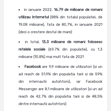
in ianuarie 2022,
16,79 de milioane de romani
utilizau Internetul
(88% din totalul populatiei, de
19,08 milioane), fata de 80,7%, in ianuarie 2021
(deci o crestere destul de mare)
in total,
13,3 milioane de romani folosesc
retelele sociale
(69,7% din populatie), cu 1,3
milioane (10,8%) mai mult fata de 2021
Facebook
are 9,9 milioane de utilizatori (si un
ad reach de 51,9% din populatia tarii si de 59%
din internautii autohtoni), iar Facebook
Messenger are 8,1 milioane de utilizatori (si un ad
reach de 42,7% din populatia tarii si de 48,5%
dintre internautii autohtoni)