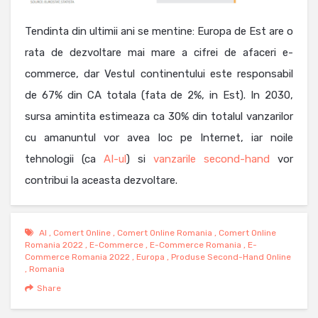
Tendinta din ultimii ani se mentine: Europa de Est are o
rata de dezvoltare mai mare a cifrei de afaceri e-
commerce, dar Vestul continentului este responsabil
de 67% din CA totala (fata de 2%, in Est). In 2030,
sursa amintita estimeaza ca 30% din totalul vanzarilor
cu amanuntul vor avea loc pe Internet, iar noile
tehnologii (ca
AI-ul
) si
vanzarile second-hand
vor
contribui la aceasta dezvoltare.
AI
,
Comert Online
,
Comert Online Romania
,
Comert Online
Romania 2022
,
E-Commerce
,
E-Commerce Romania
,
E-
Commerce Romania 2022
,
Europa
,
Produse Second-Hand Online
,
Romania
Share