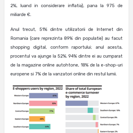
2%, luand in considerare inflatia), pana la 975 de
miliarde €.
Anul trecut, 51% dintre utilizatorii de Internet din
Romania (care reprezinta 89% din populatie) au facut
shopping digital, conform raportului; anul acesta,
procentul va ajunge la 52%. 94% dintre ei au cumparat
de la magazine online autohtone, 18% de la e-shop-uri
europene si 7% de la vanzatori online din restul lumii.