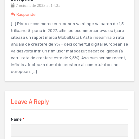
7 octombrie 2023 at 14:25
Răspunde
[…] Piata e-commerce europeana va atinge valoarea de 1,5
trilioane $, pana in 2027, citim pe ecommercenews.eu (care
citeaza un raport marca GlobalData). Asta inseamna o rata
anuala de crestere de 9% – deci comertul digital european se
va dezvolta intr-un ritm usor mai scazut decat cel global (a
carui rata de crestere este de 9,5%). Asa cum scriam recent,
inflatia afecteaza ritmul de crestere al comertului online
european. […]
Leave A Reply
Name
*