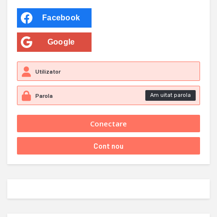
Facebook
Google
Am uitat parola