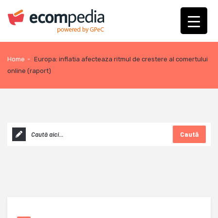
Home
-
Europa: inflatia afecteaza ritmul de crestere al comertului
online (raport)
Caută