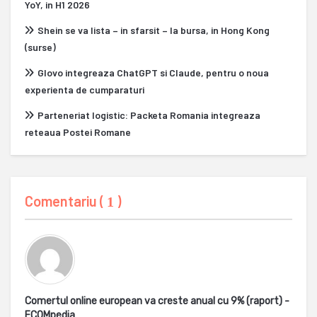
YoY, in H1 2026
Shein se va lista – in sfarsit – la bursa, in Hong Kong
(surse)
Glovo integreaza ChatGPT si Claude, pentru o noua
experienta de cumparaturi
Parteneriat logistic: Packeta Romania integreaza
reteaua Postei Romane
Comentariu (
)
1
Comertul online european va creste anual cu 9% (raport) -
ECOMpedia