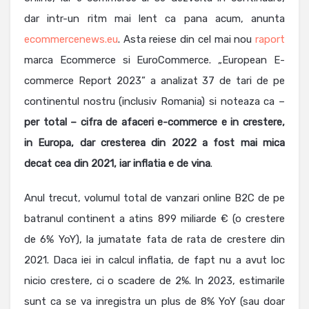
dar intr-un ritm mai lent ca pana acum, anunta
ecommercenews.eu
. Asta reiese din cel mai nou
raport
marca Ecommerce si EuroCommerce. „European E-
commerce Report 2023” a analizat 37 de tari de pe
continentul nostru (inclusiv Romania) si noteaza ca –
per total – cifra de afaceri e-commerce e in crestere,
in Europa, dar cresterea din 2022 a fost mai mica
decat cea din 2021, iar inflatia e de vina
.
Anul trecut, volumul total de vanzari online B2C de pe
batranul continent a atins 899 miliarde € (o crestere
de 6% YoY), la jumatate fata de rata de crestere din
2021. Daca iei in calcul inflatia, de fapt nu a avut loc
nicio crestere, ci o scadere de 2%. In 2023, estimarile
sunt ca se va inregistra un plus de 8% YoY (sau doar