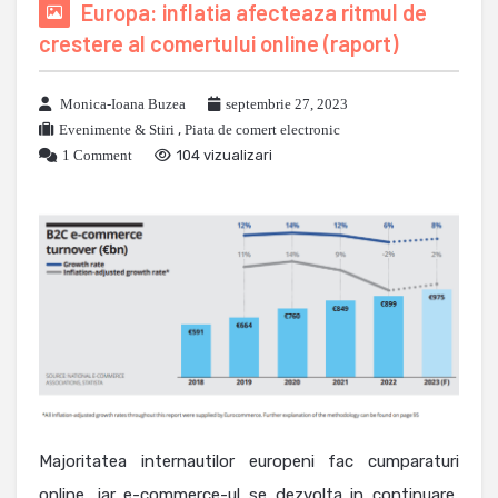
Europa: inflatia afecteaza ritmul de
crestere al comertului online (raport)
Monica-Ioana Buzea
septembrie 27, 2023
Evenimente & Stiri
,
Piata de comert electronic
1 Comment
104 vizualizari
Majoritatea internautilor europeni fac cumparaturi
online, iar e-commerce-ul se dezvolta in continuare,