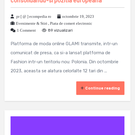
consolidandu-si pozitia europeana
pr [ @ ] ecompedia ro
octombrie 19, 2023
Evenimente & Stiri
,
Piata de comert electronic
1 Comment
89 vizualizari
Platforma de moda online GLAMI transmite, intr-un
comunicat de presa, ca si-a lansat platforma de
Fashion intr-un teritoriu nou: Polonia. Din octombrie
2023, aceasta se alatura celorlalte 12 tari din ...
Continue reading