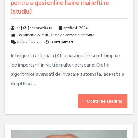
pentru a gasi online haine mai ieftine
(studiu)
pr [ @ ] ecompedia ro
aprilie 4, 2024
Evenimente & Stiri
,
Piata de comert electronic
0 Comments
0 vizualizari
Inteligenta artificiala (AI) a castigat in scurt timp un
loc important in vietile multor persoane. Gratie
algoritmilor avansati de invatare automata, aceasta a
simplificat ...
Continue reading