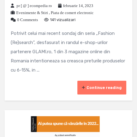
pr [ @ ] ecompedia ro
februarie 14, 2023
Evenimente & Stiri
,
Piata de comert electronic
0 Comments
141 vizualizari
Potrivit celui mai recent sondaj din seria „Fashion
(Re)search”, desfasurat in randul e-shop-urilor
partenere GLAMI.ro, 1 din 3 magazine online din
Romania intentioneaza sa creasca preturile produselor
cu 6-15%, in ...
Continue reading