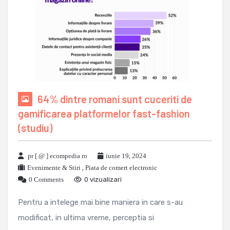
64% dintre romani sunt cuceriti de
gamificarea platformelor fast-fashion
(studiu)
pr [ @ ] ecompedia ro
iunie 19, 2024
Evenimente & Stiri
,
Piata de comert electronic
0 Comments
0 vizualizari
Pentru a intelege mai bine maniera in care s-au
modificat, in ultima vreme, perceptia si