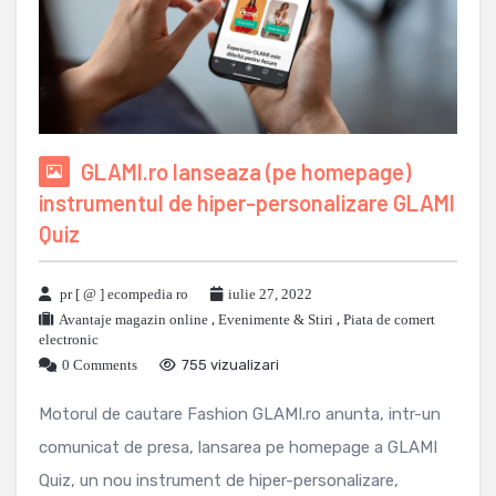
GLAMI.ro lanseaza (pe homepage)
instrumentul de hiper-personalizare GLAMI
Quiz
pr [ @ ] ecompedia ro
iulie 27, 2022
Avantaje magazin online
,
Evenimente & Stiri
,
Piata de comert
electronic
0 Comments
755 vizualizari
Motorul de cautare Fashion GLAMI.ro anunta, intr-un
comunicat de presa, lansarea pe homepage a GLAMI
Quiz, un nou instrument de hiper-personalizare,