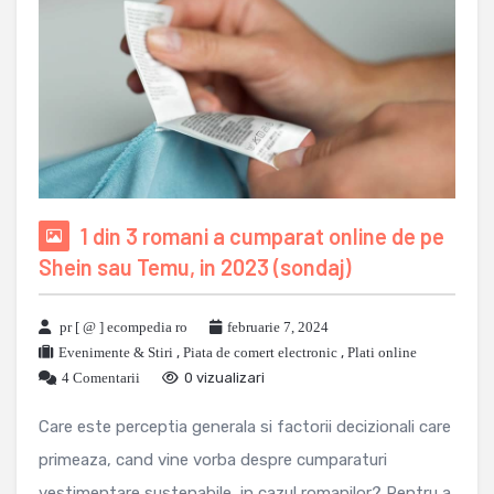
1 din 3 romani a cumparat online de pe
Shein sau Temu, in 2023 (sondaj)
pr [ @ ] ecompedia ro
februarie 7, 2024
Evenimente & Stiri
,
Piata de comert electronic
,
Plati online
4 Comentarii
0 vizualizari
Care este perceptia generala si factorii decizionali care
primeaza, cand vine vorba despre cumparaturi
vestimentare sustenabile, in cazul romanilor? Pentru a