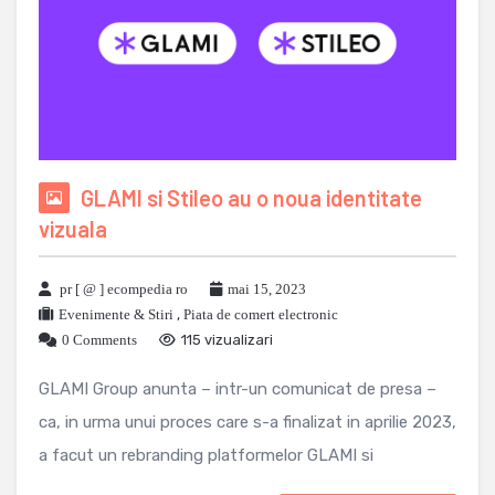
GLAMI si Stileo au o noua identitate
vizuala
pr [ @ ] ecompedia ro
mai 15, 2023
Evenimente & Stiri
,
Piata de comert electronic
0 Comments
115 vizualizari
GLAMI Group anunta – intr-un comunicat de presa –
ca, in urma unui proces care s-a finalizat in aprilie 2023,
a facut un rebranding platformelor GLAMI si