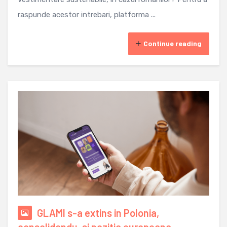
raspunde acestor intrebari, platforma ...
Continue reading
GLAMI s-a extins in Polonia,