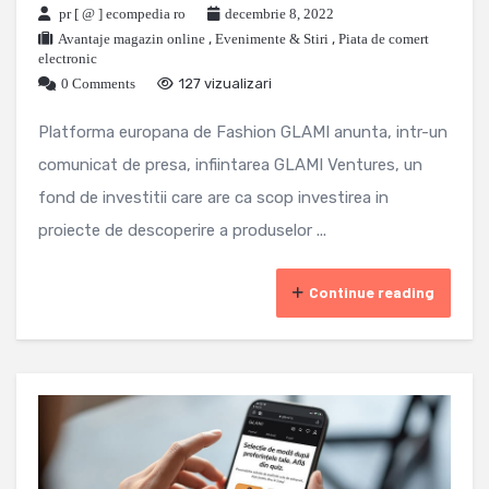
pr [ @ ] ecompedia ro
decembrie 8, 2022
Avantaje magazin online
,
Evenimente & Stiri
,
Piata de comert
electronic
0 Comments
127 vizualizari
Platforma europana de Fashion GLAMI anunta, intr-un
comunicat de presa, infiintarea GLAMI Ventures, un
fond de investitii care are ca scop investirea in
proiecte de descoperire a produselor ...
Continue reading