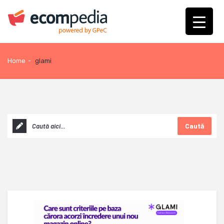
Home
-
glami
Caută