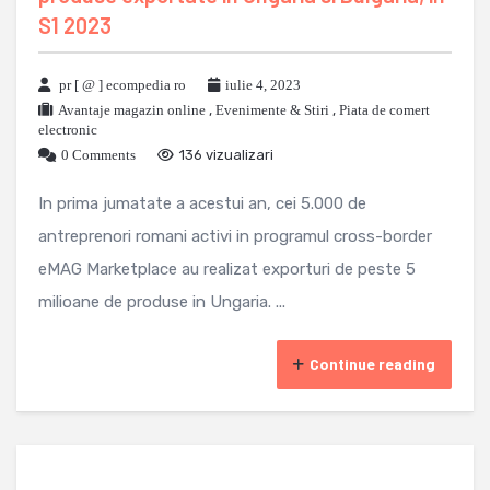
S1 2023
pr [ @ ] ecompedia ro
iulie 4, 2023
Avantaje magazin online
,
Evenimente & Stiri
,
Piata de comert
electronic
0 Comments
136 vizualizari
In prima jumatate a acestui an, cei 5.000 de
antreprenori romani activi in programul cross-border
eMAG Marketplace au realizat exporturi de peste 5
milioane de produse in Ungaria. ...
Continue reading