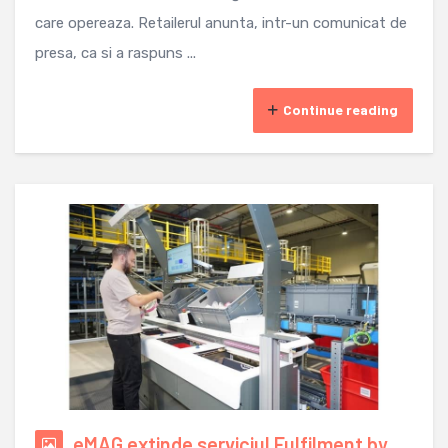
care opereaza. Retailerul anunta, intr-un comunicat de
presa, ca si a raspuns ...
Continue reading
eMAG extinde serviciul Fulfilment by