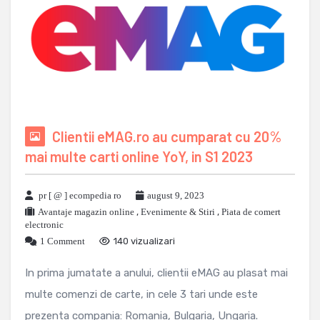
Clientii eMAG.ro au cumparat cu 20%
mai multe carti online YoY, in S1 2023
pr [ @ ] ecompedia ro
august 9, 2023
Avantaje magazin online
,
Evenimente & Stiri
,
Piata de comert
electronic
1 Comment
140 vizualizari
In prima jumatate a anului, clientii eMAG au plasat mai
multe comenzi de carte, in cele 3 tari unde este
prezenta compania: Romania, Bulgaria, Ungaria.