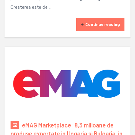
Cresterea este de ...
Continue reading
eMAG Marketplace: 8,3 milioane de
produse exportate in Ungaria si Bulgaria, in