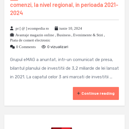
comenzi, la nivel regional, in perioada 2021-
2024
pr [ @ ] ecompedia ro
iunie 10, 2024
Avantaje magazin online
,
Business
,
Evenimente & Stiri
,
Piata de comert electronic
0 Comments
0 vizualizari
Grupul eMAG a anuntat, intr-un comunicat de presa,
bilantul planului de investitii de 3,2 miliarde de lei lansat
in 2021. La capatul celor 3 ani marcati de investitii ...
Continue reading