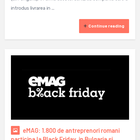
introdus livrarea in ...
Continue reading
eMAG: 1.800 de antreprenori romani
participa la Black Friday, in Bulgaria si