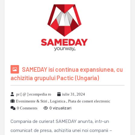
SAMEDAY isi continua expansiunea, cu
achizitia grupului Pactic (Ungaria)
pr [ @ ] ecompedia ro
iulie 31, 2024
Evenimente & Stiri
,
Logistica
,
Piata de comert electronic
0 Comments
0 vizualizari
Compania de curierat SAMEDAY anunta, intr-un
comunicat de presa, achizitia unei noi companii –