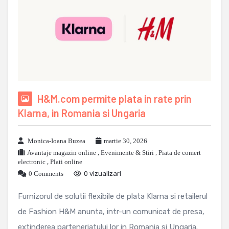
H&M.com permite plata in rate prin
Klarna, in Romania si Ungaria
Monica-Ioana Buzea
martie 30, 2026
Avantaje magazin online
,
Evenimente & Stiri
,
Piata de comert
electronic
,
Plati online
0 Comments
0 vizualizari
Furnizorul de solutii flexibile de plata Klarna si retailerul
de Fashion H&M anunta, intr-un comunicat de presa,
extinderea parteneriatului lor in Romania si Ungaria.