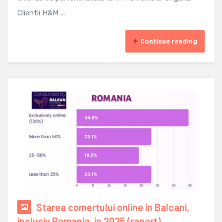
Clientii H&M ...
Continue reading
Starea comertului online in Balcani,
inclusiv Romania, in 2025 (raport)