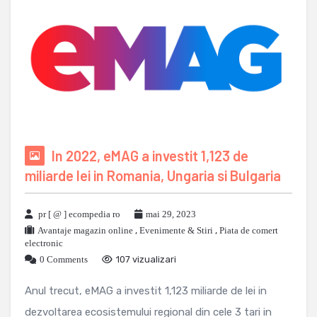
In 2022, eMAG a investit 1,123 de
miliarde lei in Romania, Ungaria si Bulgaria
pr [ @ ] ecompedia ro
mai 29, 2023
Avantaje magazin online
,
Evenimente & Stiri
,
Piata de comert
electronic
0 Comments
107 vizualizari
Anul trecut, eMAG a investit 1,123 miliarde de lei in
dezvoltarea ecosistemului regional din cele 3 tari in