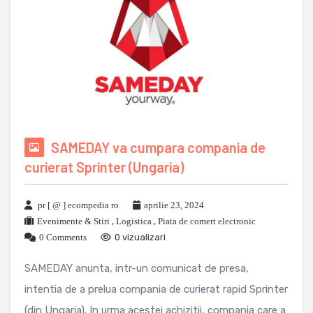
SAMEDAY va cumpara compania de
curierat Sprinter (Ungaria)
pr [ @ ] ecompedia ro
aprilie 23, 2024
Evenimente & Stiri
,
Logistica
,
Piata de comert electronic
0 Comments
0 vizualizari
SAMEDAY anunta, intr-un comunicat de presa,
intentia de a prelua compania de curierat rapid Sprinter
(din Ungaria). In urma acestei achizitii, compania care a