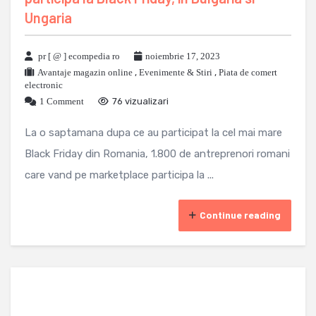
Ungaria
pr [ @ ] ecompedia ro
noiembrie 17, 2023
Avantaje magazin online
,
Evenimente & Stiri
,
Piata de comert
electronic
1 Comment
76 vizualizari
La o saptamana dupa ce au participat la cel mai mare
Black Friday din Romania, 1.800 de antreprenori romani
care vand pe marketplace participa la ...
Continue reading