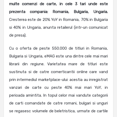
multe comenzi de carte, in cele 3 tari unde este
prezenta compania: Romania, Bulgaria, Ungaria.
Cresterea este de 20% YoY in Romania, 70% in Bulgaria
si 40% in Ungaria, anunta retailerul (intr-un comunicat
de presa).
Cu o oferta de peste 550.000 de titluri in Romania,
Bulgaria si Ungaria, eMAG este una dintre cele mai mari
librarii din regiune. Varietatea mare de titluri este
sustinuta si de catre comerticantii online care vand
prin intermediul marketplace-ului: acestia au inregistrat
vanzari de carte cu peste 40% mai mari YoY, in
perioada amintita. In topul celor mai vandute categorii
de carti comandate de catre romani, bulgari si unguri
se regasesc volumele de beletristica, urmate de cartile