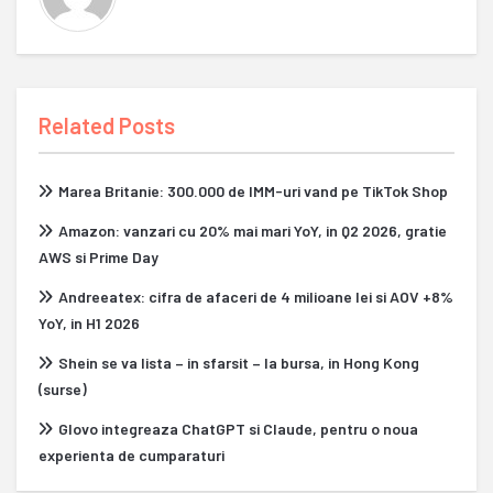
Related Posts
Marea Britanie: 300.000 de IMM-uri vand pe TikTok Shop
Amazon: vanzari cu 20% mai mari YoY, in Q2 2026, gratie
AWS si Prime Day
Andreeatex: cifra de afaceri de 4 milioane lei si AOV +8%
YoY, in H1 2026
Shein se va lista – in sfarsit – la bursa, in Hong Kong
(surse)
Glovo integreaza ChatGPT si Claude, pentru o noua
experienta de cumparaturi