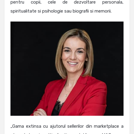
pentru copii, cele de dezvoltare personala,
spiritualitate si psihologie sau biografii si memorii.
„Gama extinsa cu ajutorul sellerilor din marketplace a