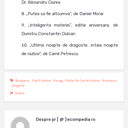
Dr. Alexandru Ciurea
„Putea sa fie altcumva”, de Daniel Morar
„Inteligenta materiei”, editie aniversara, de
Dumitru Constantin Dulcan
„Ultima noapte de dragoste, intaia noapte
de razboi”, de Camil Petrescu
Bulgaria
,
Carti Online
,
Emag
,
Piata De Carte Online
,
Romania
,
Ungaria
Share
Despre
pr [ @ ] ecompedia ro