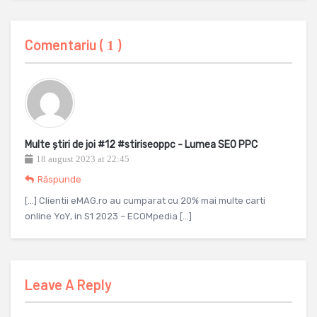
Comentariu (
)
1
Multe știri de joi #12 #stiriseoppc - Lumea SEO PPC
18 august 2023 at 22:45
Răspunde
[…] Clientii eMAG.ro au cumparat cu 20% mai multe carti
online YoY, in S1 2023 – ECOMpedia […]
Leave A Reply