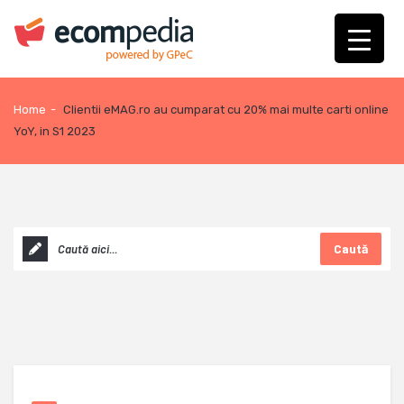
Home
-
Clientii eMAG.ro au cumparat cu 20% mai multe carti online
YoY, in S1 2023
Caută