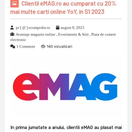
Clientii eMAG.ro au cumparat cu 20%
mai multe carti online YoY, in S1 2023
pr [ @ ] ecompedia ro
august 9, 2023
Avantaje magazin online
,
Evenimente & Stiri
,
Piata de comert
electronic
1 Comment
140 vizualizari
In prima jumatate a anului, clientii eMAG au plasat mai