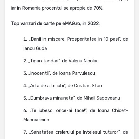
iar in Romania procentul se apropie de 70%.
Top vanzari de carte pe eMAG.ro, in 2022:
„Banii in miscare. Prosperitatea in 10 pasi”, de
Iancu Guda
„Tigan tandari”, de Valeriu Nicolae
„Inocentii”, de Ioana Parvulescu
„Arta de a te iubi”, de Cristian Stan
„Dumbrava minunata”, de Mihail Sadoveanu
„Te iubesc, orice-ai face!”, de Ioana Chicet-
Macoveiciuc
„Sanatatea creierului pe intelesul tuturor”, de