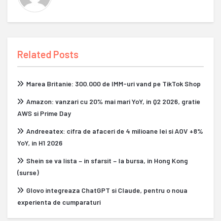
Related Posts
Marea Britanie: 300.000 de IMM-uri vand pe TikTok Shop
Amazon: vanzari cu 20% mai mari YoY, in Q2 2026, gratie
AWS si Prime Day
Andreeatex: cifra de afaceri de 4 milioane lei si AOV +8%
YoY, in H1 2026
Shein se va lista – in sfarsit – la bursa, in Hong Kong
(surse)
Glovo integreaza ChatGPT si Claude, pentru o noua
experienta de cumparaturi