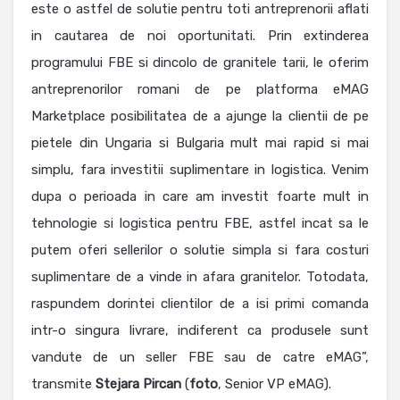
este o astfel de solutie pentru toti antreprenorii aflati
in cautarea de noi oportunitati. Prin extinderea
programului FBE si dincolo de granitele tarii, le oferim
antreprenorilor romani de pe platforma eMAG
Marketplace posibilitatea de a ajunge la clientii de pe
pietele din Ungaria si Bulgaria mult mai rapid si mai
simplu, fara investitii suplimentare in logistica. Venim
dupa o perioada in care am investit foarte mult in
tehnologie si logistica pentru FBE, astfel incat sa le
putem oferi sellerilor o solutie simpla si fara costuri
suplimentare de a vinde in afara granitelor. Totodata,
raspundem dorintei clientilor de a isi primi comanda
intr-o singura livrare, indiferent ca produsele sunt
vandute de un seller FBE sau de catre eMAG”,
transmite
Stejara
Pircan
(
foto
, Senior VP eMAG).