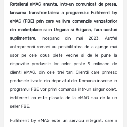
Retailerul eMAG anunta, intr-un comunicat de presa,
lansarea transfrontaliera a programului Fulfilment by
eMAG (FBE) prin care va livra comenzile vanzatorilor
din marketplace si in Ungaria si Bulgaria, fara costuri
suplimentare
, incepand din mai 2023. Astfel
antreprenorii romani au posibilitatea de a ajunge mai
usor pe cele doua piete vecine si de le pune la
dispozitie produsele lor celor peste 9 milioane de
clienti eMAG, din cele trei tari. Clientii care primesc
produsele livrate din depozitul din Romania inscrise in
programul FBE vor primi comanda intr-un singur colet,
indiferent ca este plasata de la eMAG sau de la un
seller FBE.
Fulfilment by eMAG este un serviciu integrat, care ii