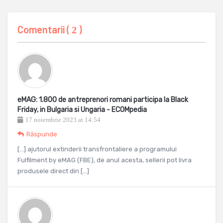
Comentarii (
)
2
eMAG: 1.800 de antreprenori romani participa la Black
Friday, in Bulgaria si Ungaria - ECOMpedia
17 noiembrie 2023 at 14:54
Răspunde
[…] ajutorul extinderii transfrontaliere a programului
Fulfilment by eMAG (FBE), de anul acesta, sellerii pot livra
produsele direct din […]