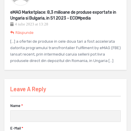
eMAG Marketplace: 8,3 milioane de produse exportate in
Ungaria si Bulgaria, in S1 2023 - ECOMpedia
4 iulie 2023 at 13:28
Răspunde
[…] a ofertei de produse in cele doua tari a fost accelerata
datorita programului transfrontalier Fulfilment by eMAG (FBE)
lansat recent, prin intermediul caruia sellerii pot livra
produsele direct din depozitul din Romania, in Ungaria […]
Leave A Reply
Name
*
E-Mail
*