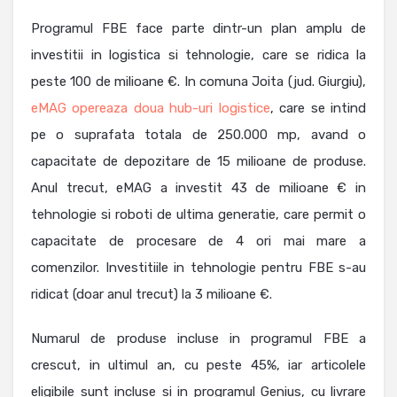
Programul FBE face parte dintr-un plan amplu de
investitii in logistica si tehnologie, care se ridica la
peste 100 de milioane €. In comuna Joita (jud. Giurgiu),
eMAG opereaza doua hub-uri logistice
, care se intind
pe o suprafata totala de 250.000 mp, avand o
capacitate de depozitare de 15 milioane de produse.
Anul trecut, eMAG a investit 43 de milioane € in
tehnologie si roboti de ultima generatie, care permit o
capacitate de procesare de 4 ori mai mare a
comenzilor. Investitiile in tehnologie pentru FBE s-au
ridicat (doar anul trecut) la 3 milioane €.
Numarul de produse incluse in programul FBE a
crescut, in ultimul an, cu peste 45%, iar articolele
eligibile sunt incluse si in programul Genius, cu livrare