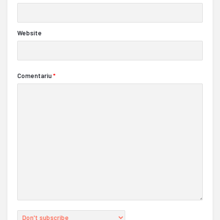
Website
Comentariu
*