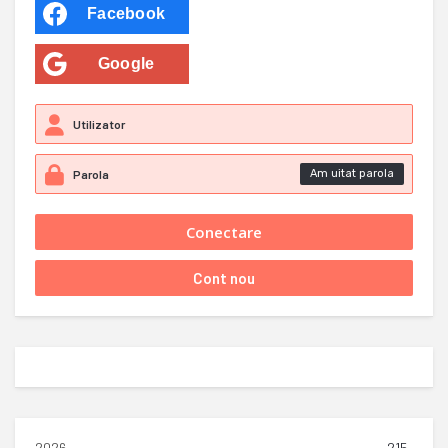
Facebook
Google
Am uitat parola
2026
215