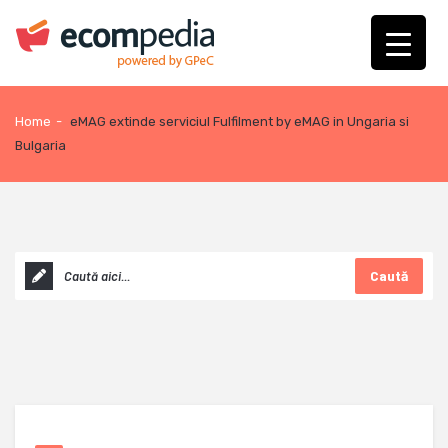
Home
-
eMAG extinde serviciul Fulfilment by eMAG in Ungaria si
Bulgaria
Caută