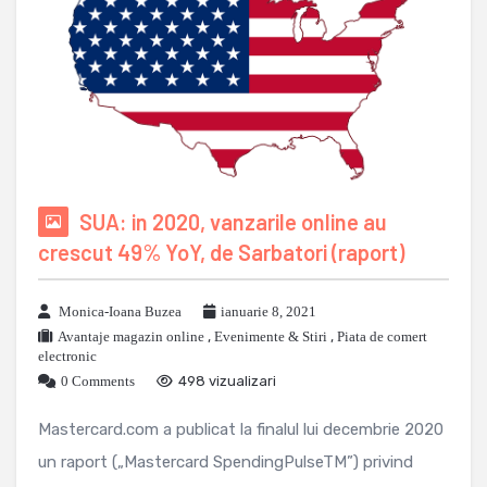
SUA: in 2020, vanzarile online au
crescut 49% YoY, de Sarbatori (raport)
Monica-Ioana Buzea
ianuarie 8, 2021
Avantaje magazin online
,
Evenimente & Stiri
,
Piata de comert
electronic
0 Comments
498 vizualizari
Mastercard.com a publicat la finalul lui decembrie 2020
un raport („Mastercard SpendingPulseTM”) privind