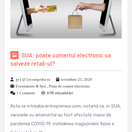
SUA: poate comertul electronic sa
salveze retail-ul?
pr [ @ ] ecompedia ro
octombrie 23, 2020
Evenimente & Stiri
,
Piata de comert electronic
1 Comment
678 vizualizari
Asta se intreaba entrepreneur.com, notand ca, in SUA,
vanzarile cu amanuntul au fost afectate masiv de
pandemia COVID-19: inchiderea magazinelor fizice a