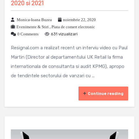
2020 si 2021
Monica-Ioana Buzea
noiembrie 22, 2020
Evenimente & Stiri
,
Piata de comert electronic
0 Comments
631 vizualizari
Resignal.com a realizat recent un interviu video cu Paul
Martin (Director al departamentului UK Retail la firma
internationala de consultanta si audit KPMG), apropo
de tendintele sectorului de vanzari cu ...
Continue reading