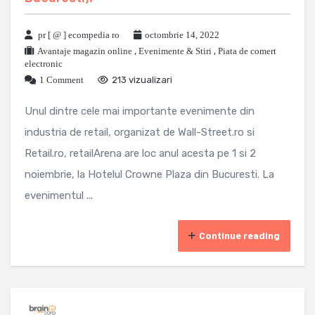
pr [ @ ] ecompedia ro
octombrie 14, 2022
Avantaje magazin online
,
Evenimente & Stiri
,
Piata de comert
electronic
1 Comment
213 vizualizari
Unul dintre cele mai importante evenimente din
industria de retail, organizat de Wall-Street.ro si
Retail.ro, retailArena are loc anul acesta pe 1 si 2
noiembrie, la Hotelul Crowne Plaza din Bucuresti. La
evenimentul ...
Continue reading