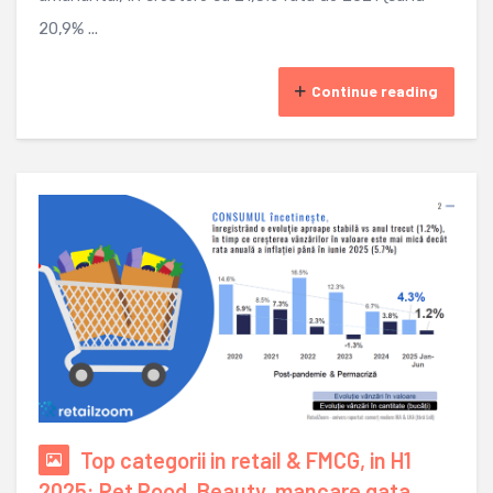
20,9% ...
Continue reading
Top categorii in retail & FMCG, in H1
2025: Pet Pood, Beauty, mancare gata