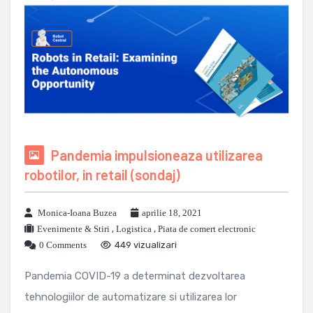
Pandemia impulsioneaza utilizarea
robotilor, in retail (sondaj)
Monica-Ioana Buzea
aprilie 18, 2021
Evenimente & Stiri
,
Logistica
,
Piata de comert electronic
0 Comments
449 vizualizari
Pandemia COVID-19 a determinat dezvoltarea
tehnologiilor de automatizare si utilizarea lor