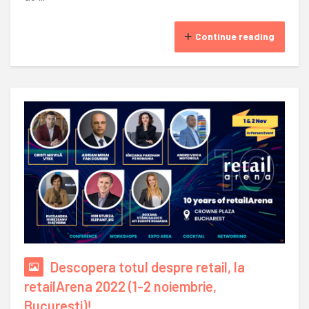
Continue reading
Descopera totul despre retail, la
retailArena 2022 (1-2 noiembrie,
Bucuresti)!