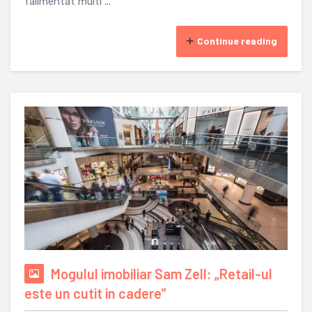
falimentat multi ...
Continue reading
Mogulul imobiliar Sam Zell: „Retail-ul
este un cutit in cadere”