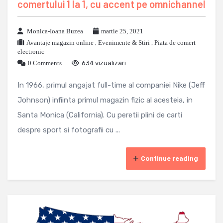
comertului 1 la 1, cu accent pe omnichannel
Monica-Ioana Buzea
martie 25, 2021
Avantaje magazin online
,
Evenimente & Stiri
,
Piata de comert
electronic
0 Comments
634 vizualizari
In 1966, primul angajat full-time al companiei Nike (Jeff
Johnson) infiinta primul magazin fizic al acesteia, in
Santa Monica (California). Cu peretii plini de carti
despre sport si fotografii cu ...
Continue reading