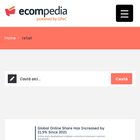
Home
-
retail
Caută