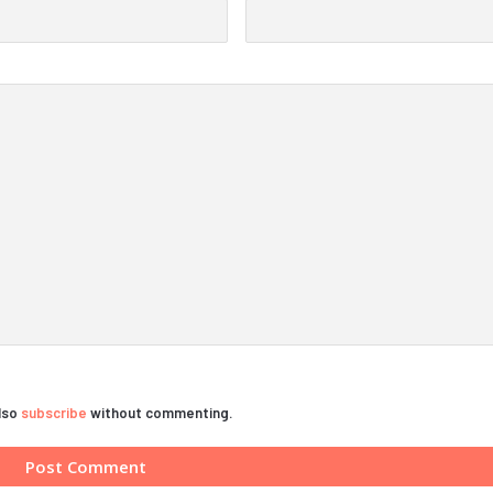
also
subscribe
without commenting.