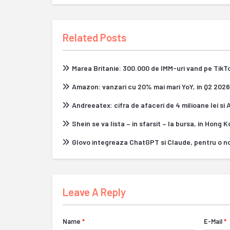
Related Posts
Marea Britanie: 300.000 de IMM-uri vand pe Tik
Amazon: vanzari cu 20% mai mari YoY, in Q2 2026
Andreeatex: cifra de afaceri de 4 milioane lei si
Shein se va lista – in sfarsit – la bursa, in Hong 
Glovo integreaza ChatGPT si Claude, pentru o n
Leave A Reply
Name
*
E-Mail
*