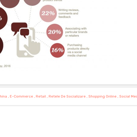
hina
,
E-Commerce
,
Retail
,
Retele De Socializare
,
Shopping Online
,
Social Me