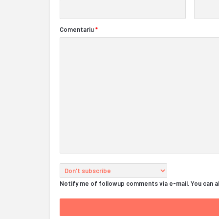
Comentariu
*
Notify me of followup comments via e-mail. You can 