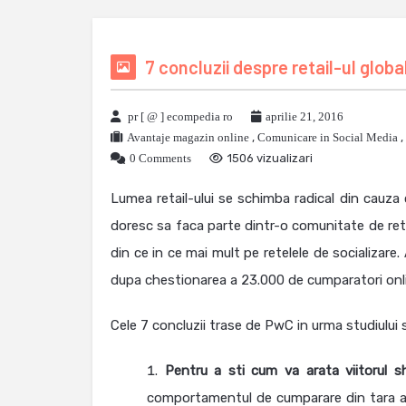
7 concluzii despre retail-ul global
pr [ @ ] ecompedia ro
aprilie 21, 2016
Avantaje magazin online
,
Comunicare in Social Media
,
0 Comments
1506 vizualizari
Lumea retail-ului se schimba radical din cauza
doresc sa faca parte dintr-o comunitate de re
din ce in ce mai mult pe retelele de socializare
dupa chestionarea a 23.000 de cumparatori onlin
Cele 7 concluzii trase de PwC in urma studiului
Pentru a sti cum va arata viitorul s
comportamentul de cumparare din tara as