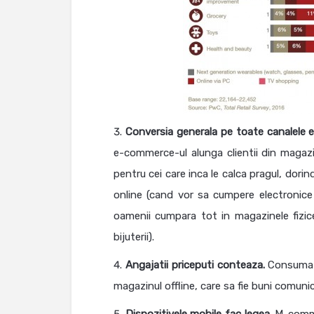
Conversia generala pe toate canalele e
e-commerce-ul alunga clientii din magazi
pentru cei care inca le calca pragul, dor
online (cand vor sa cumpere electronice si
oamenii cumpara tot in magazinele fizice 
bijuterii).
Angajatii priceputi conteaza.
Consumato
magazinul offline, care sa fie buni comuni