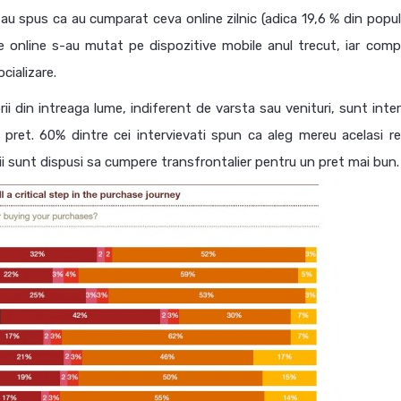
 au spus ca au cumparat ceva online zilnic (adica 19,6 % din popula
ile online s-au mutat pe dispozitive mobile anul trecut, iar compa
ocializare.
i din intreaga lume, indiferent de varsta sau venituri, sunt inter
 pret. 60% dintre cei intervievati spun ca aleg mereu acelasi ret
ii sunt dispusi sa cumpere transfrontalier pentru un pret mai bun.