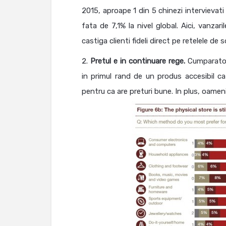
2015, aproape 1 din 5 chinezi intervievati
fata de 7,1% la nivel global. Aici, vanzar
castiga clienti fideli direct pe retelele de s
Pretul e in continuare rege.
Cumparatori
in primul rand de un produs accesibil ca
pentru ca are preturi bune. In plus, oamen