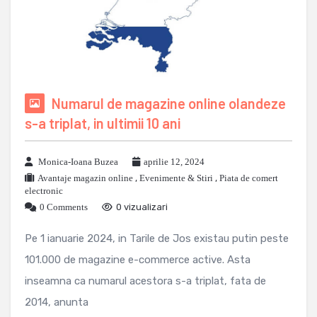
Numarul de magazine online olandeze
s-a triplat, in ultimii 10 ani
Monica-Ioana Buzea
aprilie 12, 2024
Avantaje magazin online
,
Evenimente & Stiri
,
Piata de comert
electronic
0 Comments
0 vizualizari
Pe 1 ianuarie 2024, in Tarile de Jos existau putin peste
101.000 de magazine e-commerce active. Asta
inseamna ca numarul acestora s-a triplat, fata de
2014, anunta