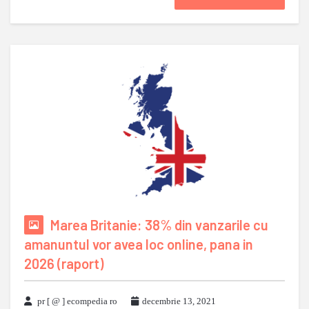
Marea Britanie: 38% din vanzarile cu
amanuntul vor avea loc online, pana in
2026 (raport)
pr [ @ ] ecompedia ro
decembrie 13, 2021