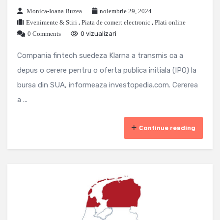
Monica-Ioana Buzea
noiembrie 29, 2024
Evenimente & Stiri
,
Piata de comert electronic
,
Plati online
0 Comments
0 vizualizari
Compania fintech suedeza Klarna a transmis ca a
depus o cerere pentru o oferta publica initiala (IPO) la
bursa din SUA, informeaza investopedia.com. Cererea
a ...
Continue reading