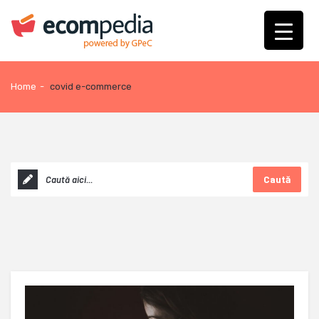
Home
-
covid e-commerce
Caută