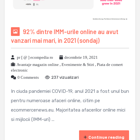
92% dintre IMM-urile online au avut
vanzari mai mari, in 2021 (sondaj)
pr [ @ ] ecompedia ro
decembrie 19, 2021
Avantaje magazin online
,
Evenimente & Stiri
,
Piata de comert
electronic
0 Comments
237 vizualizari
In ciuda pandemiei COVID-19, anul 2021 a fost unul bun
pentru numeroase afaceri online, citim pe
ecommercenews.eu. Majoritatea afacerilor online mici
si mijlocii (IMM-uri) ...
Continue reading