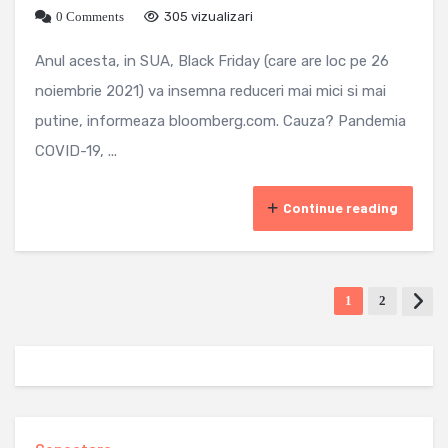
0 Comments
305 vizualizari
Anul acesta, in SUA, Black Friday (care are loc pe 26
noiembrie 2021) va insemna reduceri mai mici si mai
putine, informeaza bloomberg.com. Cauza? Pandemia
COVID-19, ...
Continue reading
1
2