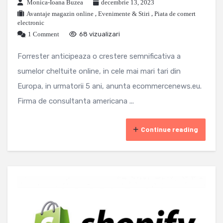
Monica-Ioana Buzea
decembrie 13, 2023
Avantaje magazin online
,
Evenimente & Stiri
,
Piata de comert
electronic
1 Comment
68 vizualizari
Forrester anticipeaza o crestere semnificativa a
sumelor cheltuite online, in cele mai mari tari din
Europa, in urmatorii 5 ani, anunta ecommercenews.eu.
Firma de consultanta americana ...
Continue reading