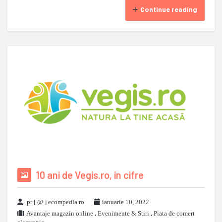
Continue reading
10 ani de Vegis.ro, in cifre
pr [ @ ] ecompedia ro
ianuarie 10, 2022
Avantaje magazin online
,
Evenimente & Stiri
,
Piata de comert