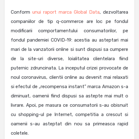
Conform
unui raport marca Global Data
, dezvoltarea
companiilor de tip q-commerce are loc pe fondul
modificarii comportamentului consumatorilor, pe
fondul pandemiei COVID-19: acestia au asteptari mai
mari de la vanzatorii online si sunt dispusi sa cumpere
de la site-uri diverse, loialitatea clientelara fiind
puternic zdruncinata. La inceputul crizei provocate de
noul coronavirus, clientii online au devenit mai relaxati
si efectul de „recompensa instant” marca Amazon s-a
diminuat, oamenii fiind dispusi sa astepte mai mult o
livrare. Apoi, pe masura ce consumatorii s-au obisnuit
cu shopping-ul pe Internet, competitia a crescut si
oamenii s-au asteptat din nou sa primeasca rapid
coletele.