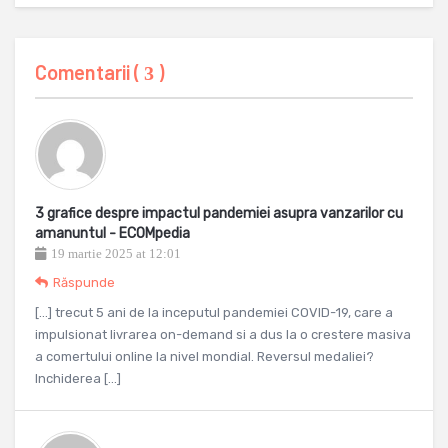
Comentarii (
)
3
3 grafice despre impactul pandemiei asupra vanzarilor cu
amanuntul - ECOMpedia
19 martie 2025 at 12:01
Răspunde
[…] trecut 5 ani de la inceputul pandemiei COVID-19, care a
impulsionat livrarea on-demand si a dus la o crestere masiva
a comertului online la nivel mondial. Reversul medaliei?
Inchiderea […]