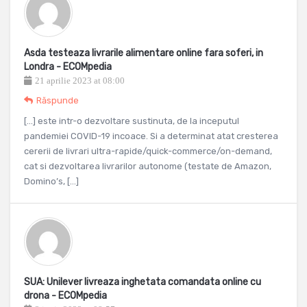
Asda testeaza livrarile alimentare online fara soferi, in
Londra - ECOMpedia
21 aprilie 2023 at 08:00
Răspunde
[…] este intr-o dezvoltare sustinuta, de la inceputul
pandemiei COVID-19 incoace. Si a determinat atat cresterea
cererii de livrari ultra-rapide/quick-commerce/on-demand,
cat si dezvoltarea livrarilor autonome (testate de Amazon,
Domino’s, […]
SUA: Unilever livreaza inghetata comandata online cu
drona - ECOMpedia