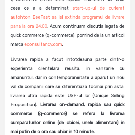
ceea ce a a determinat
start-up-ul de curierat
autohton BeeFast sa isi extinda programul de livrare
pana la ora 24:00
. Acum continuam discutia legata de
quick commerce (q-commerce), pornind de la un articol
marca
econsultancy.com
.
Livrarea rapida a facut intotdeauna parte dintr-o
experienta clientelara reusita, in vanzarile cu
amanuntul, dar in contemporaneitate a aparut un nou
val de companii care se diferentiaza tocmai prin asta:
livrarea ultra rapida este USP-ul lor (Unique Selling
Proposition).
Livrarea on-demand, rapida sau quick
commerce (q-commerce) se refera la livrarea
cumparaturilor online (de obicei, unele alimentare) in
mai putin de o ora sau chiar in 10 minute.