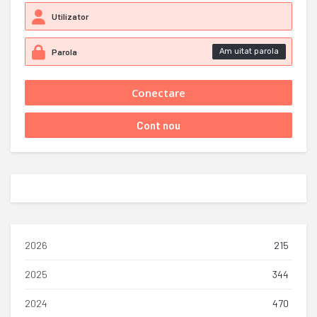
Am uitat parola
2026
215
2025
344
2024
470