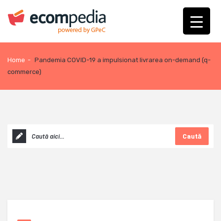
Home
-
Pandemia COVID-19 a impulsionat livrarea on-demand (q-
commerce)
Caută