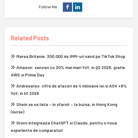
Follow Me
Related Posts
Marea Britanie: 300.000 de IMM-uri vand pe TikTok Shop
Amazon: vanzari cu 20% mai mari YoY, in Q2 2026, gratie
AWS si Prime Day
Andreeatex: cifra de afaceri de 4 milioane lei si AOV +8%
YoY, in H1 2026
Shein se va lista – in sfarsit – la bursa, in Hong Kong
(surse)
Glovo integreaza ChatGPT si Claude, pentru o noua
experienta de cumparaturi