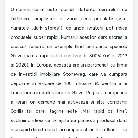
Q-commerce-ul este posibil datorita centrelor de
fulfilment amplasate in zone dens populate (asa-
numitele „dark stores”), de unde livratorii pot ridica
produsele super rapid. Numarul acestor dark stores a
crescut recent, un exemplu fiind compania spaniola
Glovo (care a raportat o crestere de 300% YoY in 2019
si 2020). In Europa, aceasta are un partneriat cu firma
de investitii imobiliare Stoneweg, care va cumpara
depozite in valoare de 100 milioane €, pentru a le
transforma in dark store-uri Glovo. Pe piata europeana
a livrarii on-demand mai activeaza si alte companii:
Gorilla (al carei tagline este „Mai rapid ca tine”,
subliniind ideea ca te ajuta sa primesti produsul dorit
mai rapid decat daca l-ai cumpara chiar tu, offline), Dija