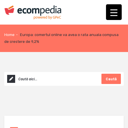
Home
-
Europa: comertul online va avea o rata anuala compusa
de crestere de 9,2%
Caută