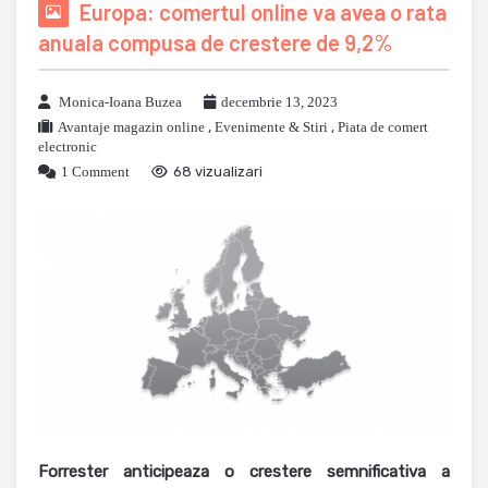
Europa: comertul online va avea o rata
anuala compusa de crestere de 9,2%
Monica-Ioana Buzea
decembrie 13, 2023
Avantaje magazin online
,
Evenimente & Stiri
,
Piata de comert
electronic
1 Comment
68 vizualizari
Forrester anticipeaza o crestere semnificativa a