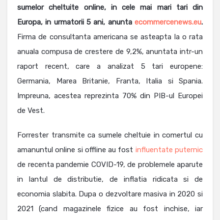
sumelor cheltuite online, in cele mai mari tari din
Europa, in urmatorii 5 ani, anunta
ecommercenews.eu
.
Firma de consultanta americana se asteapta la o rata
anuala compusa de crestere de 9,2%, anuntata intr-un
raport recent, care a analizat 5 tari europene:
Germania, Marea Britanie, Franta, Italia si Spania.
Impreuna, acestea reprezinta 70% din PIB-ul Europei
de Vest.
Forrester transmite ca sumele cheltuie in comertul cu
amanuntul online si offline au fost
influentate puternic
de recenta pandemie COVID-19, de problemele aparute
in lantul de distributie, de inflatia ridicata si de
economia slabita. Dupa o dezvoltare masiva in 2020 si
2021 (cand magazinele fizice au fost inchise, iar