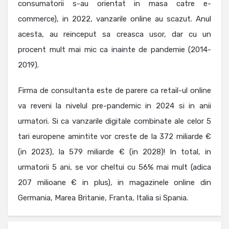
consumatorii s-au orientat in masa catre e-
commerce), in 2022, vanzarile online au scazut. Anul
acesta, au reinceput sa creasca usor, dar cu un
procent mult mai mic ca inainte de pandemie (2014-
2019).
Firma de consultanta este de parere ca retail-ul online
va reveni la nivelul pre-pandemic in 2024 si in anii
urmatori. Si ca vanzarile digitale combinate ale celor 5
tari europene amintite vor creste de la 372 miliarde €
(in 2023), la 579 miliarde € (in 2028)! In total, in
urmatorii 5 ani, se vor cheltui cu 56% mai mult (adica
207 milioane € in plus), in magazinele online din
Germania, Marea Britanie, Franta, Italia si Spania.