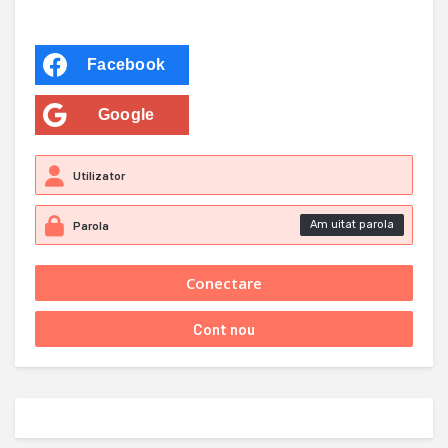
Facebook
Google
Am uitat parola