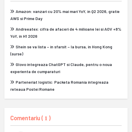
Amazon: vanzari cu 20% mai mari YoY, in Q2 2026, gratie
AWS si Prime Day
Andreeatex: cifra de afaceri de 4 milioane lei si AOV +8%
YoY, in H1 2026
Shein se va lista – in sfarsit – la bursa, in Hong Kong
(surse)
Glovo integreaza ChatGPT si Claude, pentru o noua
experienta de cumparaturi
Parteneriat logistic: Packeta Romania integreaza
reteaua Postei Romane
Comentariu (
)
1