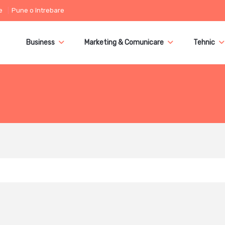
e
Pune o întrebare
Business
Marketing & Comunicare
Tehnic