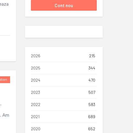
reaza
2026
215
2025
344
2024
470
tion
2023
507
2022
583
'
n. Am
2021
689
2020
652