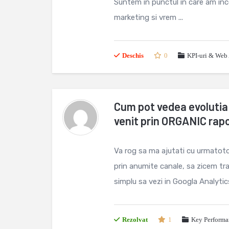
Suntem in punctul in care am inc
marketing si vrem ...
Deschis
0
KPI-uri & Web 
Cum pot vedea evolutia 
venit prin ORGANIC rapor
Va rog sa ma ajutati cu urmatoto
prin anumite canale, sa zicem tra
simplu sa vezi in Googla Analytics 
Rezolvat
1
Key Performa