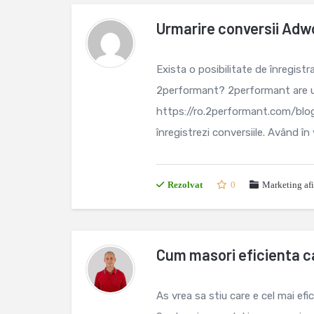
Urmarire conversii Adwo
Exista o posibilitate de înregist
2performant? 2performant are un
https://ro.2performant.com/blog/
înregistrezi conversiile. Având în
Rezolvat
0
Marketing afi
Cum masori eficienta c
As vrea sa stiu care e cel mai ef