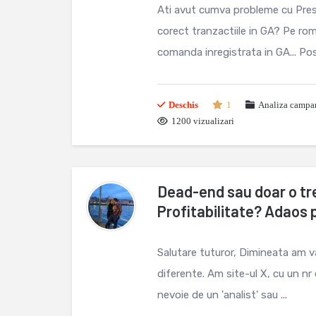
Ati avut cumva probleme cu Prest
corect tranzactiile in GA? Pe rom
comanda inregistrata in GA... Posib
Deschis
1
Analiza campan
1200 vizualizari
Dead-end sau doar o t
Profitabilitate? Adaos 
Salutare tuturor, Dimineata am 
diferente. Am site-ul X, cu un n
nevoie de un 'analist' sau ...