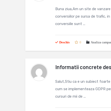
Buna ziua,Am un site de vanzare 
conversiilor pe sursa de trafic, i
conversiile sunt ...
Deschis
0
Analiza campan
Informatii concrete de
Salut,Stiu ca e un subiect foart
cum se implementeaza GDPR pent
cursuri de mii de ...