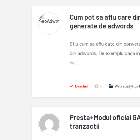
Cum pot sa aflu care din
generate de adwords
Stiu cum sa aflu cate din conversi
din adwords. De exemplu daca in
ca ...
Deschis
0
Web analytics 
Presta+Modul oficial G
tranzactii