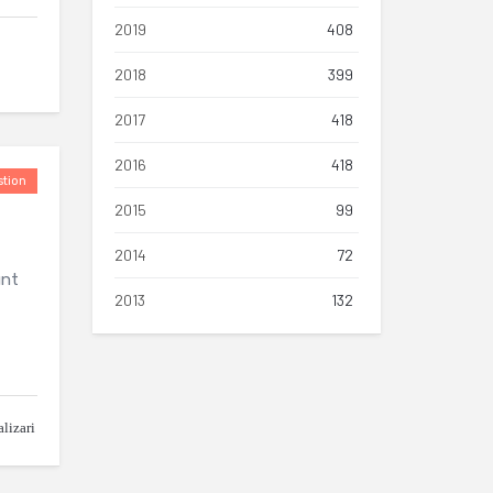
2019
408
2018
399
2017
418
2016
418
tion
2015
99
2014
72
unt
2013
132
lizari