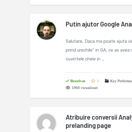
Putin ajutor Google Ana
Salutare, Daca ma poate ajuta cin
prind urechile" in GA, ce as avea 
cuvintele cheie in ...
Rezolvat
0
Key Performa
1960 vizualizari
Atribuire conversii Anal
prelanding page