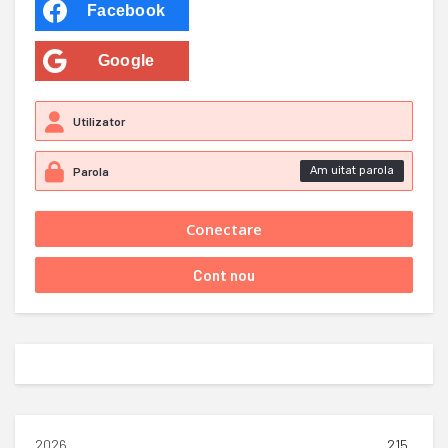
Facebook
Google
Am uitat parola
2026
215