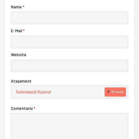
Name
*
E-Mail
*
Website
Ataşament
Selectează fișierul
Browse
Comentariu
*