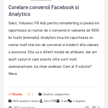
Corelare conversii Facebook si
Analytics
Salut, folosesc FB Ads pentru remarketing si pixelul imi
raporteaza un numar de x conversii in valoarea de 1000
lei toate (exemplu). Analytics insa imi raporteaza un
numar mult mai mic de conversii si evident alta valoare
a acestora. Stiu ca e diferit modul de atribuire, dar am
auzit cazuri in care aceste cifre sunt mult
asemanatoare, ba chiar aceleasi. Care ar fi solutia?
Mersi
Deschis
0
Analiza campaniilor
Web analytics basics
Alex FNK
9 ani
2 raspuns
1657 vizualizari
0