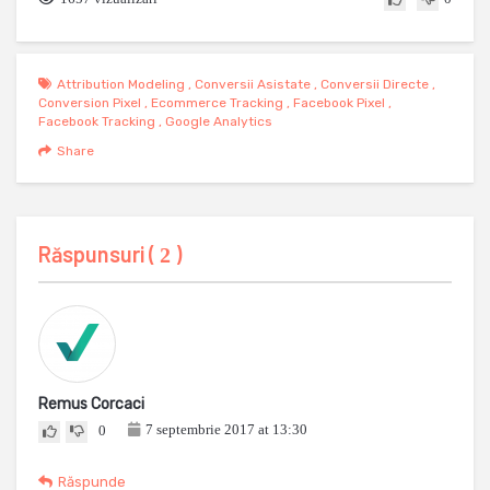
Attribution Modeling
,
Conversii Asistate
,
Conversii Directe
,
Conversion Pixel
,
Ecommerce Tracking
,
Facebook Pixel
,
Facebook Tracking
,
Google Analytics
Share
Răspunsuri (
)
2
Remus Corcaci
7 septembrie 2017 at 13:30
0
Răspunde