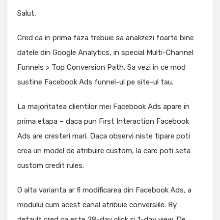
Salut,
Cred ca in prima faza trebuie sa analizezi foarte bine
datele din Google Analytics, in special Multi-Channel
Funnels > Top Conversion Path. Sa vezi in ce mod
sustine Facebook Ads funnel-ul pe site-ul tau.
La majoritatea clientilor mei Facebook Ads apare in
prima etapa – daca pun First Interaction Facebook
Ads are cresteri mari. Daca observi niste tipare poti
crea un model de atribuire custom, la care poti seta
custom credit rules.
O alta varianta ar fi modificarea din Facebook Ads, a
modului cum acest canal atribuie conversiile. By
default cred ca este 28-day click si 1-day view. De