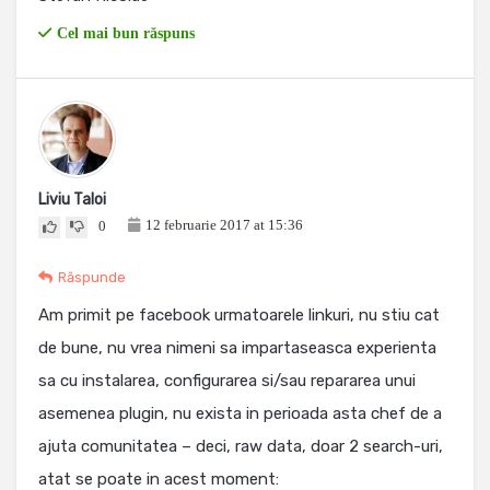
Cel mai bun răspuns
Liviu Taloi
12 februarie 2017 at 15:36
0
Răspunde
Am primit pe facebook urmatoarele linkuri, nu stiu cat
de bune, nu vrea nimeni sa impartaseasca experienta
sa cu instalarea, configurarea si/sau repararea unui
asemenea plugin, nu exista in perioada asta chef de a
ajuta comunitatea – deci, raw data, doar 2 search-uri,
atat se poate in acest moment: