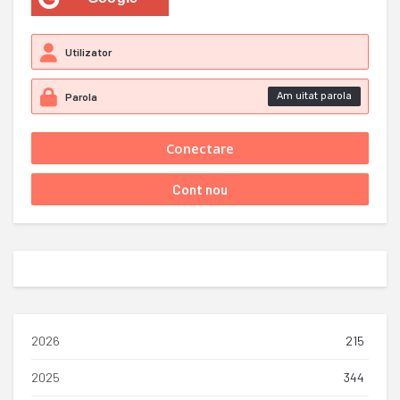
Am uitat parola
2026
215
2025
344