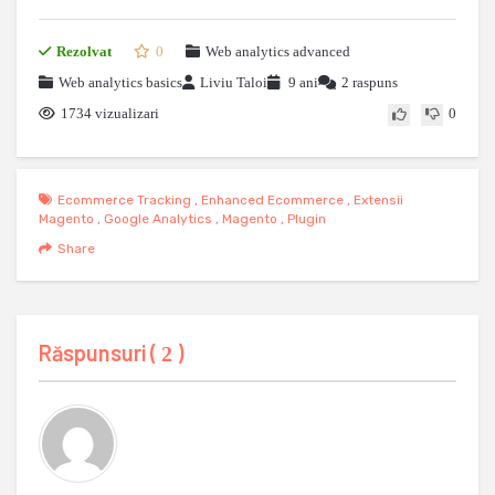
Rezolvat
0
Web analytics advanced
Web analytics basics
Liviu Taloi
9 ani
2 raspuns
1734 vizualizari
0
Ecommerce Tracking
,
Enhanced Ecommerce
,
Extensii
Magento
,
Google Analytics
,
Magento
,
Plugin
Share
Răspunsuri (
)
2