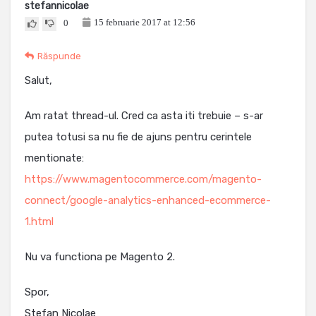
stefannicolae
15 februarie 2017 at 12:56
0
Răspunde
Salut,
Am ratat thread-ul. Cred ca asta iti trebuie – s-ar
putea totusi sa nu fie de ajuns pentru cerintele
mentionate:
https://www.magentocommerce.com/magento-
connect/google-analytics-enhanced-ecommerce-
1.html
Nu va functiona pe Magento 2.
Spor,
Stefan Nicolae