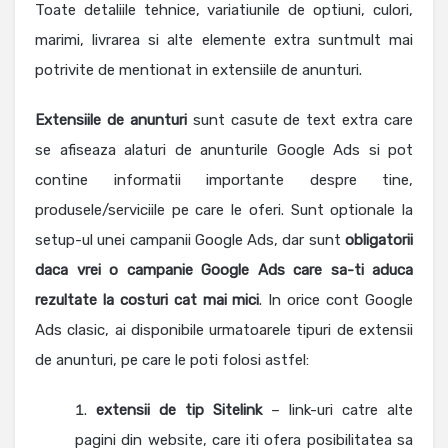
Toate detaliile tehnice, variatiunile de optiuni, culori,
marimi, livrarea si alte elemente extra suntmult mai
potrivite de mentionat in extensiile de anunturi.
Extensiile de anunturi
sunt casute de text extra care
se afiseaza alaturi de anunturile Google Ads si pot
contine informatii importante despre tine,
produsele/serviciile pe care le oferi. Sunt optionale la
setup-ul unei campanii Google Ads, dar sunt
obligatorii
daca vrei o campanie Google Ads care sa-ti aduca
rezultate la costuri cat mai mici
. In orice cont Google
Ads clasic, ai disponibile urmatoarele tipuri de extensii
de anunturi, pe care le poti folosi astfel:
extensii de tip Sitelink
– link-uri catre alte
pagini din website, care iti ofera posibilitatea sa