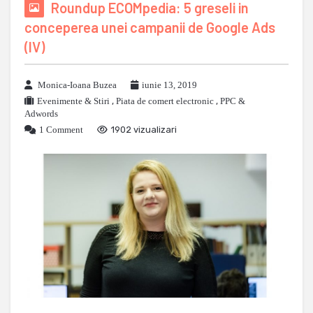
Roundup ECOMpedia: 5 greseli in
conceperea unei campanii de Google Ads
(IV)
Monica-Ioana Buzea
iunie 13, 2019
Evenimente & Stiri
,
Piata de comert electronic
,
PPC &
Adwords
1 Comment
1902 vizualizari