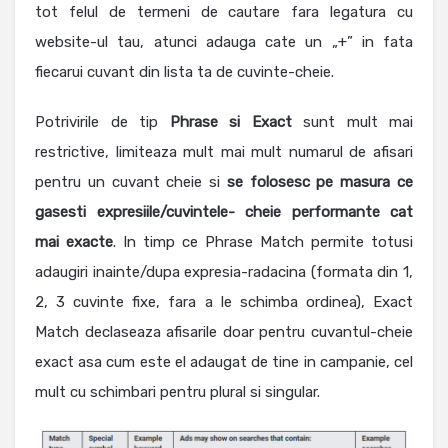
tot felul de termeni de cautare fara legatura cu
website-ul tau, atunci adauga cate un „+” in fata
fiecarui cuvant din lista ta de cuvinte-cheie.
Potrivirile de tip
Phrase si Exact
sunt mult mai
restrictive, limiteaza mult mai mult numarul de afisari
pentru un cuvant cheie si
se folosesc pe masura ce
gasesti expresiile/cuvintele- cheie performante cat
mai exacte
. In timp ce Phrase Match permite totusi
adaugiri inainte/dupa expresia-radacina (formata din 1,
2, 3 cuvinte fixe, fara a le schimba ordinea), Exact
Match declaseaza afisarile doar pentru cuvantul-cheie
exact asa cum este el adaugat de tine in campanie, cel
mult cu schimbari pentru plural si singular.