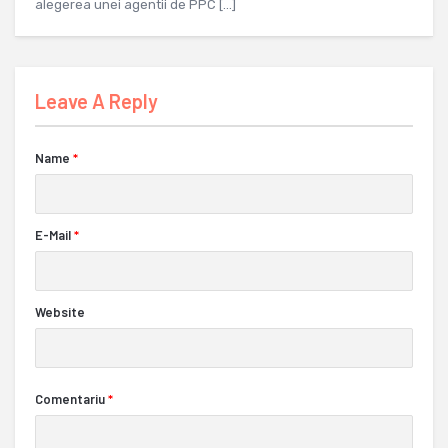
alegerea unei agentii de PPC […]
Leave A Reply
Name
*
E-Mail
*
Website
Comentariu
*