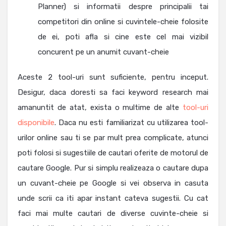
Planner) si informatii despre principalii tai
competitori din online si cuvintele-cheie folosite
de ei, poti afla si cine este cel mai vizibil
concurent pe un anumit cuvant-cheie
Aceste 2 tool-uri sunt suficiente, pentru inceput.
Desigur, daca doresti sa faci keyword research mai
amanuntit de atat, exista o multime de alte
tool-uri
disponibile
. Daca nu esti familiarizat cu utilizarea tool-
urilor online sau ti se par mult prea complicate, atunci
poti folosi si sugestiile de cautari oferite de motorul de
cautare Google. Pur si simplu realizeaza o cautare dupa
un cuvant-cheie pe Google si vei observa in casuta
unde scrii ca iti apar instant cateva sugestii. Cu cat
faci mai multe cautari de diverse cuvinte-cheie si