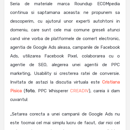
Seria de materiale marca Roundup ECOMpedia
continua si saptamana aceasta: ne propunem sa
descoperim, cu ajutorul unor experti autohtoni in
domeniu, care sunt cele mai comune greseli atunci
cand vine vorba de platformele de comert electronic,
agentia de Google Ads aleasa, campanile de Facebook
Ads, utilizarea Facebook Pixel, colaborarea cu o
agentie de SEO, alegerea unei agentii de PPC
marketing, Usability si cresterea ratei de conversie.
Invitata de astazi la discutia virtuala este
Cristiana
Pisica
(
foto
, PPC Whisperer
CREADIV
), careia ii dam
cuvantul:
„Setarea corecta a unei campanii de Google Ads nu
este tocmai cel mai simplu lucru de facut, dar nici cel