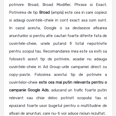
potrivire: Broad, Broad Modifier, Phrase si Exact.
Potrivirea de tip
Broad
(ampla) este cea in care copiezi
si adaugi cuvintele-cheie in cont exact asa cum sunt.
In cazul acesta, Google o sa declaseze afisarea
anunturilor si pentru alte cautari foarte diferite fata de
cuvintele-cheie, unele putand fi total nepotrivite
pentru scopul tau. Recomandarea mea este sa eviti sa
folosesti acest tip de potrivire, asadar nu adauga
cuvintele-cheie in Ad Group-urile campaniei direct cu
copy-paste. Folosirea acestui tip de potrivire a
cuvintelor-cheie
este cea mai putin relevanta pentru o
campanie Google Ads
, aducand un trafic foarte putin
relevant sau chiar deloc potrivit scopului tau si
epuizand foarte usor bugetul pentru o multitudine de
afisari de anunturi, care nu-ti vor aduce niciun rezultat.