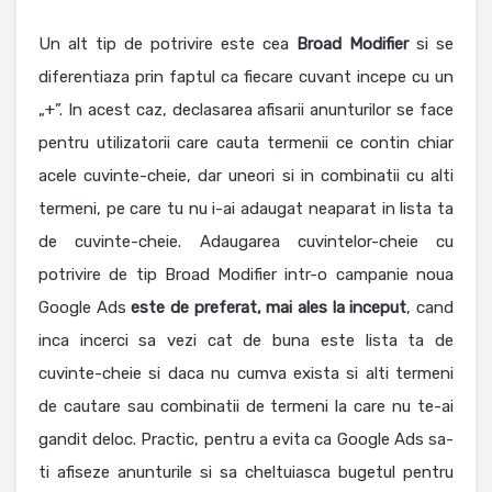
Un alt tip de potrivire este cea
Broad Modifier
si se
diferentiaza prin faptul ca fiecare cuvant incepe cu un
„+”. In acest caz, declasarea afisarii anunturilor se face
pentru utilizatorii care cauta termenii ce contin chiar
acele cuvinte-cheie, dar uneori si in combinatii cu alti
termeni, pe care tu nu i-ai adaugat neaparat in lista ta
de cuvinte-cheie. Adaugarea cuvintelor-cheie cu
potrivire de tip Broad Modifier intr-o campanie noua
Google Ads
este de preferat, mai ales la inceput
, cand
inca incerci sa vezi cat de buna este lista ta de
cuvinte-cheie si daca nu cumva exista si alti termeni
de cautare sau combinatii de termeni la care nu te-ai
gandit deloc. Practic, pentru a evita ca Google Ads sa-
ti afiseze anunturile si sa cheltuiasca bugetul pentru