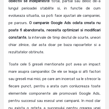
obiectiv se indeplineste
total, partial sau deloc de-a
lungul perioadei stabilite si, in functie de cum
evolueaza situatia, sa poti face ajustari ale campaniei,
pe parcurs.
O campanie Google Ads odata creata nu
poate fi abandonata, necesita optimizari si modificari
constante
, la intervale de timp destul de scurte, uneori
chiar zilnice, dar asta doar pe baza rapoartelor si a
rezultatelor obtinute.
Toate cele 5 greseli mentionate pot avea un impact
mare asupra campaniilor. De ele se leaga si alti factori
sau greseli mai mici, pe care am incercat sa le strecor la
fiecare punct, pentru a arata cum conlucreaza toate
elementele componente ale promovarii Google Ads,
pentru succesul sau esecul unei campanii. In mod clar
nu exista o reteta a succesului pentru crearea unei