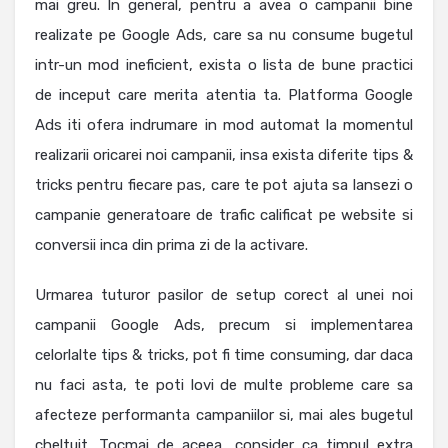
mai greu. In general, pentru a avea o campanii bine
realizate pe Google Ads, care sa nu consume bugetul
intr-un mod ineficient, exista o lista de bune practici
de inceput care merita atentia ta. Platforma Google
Ads iti ofera indrumare in mod automat la momentul
realizarii oricarei noi campanii, insa exista diferite tips &
tricks pentru fiecare pas, care te pot ajuta sa lansezi o
campanie generatoare de trafic calificat pe website si
conversii inca din prima zi de la activare.
Urmarea tuturor pasilor de setup corect al unei noi
campanii Google Ads, precum si implementarea
celorlalte tips & tricks, pot fi time consuming, dar daca
nu faci asta, te poti lovi de multe probleme care sa
afecteze performanta campaniilor si, mai ales bugetul
cheltuit. Tocmai de aceea, consider ca timpul extra