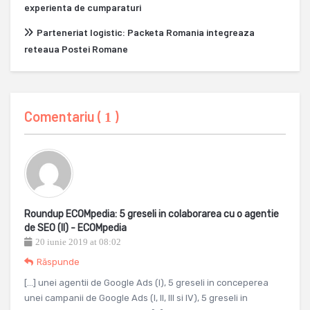
experienta de cumparaturi
Parteneriat logistic: Packeta Romania integreaza
reteaua Postei Romane
Comentariu (
)
1
Roundup ECOMpedia: 5 greseli in colaborarea cu o agentie
de SEO (II) - ECOMpedia
20 iunie 2019 at 08:02
Răspunde
[…] unei agentii de Google Ads (I), 5 greseli in conceperea
unei campanii de Google Ads (I, II, III si IV), 5 greseli in