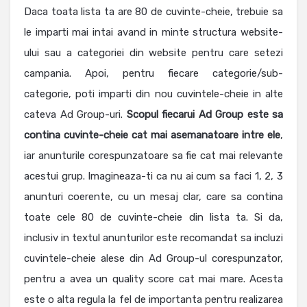
Daca toata lista ta are 80 de cuvinte-cheie, trebuie sa
le imparti mai intai avand in minte structura website-
ului sau a categoriei din website pentru care setezi
campania. Apoi, pentru fiecare categorie/sub-
categorie, poti imparti din nou cuvintele-cheie in alte
cateva Ad Group-uri.
Scopul fiecarui Ad Group este sa
contina cuvinte-cheie cat mai asemanatoare intre ele
,
iar anunturile corespunzatoare sa fie cat mai relevante
acestui grup. Imagineaza-ti ca nu ai cum sa faci 1, 2, 3
anunturi coerente, cu un mesaj clar, care sa contina
toate cele 80 de cuvinte-cheie din lista ta. Si da,
inclusiv in textul anunturilor este recomandat sa incluzi
cuvintele-cheie alese din Ad Group-ul corespunzator,
pentru a avea un quality score cat mai mare. Acesta
este o alta regula la fel de importanta pentru realizarea