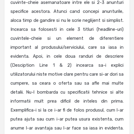
cuvinte-cheie asemanatoare intre ele si 2-3 anunturi
specifice acestora. Atunci cand concepi anunturile,
aloca timp de gandire si nu le scrie neglijent si simplist.
Incearca sa folosesti in cele 3 titluri (headline-uri)
cuvintele-cheie si un element de diferentiere
important al produsului/serviciului, care sa iasa in
evidenta. Apoi, in cele doua randuri de descriere
(Desciption Line 1 & 2) incearca sa-i explici
utilizatorului niste motive clare pentru care si-ar dori sa
cumpere, sa ceara o oferta sau sa afle mai multe
detalii. Nu-l bombarda cu specificatii tehnice si alte
informatii mult prea dificil de inteles din prima.
Exemplifica-i si la ce i-ar fi de folos produsul, cum l-ar
putea ajuta sau cum i-ar putea usura existenta, cum
anume l-ar avantaja sau l-ar face sa iasa in evidenta.