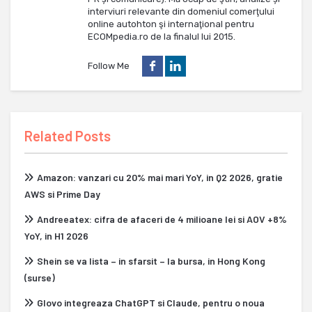
interviuri relevante din domeniul comerţului
online autohton şi internaţional pentru
ECOMpedia.ro de la finalul lui 2015.
Follow Me
Related Posts
Amazon: vanzari cu 20% mai mari YoY, in Q2 2026, gratie
AWS si Prime Day
Andreeatex: cifra de afaceri de 4 milioane lei si AOV +8%
YoY, in H1 2026
Shein se va lista – in sfarsit – la bursa, in Hong Kong
(surse)
Glovo integreaza ChatGPT si Claude, pentru o noua