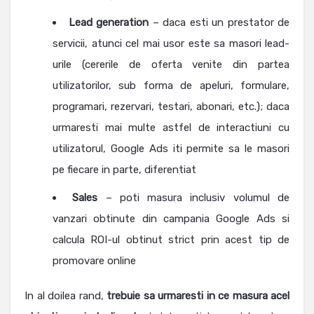
Lead generation
– daca esti un prestator de
servicii, atunci cel mai usor este sa masori lead-
urile (cererile de oferta venite din partea
utilizatorilor, sub forma de apeluri, formulare,
programari, rezervari, testari, abonari, etc.); daca
urmaresti mai multe astfel de interactiuni cu
utilizatorul, Google Ads iti permite sa le masori
pe fiecare in parte, diferentiat
Sales
– poti masura inclusiv volumul de
vanzari obtinute din campania Google Ads si
calcula ROI-ul obtinut strict prin acest tip de
promovare online
In al doilea rand,
trebuie sa urmaresti in ce masura acel