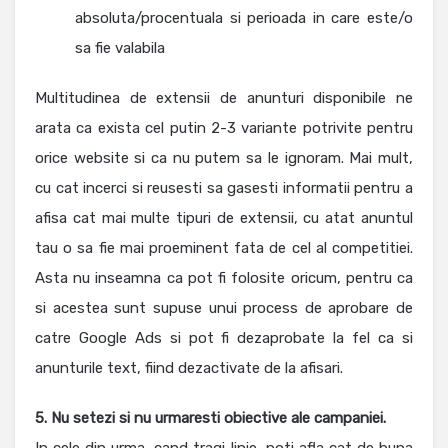
absoluta/procentuala si perioada in care este/o
sa fie valabila
Multitudinea de extensii de anunturi disponibile ne
arata ca exista cel putin 2-3 variante potrivite pentru
orice website si ca nu putem sa le ignoram. Mai mult,
cu cat incerci si reusesti sa gasesti informatii pentru a
afisa cat mai multe tipuri de extensii, cu atat anuntul
tau o sa fie mai proeminent fata de cel al competitiei.
Asta nu inseamna ca pot fi folosite oricum, pentru ca
si acestea sunt supuse unui process de aprobare de
catre Google Ads si pot fi dezaprobate la fel ca si
anunturile text, fiind dezactivate de la afisari.
5. Nu setezi si nu urmaresti obiective ale campaniei.