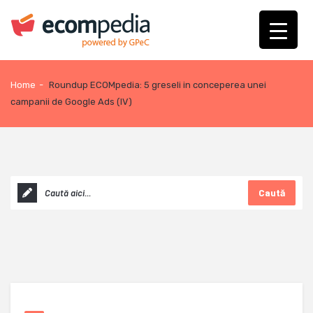
Home
-
Roundup ECOMpedia: 5 greseli in conceperea unei
campanii de Google Ads (IV)
Caută