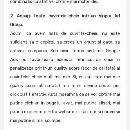
combinatii, cu atat vei obtine mai multe idei.
2. Adaugi toate cuvintele-cheie intr-un singur Ad
Group.
Acum, ca avem lista de cuvinte-cheie, nu este
suficient sa o copiezi, sa creezi un anunt si gata, sa
activezi campania. Sub nicio forma sistemul Google
Ads nu favorizeaza aceasta tehnica, ba chiar o
penalizeaza printr-un quality score (scor de calitate) al
cuvintelor-cheie mult mai mic. Si, cu cat este mai mic
quality score-ul, cu atat mai mare devine costul per
click platit efectiv. Asta inseamna ca se vor obtine mai
putine click-uri in bugetul avut, mai putine afisari, mai
putina expunere pentru website-ul tau, dar si conversii
mai putine si mai scumpe.