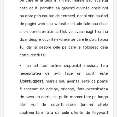
pe care le ai deja in minte; marele sau avantaj
este ca iti permite sa gasesti cuvinte-cheie noi
nu doar prin cautari de termeni, dar si prin cautari
de pagini web sau website-uri, ale tale sau chiar
si ale concurentilor; astfel, vei avea insight-uri nu
doar despre cuvintele-cheie pe care le poti folosi
tu, dar si despre cele pe care le folosesc deja
concurentii tai.
un alt tool online disponibil imediat, fara
necesitatea de a-ti face un cont, este
Ubersuggest
; marele sau avantaj este ca poate
fi accesat de oricine, oricand, fara necesitatea
de avea un cont, cel putin momentan; pe langa
idei noi de cuvinte-cheie (uneori altele
suplimentare fata de cele oferite de Keyword