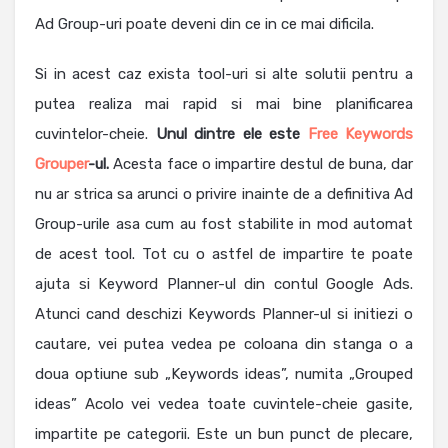
Ad Group-uri poate deveni din ce in ce mai dificila.
Si in acest caz exista tool-uri si alte solutii pentru a
putea realiza mai rapid si mai bine planificarea
cuvintelor-cheie.
Unul dintre ele este
Free Keywords
Grouper
-ul.
Acesta face o impartire destul de buna, dar
nu ar strica sa arunci o privire inainte de a definitiva Ad
Group-urile asa cum au fost stabilite in mod automat
de acest tool. Tot cu o astfel de impartire te poate
ajuta si Keyword Planner-ul din contul Google Ads.
Atunci cand deschizi Keywords Planner-ul si initiezi o
cautare, vei putea vedea pe coloana din stanga o a
doua optiune sub „Keywords ideas”, numita „Grouped
ideas” Acolo vei vedea toate cuvintele-cheie gasite,
impartite pe categorii. Este un bun punct de plecare,