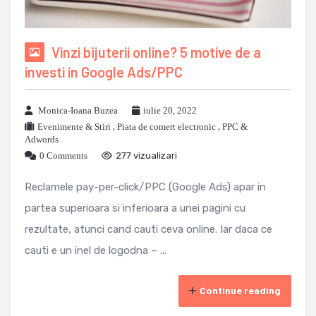
Vinzi bijuterii online? 5 motive de a
investi in Google Ads/PPC
Monica-Ioana Buzea
iulie 20, 2022
Evenimente & Stiri
,
Piata de comert electronic
,
PPC &
Adwords
0 Comments
277 vizualizari
Reclamele pay-per-click/PPC (Google Ads) apar in
partea superioara si inferioara a unei pagini cu
rezultate, atunci cand cauti ceva online. Iar daca ce
cauti e un inel de logodna – ...
Continue reading