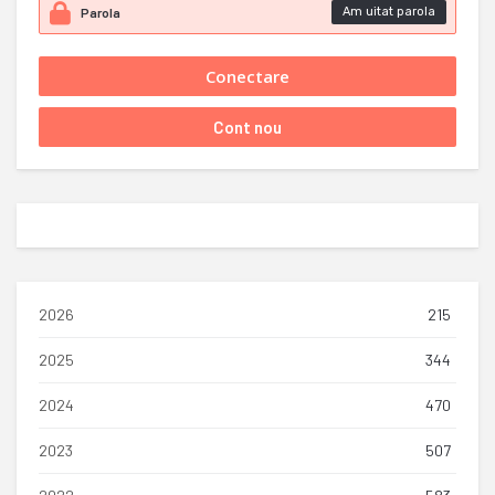
Am uitat parola
2026
215
2025
344
2024
470
2023
507