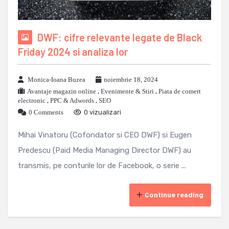
DWF: cifre relevante legate de Black
Friday 2024 si analiza lor
Monica-Ioana Buzea
noiembrie 18, 2024
Avantaje magazin online
,
Evenimente & Stiri
,
Piata de comert
electronic
,
PPC & Adwords
,
SEO
0 Comments
0 vizualizari
Mihai Vinatoru (Cofondator si CEO DWF) si Eugen
Predescu (Paid Media Managing Director DWF) au
transmis, pe conturile lor de Facebook, o serie ...
Continue reading