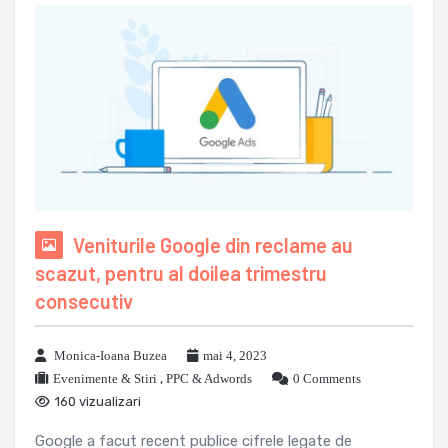
Veniturile Google din reclame au
scazut, pentru al doilea trimestru
consecutiv
Monica-Ioana Buzea
mai 4, 2023
Evenimente & Stiri
,
PPC & Adwords
0 Comments
160 vizualizari
Google a facut recent publice cifrele legate de