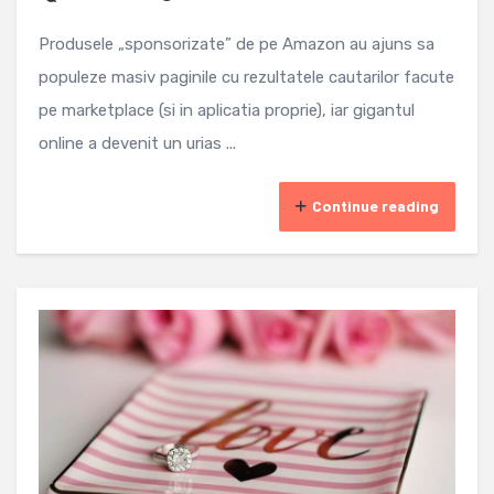
Produsele „sponsorizate” de pe Amazon au ajuns sa
populeze masiv paginile cu rezultatele cautarilor facute
pe marketplace (si in aplicatia proprie), iar gigantul
online a devenit un urias ...
Continue reading