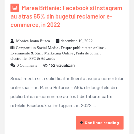
Marea Britanie: Facebook si Instagram
au atras 65% din bugetul reclamelor e-
commerce, in 2022
Monica-Ioana Buzea
decembrie 19, 2022
Campanii in Social Media
,
Despre publicitatea online
,
Evenimente & Stiri
,
Marketing Online
,
Piata de comert
electronic
,
PPC & Adwords
0 Comments
162 vizualizari
Social media si-a solidificat influenta asupra comertului
online, iar – in Marea Britanie – 65% din bugetele din
publicitatea e-commerce au fost distribuite catre
retelele Facebook si Instagram, in 2022. ...
Continue reading