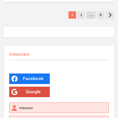
1
2
…
8
Conectare
Facebook
Google