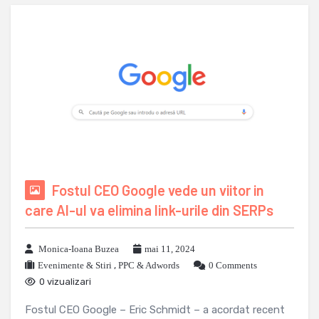
Fostul CEO Google vede un viitor in
care AI-ul va elimina link-urile din SERPs
Monica-Ioana Buzea
mai 11, 2024
Evenimente & Stiri
,
PPC & Adwords
0 Comments
0 vizualizari
Fostul CEO Google – Eric Schmidt – a acordat recent