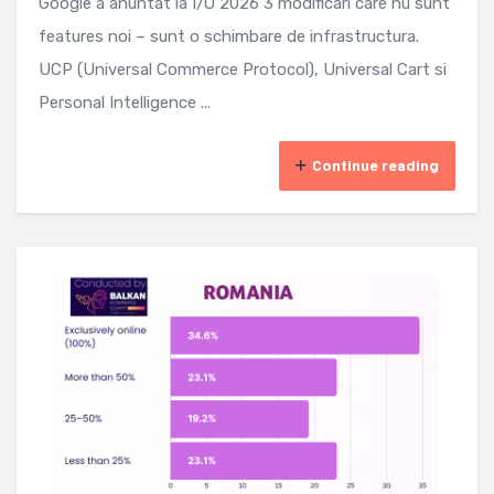
Google a anuntat la I/O 2026 3 modificari care nu sunt
features noi – sunt o schimbare de infrastructura.
UCP (Universal Commerce Protocol), Universal Cart si
Personal Intelligence ...
Continue reading