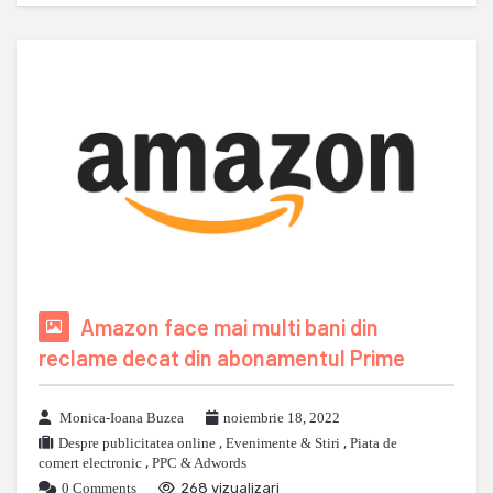
Amazon face mai multi bani din
reclame decat din abonamentul Prime
Monica-Ioana Buzea
noiembrie 18, 2022
Despre publicitatea online
,
Evenimente & Stiri
,
Piata de
comert electronic
,
PPC & Adwords
0 Comments
268 vizualizari