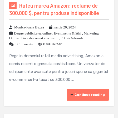
Rateu marca Amazon: reclame de
300.000 $, pentru produse indisponibile
Monica-Ioana Buzea
martie 20, 2024
Despre publicitatea online
,
Evenimente & Stiri
,
Marketing
Online
,
Piata de comert electronic
,
PPC & Adwords
0 Comments
0 vizualizari
Rege in domeniul retail media advertising, Amazon a
comis recent o greseala costisitoare. Un vanzator de
echipamente avansate pentru jocuri spune ca gigantul
e-commerce l-a taxat cu 300.000 ...
Continue reading