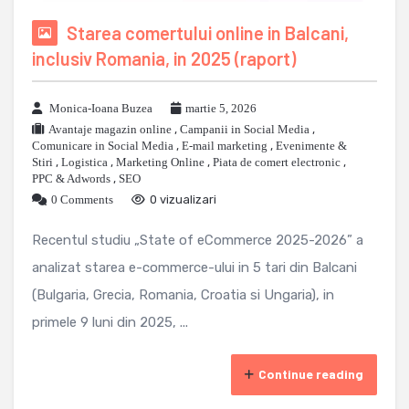
Starea comertului online in Balcani,
inclusiv Romania, in 2025 (raport)
Monica-Ioana Buzea
martie 5, 2026
Avantaje magazin online
,
Campanii in Social Media
,
Comunicare in Social Media
,
E-mail marketing
,
Evenimente &
Stiri
,
Logistica
,
Marketing Online
,
Piata de comert electronic
,
PPC & Adwords
,
SEO
0 Comments
0 vizualizari
Recentul studiu „State of eCommerce 2025-2026” a
analizat starea e-commerce-ului in 5 tari din Balcani
(Bulgaria, Grecia, Romania, Croatia si Ungaria), in
primele 9 luni din 2025, ...
Continue reading