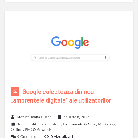
Google colecteaza din nou
„amprentele digitale” ale utilizatorilor
Monica-Ioana Buzea
ianuarie 8, 2025
Despre publicitatea online
,
Evenimente & Stiri
,
Marketing
Online
,
PPC & Adwords
0 Comments
0 vizualizari