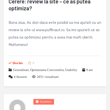
Cerere: review la site – ce as putea
optimiza?
Buna ziua, As dori daca este posibil sa ma ajutati cu un
review la site-ul www.puffinaut.ro. Sa imi spuneti ce as
putea sa optimizez pentru a avea mai multi clienti.
Multumesc!
Deschis
0
Generalitati
,
Optimizarea Conversiilor
,
Usability
9 ani
4
Answers
2651 vizualizari
Question