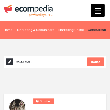
Home
-
Marketing & Comunicare
-
Marketing Online
-
Generalitati
Caută
Question