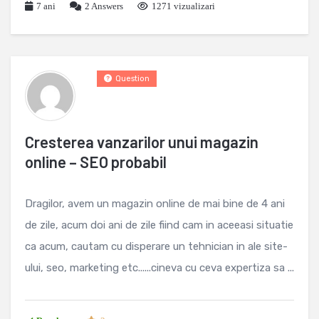
7 ani
2
Answers
1271 vizualizari
Question
Cresterea vanzarilor unui magazin
online – SEO probabil
Dragilor, avem un magazin online de mai bine de 4 ani
de zile, acum doi ani de zile fiind cam in aceeasi situatie
ca acum, cautam cu disperare un tehnician in ale site-
ului, seo, marketing etc......cineva cu ceva expertiza sa ...