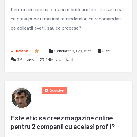
Pentru cei care au o afacere brick and mortar sau una
ce presupune urmarirea reminderelor, ce recomandari
de aplicatii aveti, sau ce procese?
Deschis
1
Generalitati
,
Logistica
8 ani
3
Answers
1460 vizualizari
Question
Este etic sa creez magazine online
pentru 2 companii cu acelasi profil?