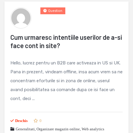
Question
Cum urmaresc intentiile userilor de a-si
face cont in site?
Hello, lucrez pentru un B2B care activeaza in US si UK.
Pana in prezent, vindeam offline, insa acum vrem sa ne
concentram eforturile si in zona de online, userul
avand posibilitatea sa comande dupa ce isi face un
cont, deci ...
Deschis
0
Generalitati
,
Organizare magazin online
,
Web analytics