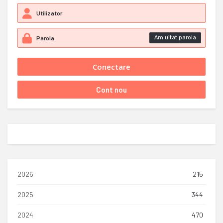
Am uitat parola
2026
215
2025
344
2024
470