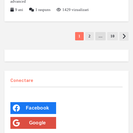
advanced
9 ani
1
raspuns
1429 vizualizari
1
2
…
10
Conectare
Facebook
Google