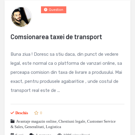
Question
Comsionarea taxei de transport
Buna ziua ! Doresc sa stiu daca, din punct de vedere
legal, este normal ca o platforma de vanzari online, sa
perceapa comision din taxa de livrare a produsului. Mai
exact, pentru produsele agabaritice , unde costul de
transport real este de ...
Deschis
0
Avantaje magazin online
,
Chestiuni legale
,
Customer Service
& Sales
,
Generalitati
,
Logistica