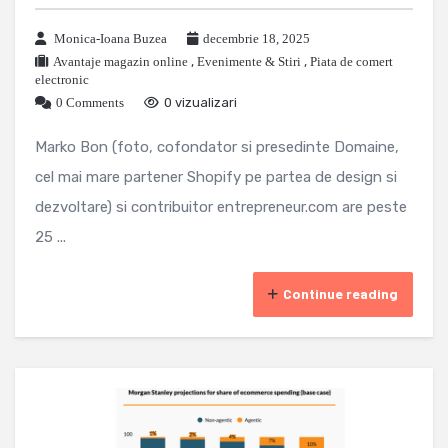
Monica-Ioana Buzea
decembrie 18, 2025
Avantaje magazin online
,
Evenimente & Stiri
,
Piata de comert
electronic
0 Comments
0 vizualizari
Marko Bon (foto, cofondator si presedinte Domaine,
cel mai mare partener Shopify pe partea de design si
dezvoltare) si contribuitor entrepreneur.com are peste
25 ...
Continue reading