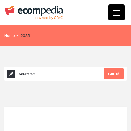
Home
-
2025
Caută