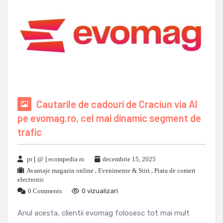
Cautarile de cadouri de Craciun via AI
pe evomag.ro, cel mai dinamic segment de
trafic
pr [ @ ] ecompedia ro
decembrie 15, 2025
Avantaje magazin online
,
Evenimente & Stiri
,
Piata de comert
electronic
0 Comments
0 vizualizari
Anul acesta, clientii evomag folosesc tot mai mult