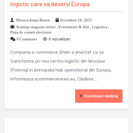
logistic care va deservi Europa
Monica-Ioana Buzea
decembrie 16, 2025
Avantaje magazin online
,
Evenimente & Stiri
,
Logistica
,
Piata de comert electronic
0 Comments
0 vizualizari
Compania e-commerce Shein a anuntat ca va
transforma un nou centru logistic din Wroclaw
(Polonia) in principalul hub operational din Europa,
informeaza ecommercenews.eu. Cladirea ...
Continue reading