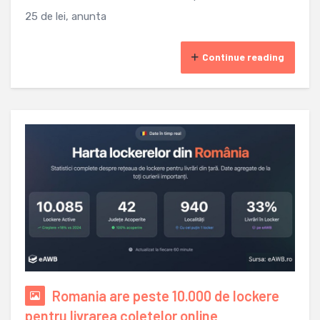
25 de lei, anunta
Continue reading
Romania are peste 10.000 de lockere
pentru livrarea coletelor online