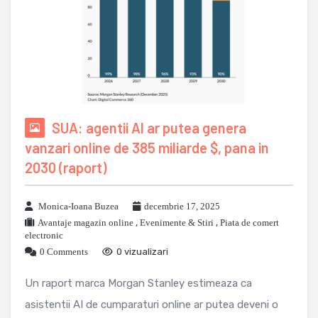
SUA: agentii AI ar putea genera
vanzari online de 385 miliarde $, pana in
2030 (raport)
Monica-Ioana Buzea
decembrie 17, 2025
Avantaje magazin online
,
Evenimente & Stiri
,
Piata de comert
electronic
0 Comments
0 vizualizari
Un raport marca Morgan Stanley estimeaza ca
asistentii AI de cumparaturi online ar putea deveni o