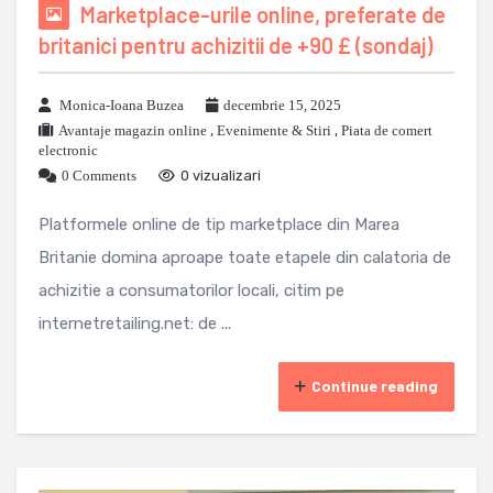
Marketplace-urile online, preferate de
britanici pentru achizitii de +90 £ (sondaj)
Monica-Ioana Buzea
decembrie 15, 2025
Avantaje magazin online
,
Evenimente & Stiri
,
Piata de comert
electronic
0 Comments
0 vizualizari
Platformele online de tip marketplace din Marea
Britanie domina aproape toate etapele din calatoria de
achizitie a consumatorilor locali, citim pe
internetretailing.net: de ...
Continue reading