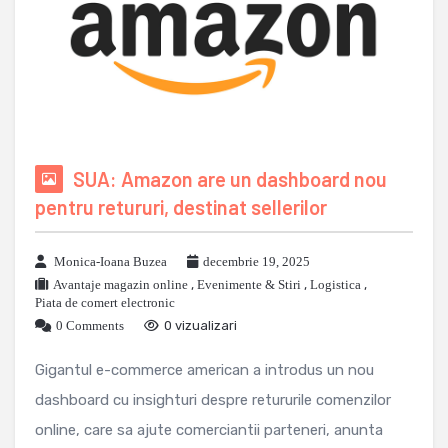
SUA: Amazon are un dashboard nou
pentru retururi, destinat sellerilor
Monica-Ioana Buzea
decembrie 19, 2025
Avantaje magazin online
,
Evenimente & Stiri
,
Logistica
,
Piata de comert electronic
0 Comments
0 vizualizari
Gigantul e-commerce american a introdus un nou
dashboard cu insighturi despre retururile comenzilor
online, care sa ajute comerciantii parteneri, anunta