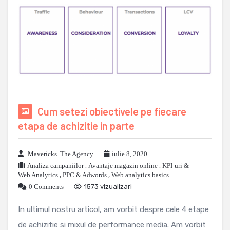
Cum setezi obiectivele pe fiecare
etapa de achizitie in parte
Mavericks. The Agency
iulie 8, 2020
Analiza campaniilor
,
Avantaje magazin online
,
KPI-uri &
Web Analytics
,
PPC & Adwords
,
Web analytics basics
0 Comments
1573 vizualizari
In ultimul nostru articol, am vorbit despre cele 4 etape
de achizitie si mixul de performance media. Am vorbit