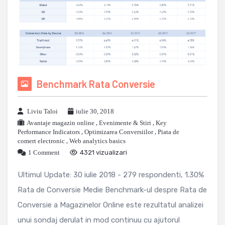
Benchmark Rata Conversie
Liviu Taloi
iulie 30, 2018
Avantaje magazin online
,
Evenimente & Stiri
,
Key
Performance Indicators
,
Optimizarea Conversiilor
,
Piata de
comert electronic
,
Web analytics basics
1 Comment
4321 vizualizari
Ultimul Update: 30 iulie 2018 - 279 respondenti, 1.30%
Rata de Conversie Medie Benchmark-ul despre Rata de
Conversie a Magazinelor Online este rezultatul analizei
unui sondaj derulat in mod continuu cu ajutorul