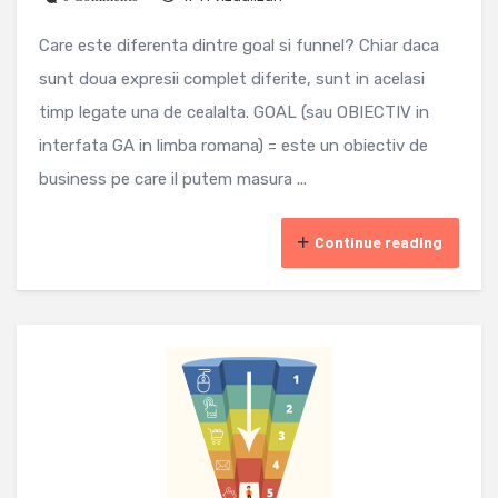
Care este diferenta dintre goal si funnel? Chiar daca
sunt doua expresii complet diferite, sunt in acelasi
timp legate una de cealalta. GOAL (sau OBIECTIV in
interfata GA in limba romana) = este un obiectiv de
business pe care il putem masura ...
Continue reading