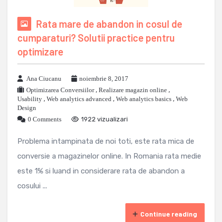
Rata mare de abandon in cosul de
cumparaturi? Solutii practice pentru
optimizare
Ana Ciucanu
noiembrie 8, 2017
Optimizarea Conversiilor
,
Realizare magazin online
,
Usability
,
Web analytics advanced
,
Web analytics basics
,
Web
Design
0 Comments
1922 vizualizari
Problema intampinata de noi toti, este rata mica de
conversie a magazinelor online. In Romania rata medie
este 1% si luand in considerare rata de abandon a
cosului ...
Continue reading