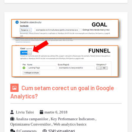
Cum setam corect un goal in Google
Analytics?
Liviu Taloi
martie 6, 2018
Analiza campaniilor
,
Key Performance Indicators
,
Optimizarea Conversiilor
,
Web analytics basics
0 Comments
1741 vizualizari