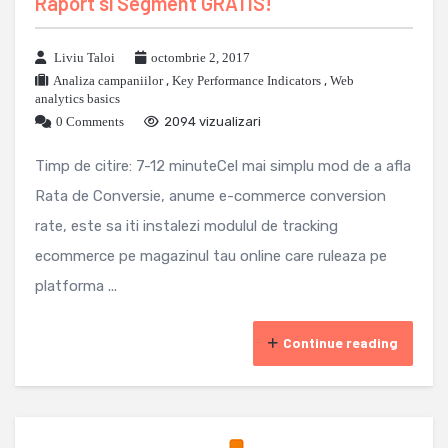
Raport si Segment GRATIS!
Liviu Taloi
octombrie 2, 2017
Analiza campaniilor
,
Key Performance Indicators
,
Web
analytics basics
0 Comments
2094 vizualizari
Timp de citire: 7-12 minuteCel mai simplu mod de a afla
Rata de Conversie, anume e-commerce conversion
rate, este sa iti instalezi modulul de tracking
ecommerce pe magazinul tau online care ruleaza pe
platforma ...
Continue reading