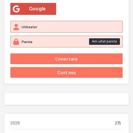
Google
Am uitat parola
2026
215