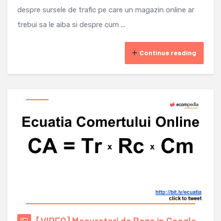
despre sursele de trafic pe care un magazin online ar
trebui sa le aiba si despre cum ...
Continue reading
[VIDEO] Masuratori de Baza in Google