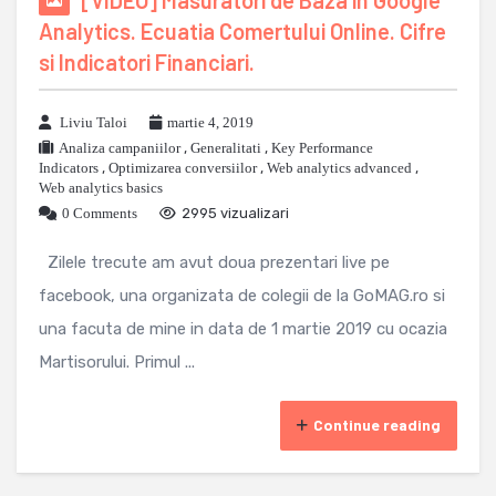
Analytics. Ecuatia Comertului Online. Cifre
si Indicatori Financiari.
Liviu Taloi
martie 4, 2019
Analiza campaniilor
,
Generalitati
,
Key Performance
Indicators
,
Optimizarea conversiilor
,
Web analytics advanced
,
Web analytics basics
0 Comments
2995 vizualizari
Zilele trecute am avut doua prezentari live pe
facebook, una organizata de colegii de la GoMAG.ro si
una facuta de mine in data de 1 martie 2019 cu ocazia
Martisorului. Primul ...
Continue reading