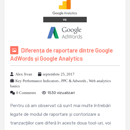
Diferența de raportare dintre Google
AdWords și Google Analytics
Alex Jivan
septembrie 25, 2017
Key Performance Indicators
,
PPC & Adwords
,
Web analytics
basics
0 Comments
1530 vizualizari
Pentru că am observat că sunt mai multe întrebări
legate de modul de raportare și contorizare a
tranzacțiilor care diferă în aceste doua tool-uri, voi