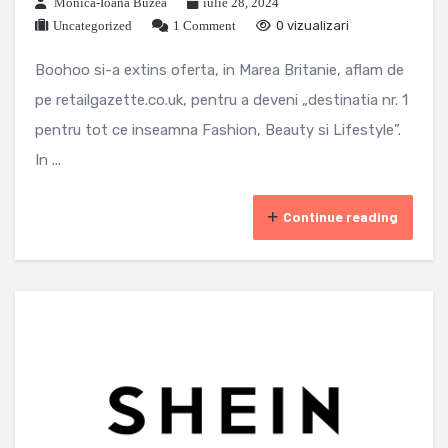
Monica-Ioana Buzea
iulie 28, 2024
Uncategorized
1 Comment
0 vizualizari
Boohoo si-a extins oferta, in Marea Britanie, aflam de
pe retailgazette.co.uk, pentru a deveni „destinatia nr. 1
pentru tot ce inseamna Fashion, Beauty si Lifestyle”.
In ...
Continue reading