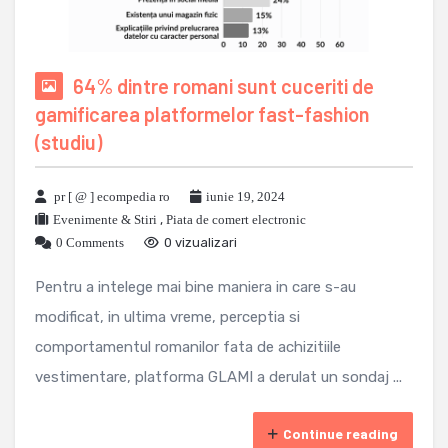
64% dintre romani sunt cuceriti de
gamificarea platformelor fast-fashion
(studiu)
pr [ @ ] ecompedia ro
iunie 19, 2024
Evenimente & Stiri
,
Piata de comert electronic
0 Comments
0 vizualizari
Pentru a intelege mai bine maniera in care s-au
modificat, in ultima vreme, perceptia si
comportamentul romanilor fata de achizitiile
vestimentare, platforma GLAMI a derulat un sondaj ...
Continue reading