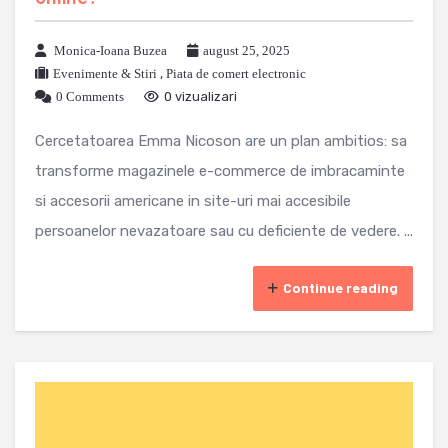
Monica-Ioana Buzea
august 25, 2025
Evenimente & Stiri
,
Piata de comert electronic
0 Comments
0 vizualizari
Cercetatoarea Emma Nicoson are un plan ambitios: sa
transforme magazinele e-commerce de imbracaminte
si accesorii americane in site-uri mai accesibile
persoanelor nevazatoare sau cu deficiente de vedere. ...
Continue reading