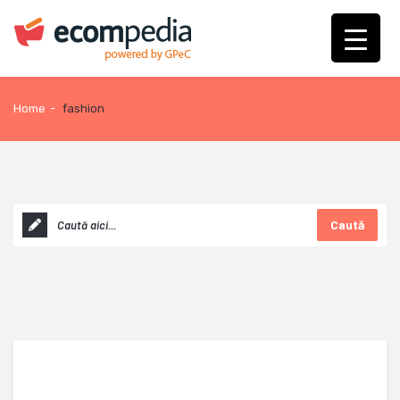
Home
-
fashion
Caută