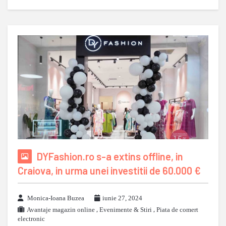
DYFashion.ro s-a extins offline, in
Craiova, in urma unei investitii de 60.000 €
Monica-Ioana Buzea
iunie 27, 2024
Avantaje magazin online
,
Evenimente & Stiri
,
Piata de comert
electronic