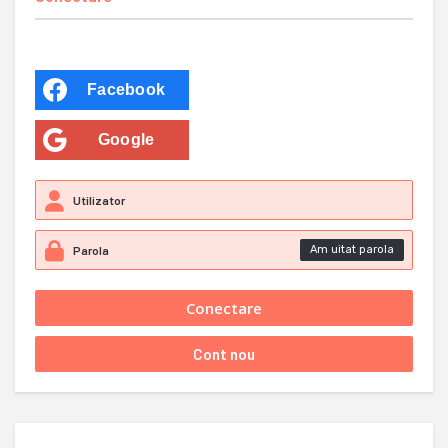
Facebook
Google
Am uitat parola