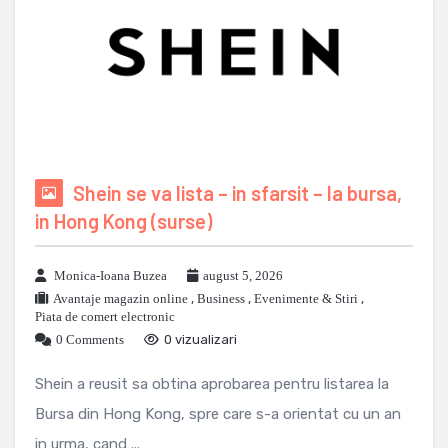
Shein se va lista – in sfarsit – la bursa,
in Hong Kong (surse)
Monica-Ioana Buzea
august 5, 2026
Avantaje magazin online
,
Business
,
Evenimente & Stiri
,
Piata de comert electronic
0 Comments
0 vizualizari
Shein a reusit sa obtina aprobarea pentru listarea la
Bursa din Hong Kong, spre care s-a orientat cu un an
in urma, cand ...