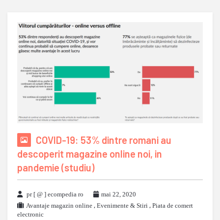
COVID-19: 53% dintre romani au
descoperit magazine online noi, in
pandemie (studiu)
pr [ @ ] ecompedia ro
mai 22, 2020
Avantaje magazin online
,
Evenimente & Stiri
,
Piata de comert
electronic