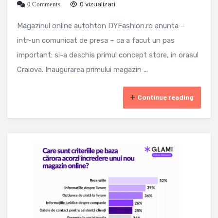
0 Comments
0 vizualizari
Magazinul online autohton DYFashion.ro anunta –
intr-un comunicat de presa – ca a facut un pas
important: si-a deschis primul concept store, in orasul
Craiova. Inaugurarea primului magazin ...
Continue reading