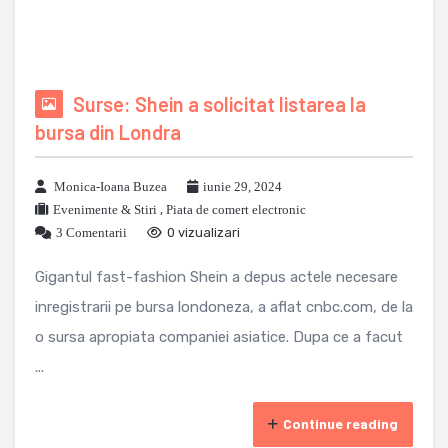
Surse: Shein a solicitat listarea la
bursa din Londra
Monica-Ioana Buzea
iunie 29, 2024
Evenimente & Stiri
,
Piata de comert electronic
3 Comentarii
0 vizualizari
Gigantul fast-fashion Shein a depus actele necesare
inregistrarii pe bursa londoneza, a aflat cnbc.com, de la
o sursa apropiata companiei asiatice. Dupa ce a facut
...
Continue reading