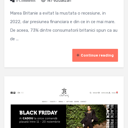
0 Comments
147 vizualizari
Marea Britanie a evitat la mustata o recesiune, in
2022, dar presiunea financiara e din ce in ce mai mare.
De aceea, 73% dintre consumatorii britanici spun ca au
de ...
Continue reading