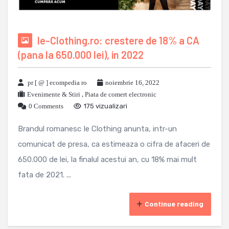
Ie-Clothing.ro: crestere de 18% a CA
(pana la 650.000 lei), in 2022
pr [ @ ] ecompedia ro
noiembrie 16, 2022
Evenimente & Stiri
,
Piata de comert electronic
0 Comments
175 vizualizari
Brandul romanesc Ie Clothing anunta, intr-un
comunicat de presa, ca estimeaza o cifra de afaceri de
650.000 de lei, la finalul acestui an, cu 18% mai mult
fata de 2021. ...
Continue reading