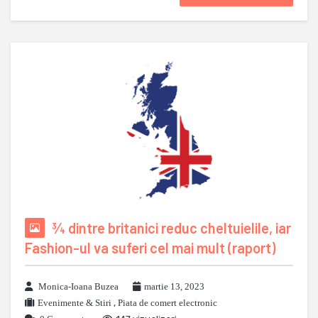
¾ dintre britanici reduc cheltuielile, iar
Fashion-ul va suferi cel mai mult (raport)
Monica-Ioana Buzea
martie 13, 2023
Evenimente & Stiri
,
Piata de comert electronic