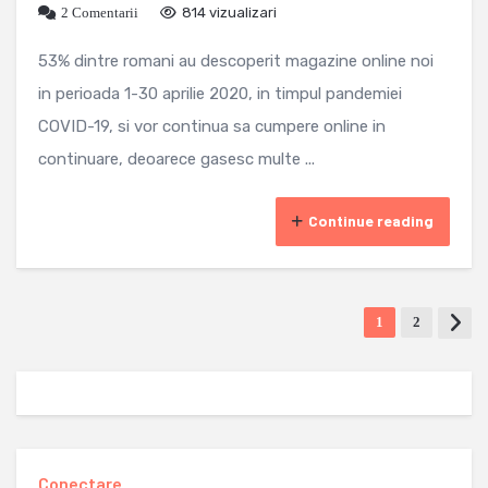
2 Comentarii
814 vizualizari
53% dintre romani au descoperit magazine online noi
in perioada 1-30 aprilie 2020, in timpul pandemiei
COVID-19, si vor continua sa cumpere online in
continuare, deoarece gasesc multe ...
Continue reading
1
2
Conectare