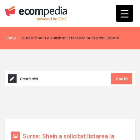
Home
-
Surse: Shein a solicitat listarea la bursa din Londra
Caută
Surse: Shein a solicitat listarea la