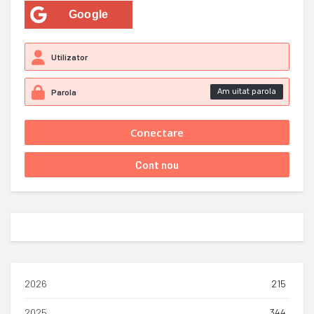
Google
Am uitat parola
2026
215
2025
344