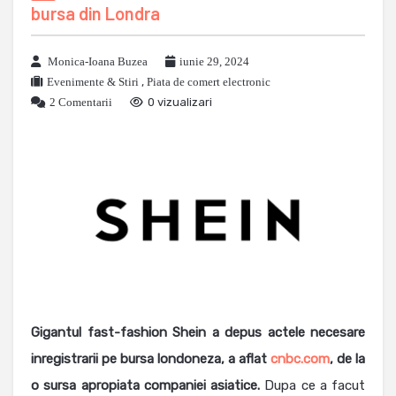
bursa din Londra
Monica-Ioana Buzea
iunie 29, 2024
Evenimente & Stiri
,
Piata de comert electronic
2 Comentarii
0 vizualizari
Gigantul fast-fashion Shein a depus actele necesare
inregistrarii pe bursa londoneza, a aflat
cnbc.com
, de la
o sursa apropiata companiei asiatice.
Dupa ce a facut