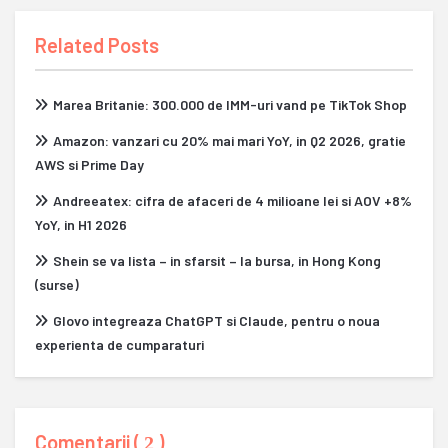
Related Posts
Marea Britanie: 300.000 de IMM-uri vand pe TikTok Shop
Amazon: vanzari cu 20% mai mari YoY, in Q2 2026, gratie
AWS si Prime Day
Andreeatex: cifra de afaceri de 4 milioane lei si AOV +8%
YoY, in H1 2026
Shein se va lista – in sfarsit – la bursa, in Hong Kong
(surse)
Glovo integreaza ChatGPT si Claude, pentru o noua
experienta de cumparaturi
Comentarii (
)
2