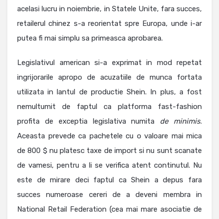
acelasi lucru in noiembrie, in Statele Unite, fara succes,
retailerul chinez s-a reorientat spre Europa, unde i-ar
putea fi mai simplu sa primeasca aprobarea.
Legislativul american si-a exprimat in mod repetat
ingrijorarile apropo de acuzatiile de munca fortata
utilizata in lantul de productie Shein. In plus, a fost
nemultumit de faptul ca platforma fast-fashion
profita de exceptia legislativa numita
de minimis
.
Aceasta prevede ca pachetele cu o valoare mai mica
de 800 $ nu platesc taxe de import si nu sunt scanate
de vamesi, pentru a li se verifica atent continutul. Nu
este de mirare deci faptul ca Shein a depus fara
succes numeroase cereri de a deveni membra in
National Retail Federation (cea mai mare asociatie de