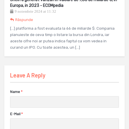
Europa, in 2023 - ECOMpedia
9 noiembrie 2024 at 11:32
Răspunde
[…] platforma a fost evaluata la 66 de miliarde $. Compania
planuieste de ceva timp o listare la bursa din Londra, iar
aceste cifre noi ar putea indica faptul ca vom vedea in
curand un IPO. Cu toate acestea, un […]
Leave A Reply
Name
*
E-Mail
*