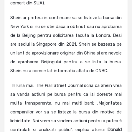
comert din SUA).
Shein ar prefera in continuare sa se listeze la bursa din
New York si nu se stie daca a obtinut sau nu aprobarea
de la Beijing pentru solicitarea facuta la Londra. Desi
are sediul la Singapore din 2021, Shein se bazeaza pe
un lant de aprovizionare originar din China si are nevoie
de aprobarea Beijingului pentru a se lista la bursa.
Shein nu a comentat informatia aflata de CNBC.
In luna mai, The Wall Street Journal scria ca Shein vrea
sa vanda actiuni pe bursa pentru ca isi doreste mai
multa transparenta, nu mai multi bani: „Majoritatea
companiilor vor sa se listeze la bursa din motive de
lichiditate. Noi vrem sa vindem actiuni pentru a putea fi
controlati si analizati public”, explica atunci
Donald