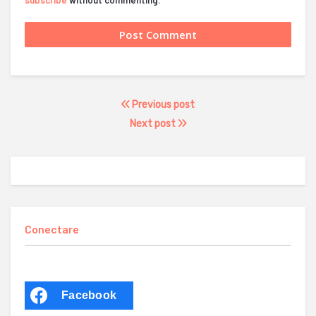
subscribe
without commenting.
Previous post
Next post
Conectare
Facebook