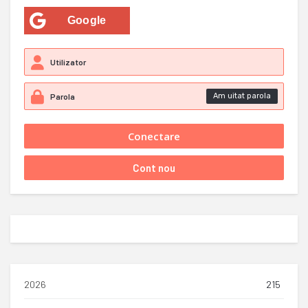
Google
Am uitat parola
2026
215