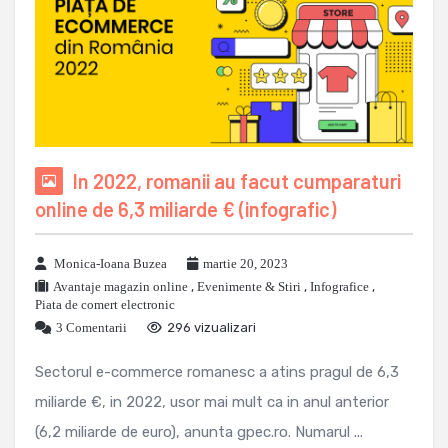
In 2022, romanii au facut cumparaturi
online de 6,3 miliarde € (infografic)
Monica-Ioana Buzea
martie 20, 2023
Avantaje magazin online
,
Evenimente & Stiri
,
Infografice
,
Piata de comert electronic
3 Comentarii
296 vizualizari
Sectorul e-commerce romanesc a atins pragul de 6,3
miliarde €, in 2022, usor mai mult ca in anul anterior
(6,2 miliarde de euro), anunta gpec.ro. Numarul ...