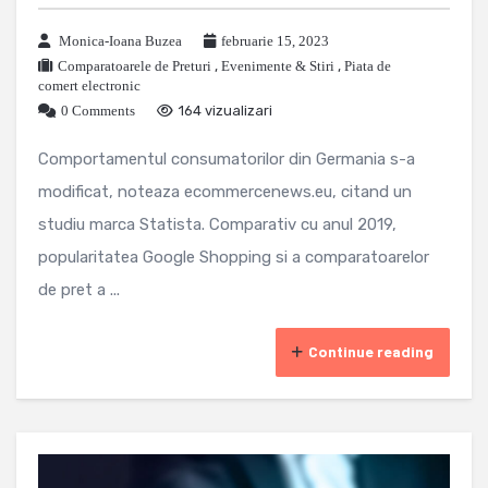
Monica-Ioana Buzea
februarie 15, 2023
Comparatoarele de Preturi
,
Evenimente & Stiri
,
Piata de
comert electronic
0 Comments
164 vizualizari
Comportamentul consumatorilor din Germania s-a
modificat, noteaza ecommercenews.eu, citand un
studiu marca Statista. Comparativ cu anul 2019,
popularitatea Google Shopping si a comparatoarelor
de pret a ...
Continue reading