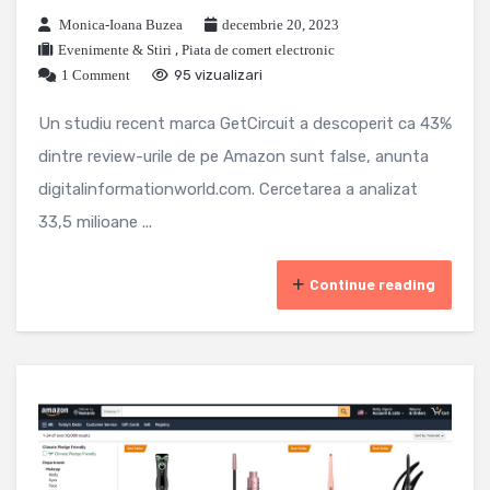
Monica-Ioana Buzea
decembrie 20, 2023
Evenimente & Stiri
,
Piata de comert electronic
1 Comment
95 vizualizari
Un studiu recent marca GetCircuit a descoperit ca 43%
dintre review-urile de pe Amazon sunt false, anunta
digitalinformationworld.com. Cercetarea a analizat
33,5 milioane ...
Continue reading