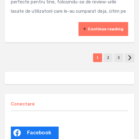
perfecte pentru tine, folosindu-se de review-urile
lasate de utilizatorii care le-au cumparat deja, citim pe
Continue reading
1
2
3
Conectare
Facebook