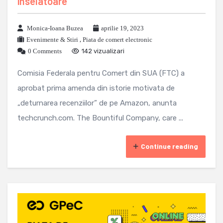
inselatoare
Monica-Ioana Buzea
aprilie 19, 2023
Evenimente & Stiri
,
Piata de comert electronic
0 Comments
142 vizualizari
Comisia Federala pentru Comert din SUA (FTC) a
aprobat prima amenda din istorie motivata de
„deturnarea recenziilor” de pe Amazon, anunta
techcrunch.com. The Bountiful Company, care ...
Continue reading