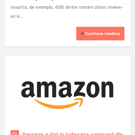
noastra, de exemplu, 65% dintre romani citesc review-
uri si ...
Continue reading
Amazon a dat in judecata companii din