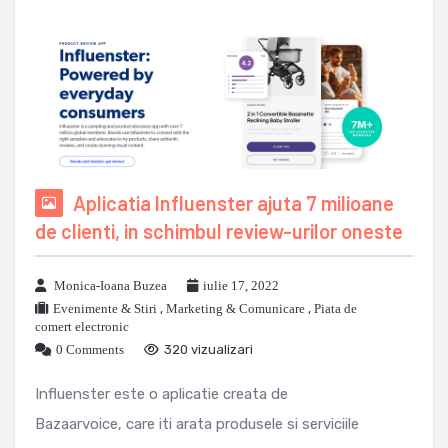
Aplicatia Influenster ajuta 7 milioane
de clienti, in schimbul review-urilor oneste
Monica-Ioana Buzea
iulie 17, 2022
Evenimente & Stiri
,
Marketing & Comunicare
,
Piata de
comert electronic
0 Comments
320 vizualizari
Influenster este o aplicatie creata de
Bazaarvoice, care iti arata produsele si serviciile