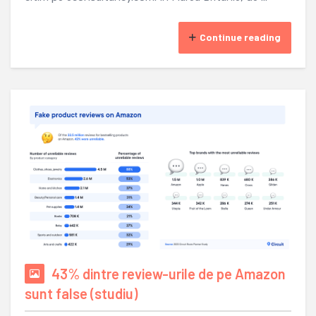
Continue reading
43% dintre review-urile de pe Amazon
sunt false (studiu)