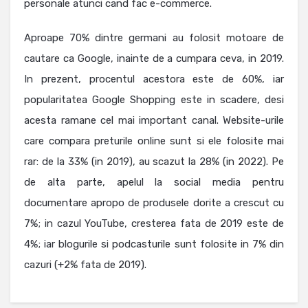
personale atunci cand fac e-commerce.
Aproape 70% dintre germani au folosit motoare de
cautare ca Google, inainte de a cumpara ceva, in 2019.
In prezent, procentul acestora este de 60%, iar
popularitatea Google Shopping este in scadere, desi
acesta ramane cel mai important canal. Website-urile
care compara preturile online sunt si ele folosite mai
rar: de la 33% (in 2019), au scazut la 28% (in 2022). Pe
de alta parte, apelul la social media pentru
documentare apropo de produsele dorite a crescut cu
7%; in cazul YouTube, cresterea fata de 2019 este de
4%; iar blogurile si podcasturile sunt folosite in 7% din
cazuri (+2% fata de 2019).