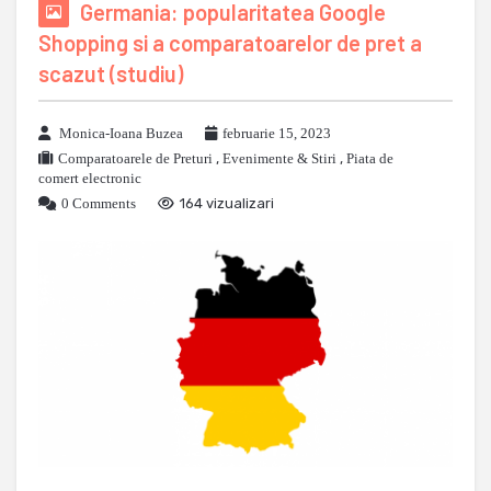
Germania: popularitatea Google
Shopping si a comparatoarelor de pret a
scazut (studiu)
Monica-Ioana Buzea
februarie 15, 2023
Comparatoarele de Preturi
,
Evenimente & Stiri
,
Piata de
comert electronic
0 Comments
164 vizualizari