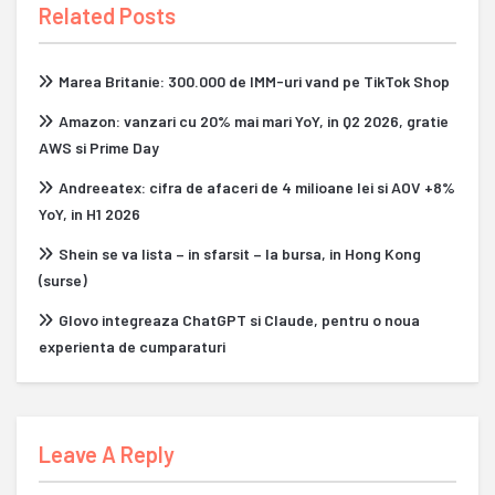
Related Posts
Marea Britanie: 300.000 de IMM-uri vand pe TikTok Shop
Amazon: vanzari cu 20% mai mari YoY, in Q2 2026, gratie
AWS si Prime Day
Andreeatex: cifra de afaceri de 4 milioane lei si AOV +8%
YoY, in H1 2026
Shein se va lista – in sfarsit – la bursa, in Hong Kong
(surse)
Glovo integreaza ChatGPT si Claude, pentru o noua
experienta de cumparaturi
Leave A Reply