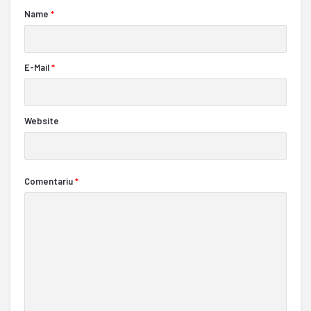
Name
*
E-Mail
*
Website
Comentariu
*