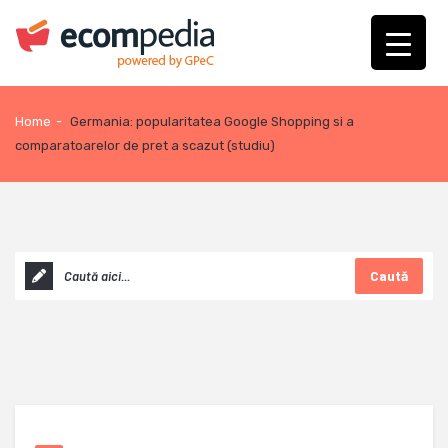
Home
-
Germania: popularitatea Google Shopping si a
comparatoarelor de pret a scazut (studiu)
Caută