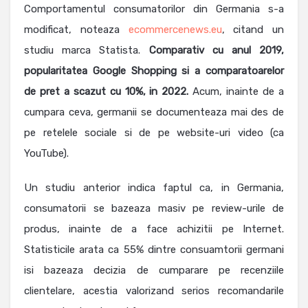
Comportamentul consumatorilor din Germania s-a
modificat, noteaza
ecommercenews.eu
, citand un
studiu marca Statista.
Comparativ cu anul 2019,
popularitatea Google Shopping si a comparatoarelor
de pret a scazut cu 10%, in 2022.
Acum, inainte de a
cumpara ceva, germanii se documenteaza mai des de
pe retelele sociale si de pe website-uri video (ca
YouTube).
Un studiu anterior indica faptul ca, in Germania,
consumatorii se bazeaza masiv pe review-urile de
produs, inainte de a face achizitii pe Internet.
Statisticile arata ca 55% dintre consuamtorii germani
isi bazeaza decizia de cumparare pe recenziile
clientelare, acestia valorizand serios recomandarile