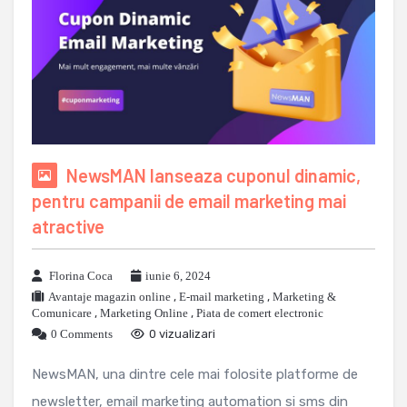
NewsMAN lanseaza cuponul dinamic,
pentru campanii de email marketing mai
atractive
Florina Coca
iunie 6, 2024
Avantaje magazin online
,
E-mail marketing
,
Marketing &
Comunicare
,
Marketing Online
,
Piata de comert electronic
0 Comments
0 vizualizari
NewsMAN, una dintre cele mai folosite platforme de
newsletter, email marketing automation si sms din