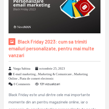
Black Friday 2023: cum sa trimiti
emailuri personalizate, pentru mai multe
vanzari
Varga Sabina
octombrie 25, 2023
E-mail marketing
,
Marketing & Comunicare
,
Marketing
Online
,
Piata de comert electronic
0 Comments
131 vizualizari
Black Friday este unul dintre cele mai importante
momente din an pentru magazinele online, iar o