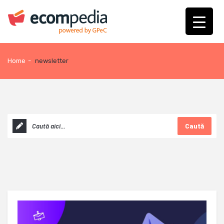
Home
-
newsletter
Caută