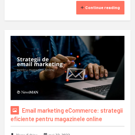
Continue reading
Email marketing eCommerce: strategii
eficiente pentru magazinele online