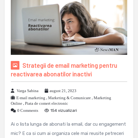
Strategii de email marketing pentru
reactivarea abonatilor inactivi
Varga Sabina
august 21, 2023
E-mail marketing
,
Marketing & Comunicare
,
Marketing
Online
,
Piata de comert electronic
0 Comments
154 vizualizari
Ai o lista lunga de abonati la email, dar cu engagement
mic? E ca si cum ai organiza cele mai reusite petreceri