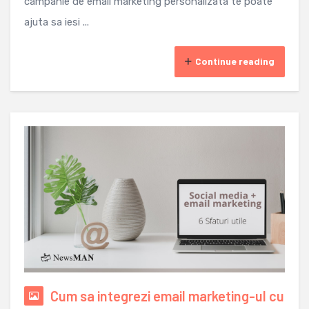
campanie de email marketing personalizata te poate
ajuta sa iesi ...
Continue reading
Cum sa integrezi email marketing-ul cu