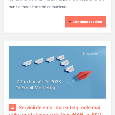
sunt o modalitate de comunicare ...
Continue reading
Servicii de email marketing: cele mai
utile functii lansate de NewsMAN, in 2023