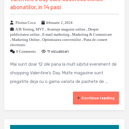
abonatilor, in 14 pasi
Florina Coca
februarie 2, 2024
A/B Testing, MVT
,
Avantaje magazin online
,
Despre
publicitatea online
,
E-mail marketing
,
Marketing & Comunicare
,
Marketing Online
,
Optimizarea conversiilor
,
Piata de comert
electronic
0 Comments
11 vizualizari
Mai sunt doar 12 zile pana la mult iubitul eveniment de
shopping Valentine’s Day. Multe magazine sunt
pregatite deja cu o gama variata de pachete de ...
Continue reading