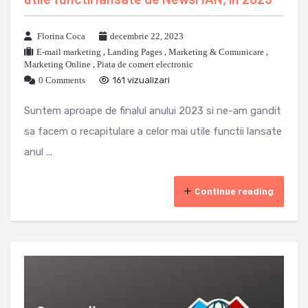
Florina Coca
decembrie 22, 2023
E-mail marketing
,
Landing Pages
,
Marketing & Comunicare
,
Marketing Online
,
Piata de comert electronic
0 Comments
161 vizualizari
Suntem aproape de finalul anului 2023 si ne-am gandit
sa facem o recapitulare a celor mai utile functii lansate
anul ...
Continue reading