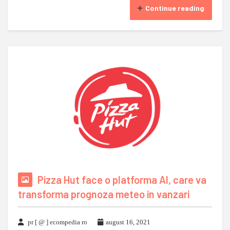
Continue reading
Pizza Hut face o platforma AI, care va
transforma prognoza meteo in vanzari
pr [ @ ] ecompedia ro
august 16, 2021