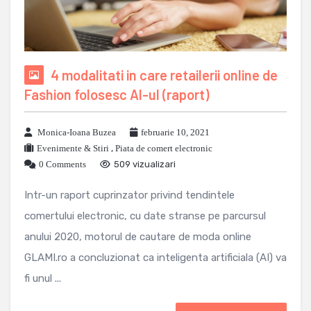
4 modalitati in care retailerii online de
Fashion folosesc AI-ul (raport)
Monica-Ioana Buzea
februarie 10, 2021
Evenimente & Stiri
,
Piata de comert electronic
0 Comments
509 vizualizari
Intr-un raport cuprinzator privind tendintele
comertului electronic, cu date stranse pe parcursul
anului 2020, motorul de cautare de moda online
GLAMI.ro a concluzionat ca inteligenta artificiala (AI) va
fi unul ...