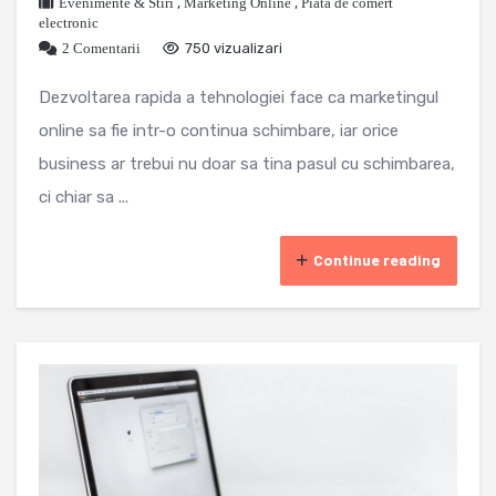
Evenimente & Stiri
,
Marketing Online
,
Piata de comert
electronic
2 Comentarii
750 vizualizari
Dezvoltarea rapida a tehnologiei face ca marketingul
online sa fie intr-o continua schimbare, iar orice
business ar trebui nu doar sa tina pasul cu schimbarea,
ci chiar sa ...
Continue reading