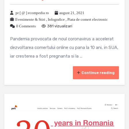
pr [ @ ] ecompedia ro
august 21, 2021
Evenimente & Stiri
,
Infografice
,
Piata de comert electronic
0 Comments
381 vizualizari
Pandemia provocata de noul coronavirus a accelerat
dezvoltarea comertului online cu pana la 10 ani, in SUA,
iar cresterea a fost pregnanta si la ...
Continue reading