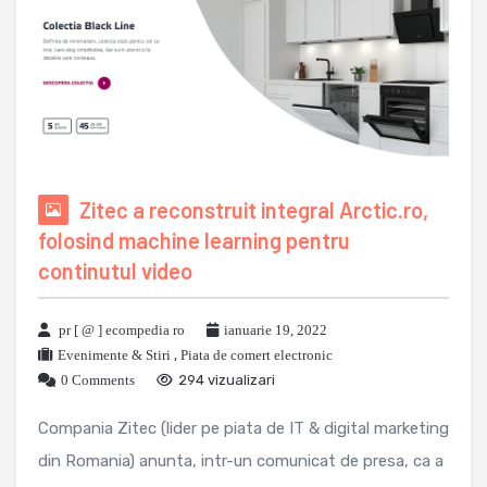
Zitec a reconstruit integral Arctic.ro,
folosind machine learning pentru
continutul video
pr [ @ ] ecompedia ro
ianuarie 19, 2022
Evenimente & Stiri
,
Piata de comert electronic
0 Comments
294 vizualizari
Compania Zitec (lider pe piata de IT & digital marketing
din Romania) anunta, intr-un comunicat de presa, ca a