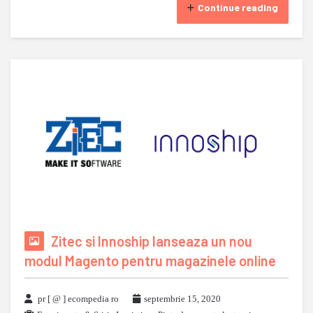
Continue reading
Zitec si Innoship lanseaza un nou
modul Magento pentru magazinele online
pr [ @ ] ecompedia ro
septembrie 15, 2020