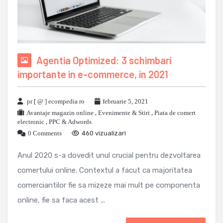
Agentia Optimized: 3 schimbari
importante in e-commerce, in 2021
pr [ @ ] ecompedia ro
februarie 5, 2021
Avantaje magazin online
,
Evenimente & Stiri
,
Piata de comert
electronic
,
PPC & Adwords
0 Comments
460 vizualizari
Anul 2020 s-a dovedit unul crucial pentru dezvoltarea
comertului online. Contextul a facut ca majoritatea
comerciantilor fie sa mizeze mai mult pe componenta
online, fie sa faca acest ...