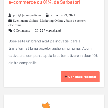
e-commerce cu 81%, de Sarbatori
pr [ @ ] ecompedia ro
octombrie 29, 2021
Evenimente & Stiri
,
Marketing Online
,
Piata de comert
electronic
0 Comments
269 vizualizari
Bose este un brand axat pe inovatie, care a
transformat luma boxelor audio si nu numai. Acum
cativa ani, compania apela la automatizare in doar 10%
dintre campaniile ...
Continue reading