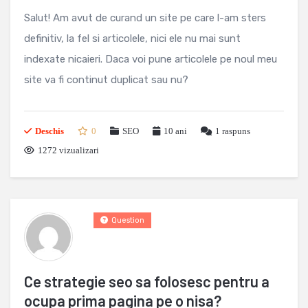
Salut! Am avut de curand un site pe care l-am sters
definitiv, la fel si articolele, nici ele nu mai sunt
indexate nicaieri. Daca voi pune articolele pe noul meu
site va fi continut duplicat sau nu?
Deschis
0
SEO
10 ani
1
raspuns
1272 vizualizari
Question
Ce strategie seo sa folosesc pentru a
ocupa prima pagina pe o nisa?