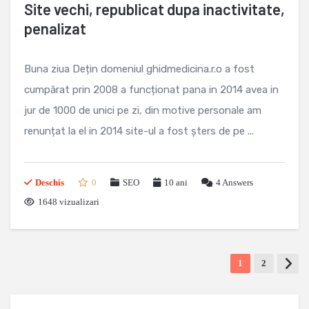
Site vechi, republicat dupa inactivitate,
penalizat
Buna ziua Dețin domeniul ghidmedicina.r.o a fost
cumpărat prin 2008 a funcționat pana in 2014 avea in
jur de 1000 de unici pe zi, din motive personale am
renunțat la el in 2014 site-ul a fost șters de pe ...
Deschis
0
SEO
10 ani
4
Answers
1648 vizualizari
1
2