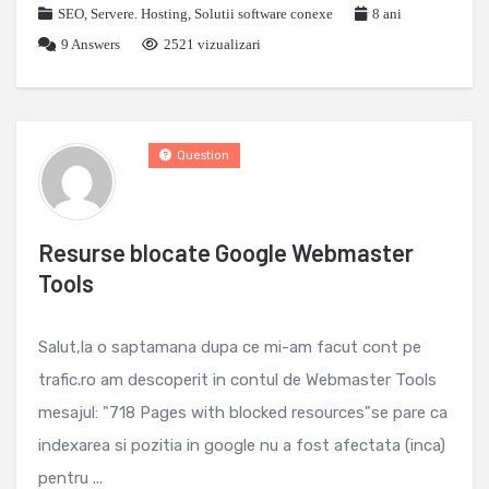
SEO
,
Servere. Hosting
,
Solutii software conexe
8 ani
9
Answers
2521 vizualizari
Question
Resurse blocate Google Webmaster
Tools
Salut,la o saptamana dupa ce mi-am facut cont pe
trafic.ro am descoperit in contul de Webmaster Tools
mesajul: "718 Pages with blocked resources"se pare ca
indexarea si pozitia in google nu a fost afectata (inca)
pentru ...