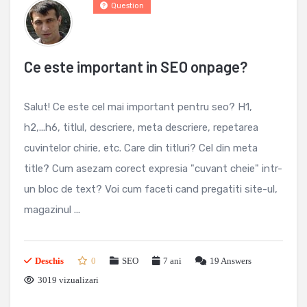
Question
Ce este important in SEO onpage?
Salut! Ce este cel mai important pentru seo? H1,
h2,...h6, titlul, descriere, meta descriere, repetarea
cuvintelor chirie, etc. Care din titluri? Cel din meta
title? Cum asezam corect expresia "cuvant cheie" intr-
un bloc de text? Voi cum faceti cand pregatiti site-ul,
magazinul ...
Deschis
0
SEO
7 ani
19
Answers
3019 vizualizari