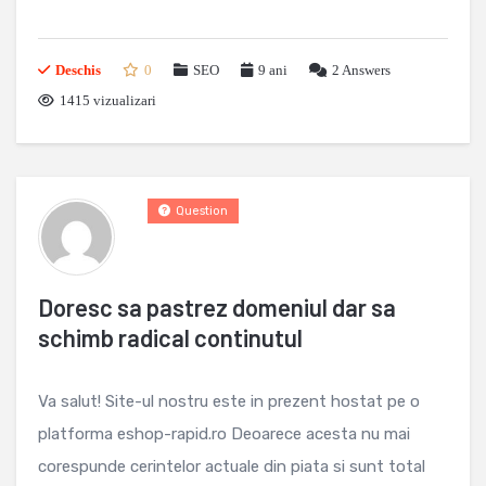
Deschis
0
SEO
9 ani
2
Answers
1415 vizualizari
Question
Doresc sa pastrez domeniul dar sa
schimb radical continutul
Va salut! Site-ul nostru este in prezent hostat pe o
platforma eshop-rapid.ro Deoarece acesta nu mai
corespunde cerintelor actuale din piata si sunt total