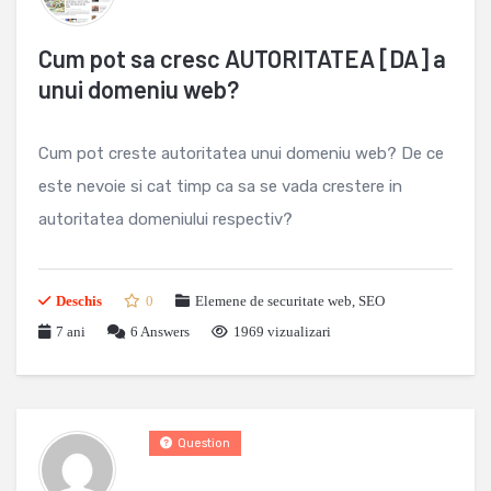
Cum pot sa cresc AUTORITATEA [DA] a
unui domeniu web?
Cum pot creste autoritatea unui domeniu web? De ce
este nevoie si cat timp ca sa se vada crestere in
autoritatea domeniului respectiv?
Deschis
0
Elemene de securitate web
,
SEO
7 ani
6
Answers
1969 vizualizari
Question