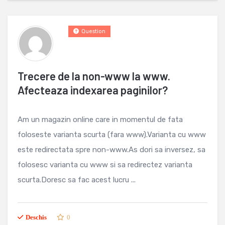
Question
Trecere de la non-www la www.
Afecteaza indexarea paginilor?
Am un magazin online care in momentul de fata
foloseste varianta scurta (fara www).Varianta cu www
este redirectata spre non-www.As dori sa inversez, sa
folosesc varianta cu www si sa redirectez varianta
scurta.Doresc sa fac acest lucru ...
Deschis
0