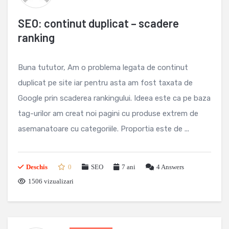
SEO: continut duplicat – scadere
ranking
Buna tututor, Am o problema legata de continut
duplicat pe site iar pentru asta am fost taxata de
Google prin scaderea rankingului. Ideea este ca pe baza
tag-urilor am creat noi pagini cu produse extrem de
asemanatoare cu categoriile. Proportia este de ...
Deschis
0
SEO
7 ani
4
Answers
1506 vizualizari