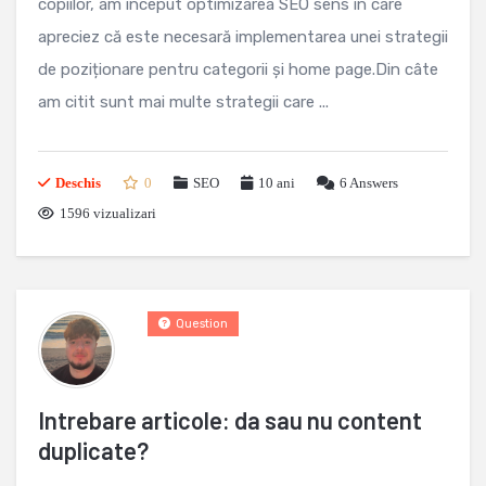
copiilor, am început optimizarea SEO sens în care
apreciez că este necesară implementarea unei strategii
de poziționare pentru categorii și home page.Din câte
am citit sunt mai multe strategii care ...
Deschis
0
SEO
10 ani
6
Answers
1596 vizualizari
Question
Intrebare articole: da sau nu content
duplicate?