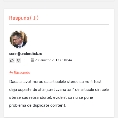
Raspuns (
)
1
sorin@underclick.ro
23 ianuarie 2017 at 10:44
0
Răspunde
Daca ai avut noroc ca articolele sterse sa nu fi fost
deja copiate de altii (sunt „vanatori” de articole din cele
sterse sau rebranduite), evident ca nu se pune
problema de duplicate content.