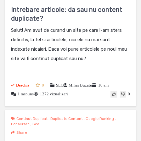
Intrebare articole: da sau nu content
duplicate?
Salut! Am avut de curand un site pe care l-am sters
definitiv, la fel si articolele, nici ele nu mai sunt
indexate nicaieri. Daca voi pune articolele pe noul meu
site va fi continut duplicat sau nu?
Deschis
0
SEO
Mihai Buzatu
10 ani
1 raspuns
1272 vizualizari
0
Continut Duplicat
,
Duplicate Content
,
Google Ranking
,
Penalizare
,
Seo
Share