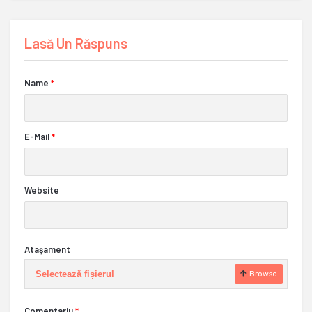
Lasă Un Răspuns
Name
*
E-Mail
*
Website
Ataşament
Selectează fișierul
Browse
Comentariu
*