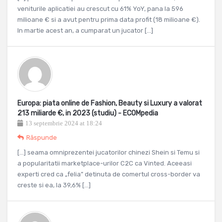
veniturile aplicatiei au crescut cu 61% YoY, pana la 596
milioane € si a avut pentru prima data profit (18 milioane €).
In martie acest an, a cumparat un jucator […]
Europa: piata online de Fashion, Beauty si Luxury a valorat
213 miliarde €, in 2023 (studiu) - ECOMpedia
13 septembrie 2024 at 18:24
Răspunde
[…] seama omniprezentei jucatorilor chinezi Shein si Temu si
a popularitatii marketplace-urilor C2C ca Vinted. Aceeasi
experti cred ca „felia” detinuta de comertul cross-border va
creste si ea, la 39,6% […]