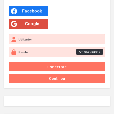
Facebook
Google
Am uitat parola