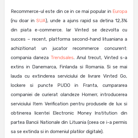
Recommerce-ul este din ce in ce mai popular in
Europa
(nu doar in
SUA
), unde a ajuns rapid sa detina 12,3%
din piata e-commerce. Iar Vinted se dezvolta cu
succes – recent, platforma second-hand lituaniana a
achizitionat un jucator recommerce concurent:
compania daneza
Trendsales
. Anul trecut, Vinted s-a
extins in Danemarca, Finlanda si Romania. Si se mai
lauda cu extinderea serviciului de livrare Vinted Go,
lockere si puncte PUDO in Franta, cumpararea
companiei de curierat olandeze Homerr, introducerea
serviciului Item Verification pentru produsele de lux si
obtinerea licentei Electronic Money Institution din
partea Bancii Nationale din Lituania (ceea ce i-a permis
sa se extinda si in domeniul platilor digitale).