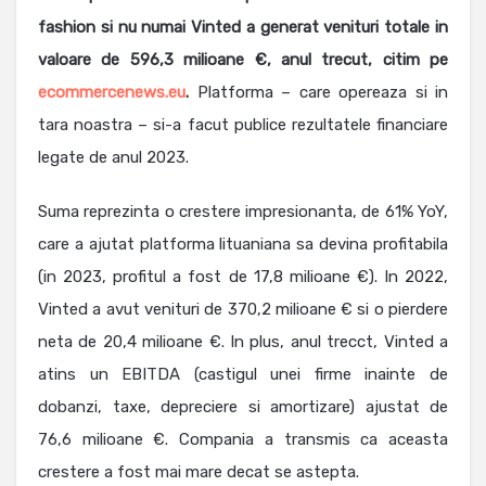
fashion si nu numai Vinted a generat venituri totale in
valoare de 596,3 milioane €, anul trecut, citim pe
ecommercenews.eu
.
Platforma – care opereaza si in
tara noastra – si-a facut publice rezultatele financiare
legate de anul 2023.
Suma reprezinta o crestere impresionanta, de 61% YoY,
care a ajutat platforma lituaniana sa devina profitabila
(in 2023, profitul a fost de 17,8 milioane €). In 2022,
Vinted a avut venituri de 370,2 milioane € si o pierdere
neta de 20,4 milioane €. In plus, anul trecct, Vinted a
atins un EBITDA (castigul unei firme inainte de
dobanzi, taxe, depreciere si amortizare) ajustat de
76,6 milioane €. Compania a transmis ca aceasta
crestere a fost mai mare decat se astepta.