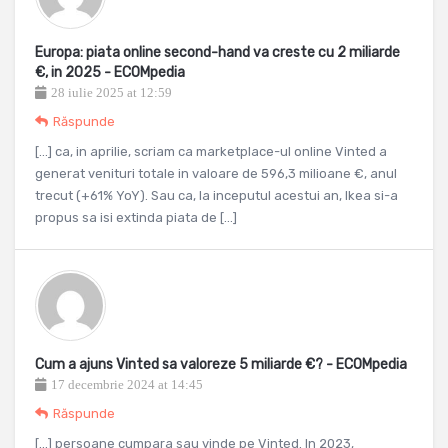
Europa: piata online second-hand va creste cu 2 miliarde
€, in 2025 - ECOMpedia
28 iulie 2025 at 12:59
Răspunde
[…] ca, in aprilie, scriam ca marketplace-ul online Vinted a
generat venituri totale in valoare de 596,3 milioane €, anul
trecut (+61% YoY). Sau ca, la inceputul acestui an, Ikea si-a
propus sa isi extinda piata de […]
Cum a ajuns Vinted sa valoreze 5 miliarde €? - ECOMpedia
17 decembrie 2024 at 14:45
Răspunde
[…] persoane cumpara sau vinde pe Vinted. In 2023,