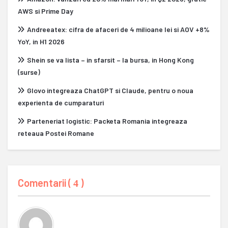
AWS si Prime Day
Andreeatex: cifra de afaceri de 4 milioane lei si AOV +8%
YoY, in H1 2026
Shein se va lista – in sfarsit – la bursa, in Hong Kong
(surse)
Glovo integreaza ChatGPT si Claude, pentru o noua
experienta de cumparaturi
Parteneriat logistic: Packeta Romania integreaza
reteaua Postei Romane
Comentarii (
)
4