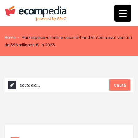
Home
-
Marketplace-ul online second-hand Vinted a avut venituri
de 596 milioane €, in 2023
Caută