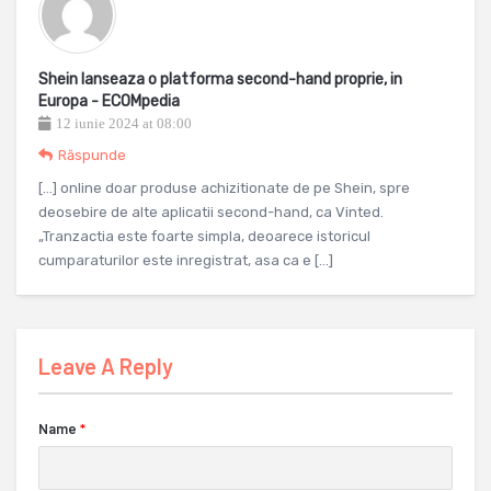
Shein lanseaza o platforma second-hand proprie, in
Europa - ECOMpedia
12 iunie 2024 at 08:00
Răspunde
[…] online doar produse achizitionate de pe Shein, spre
deosebire de alte aplicatii second-hand, ca Vinted.
„Tranzactia este foarte simpla, deoarece istoricul
cumparaturilor este inregistrat, asa ca e […]
Leave A Reply
Name
*