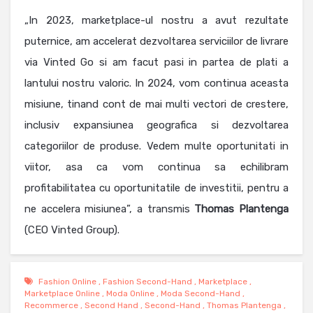
„In 2023, marketplace-ul nostru a avut rezultate
puternice, am accelerat dezvoltarea serviciilor de livrare
via Vinted Go si am facut pasi in partea de plati a
lantului nostru valoric. In 2024, vom continua aceasta
misiune, tinand cont de mai multi vectori de crestere,
inclusiv expansiunea geografica si dezvoltarea
categoriilor de produse. Vedem multe oportunitati in
viitor, asa ca vom continua sa echilibram
profitabilitatea cu oportunitatile de investitii, pentru a
ne accelera misiunea”, a transmis
Thomas Plantenga
(CEO Vinted Group).
Fashion Online
,
Fashion Second-Hand
,
Marketplace
,
Marketplace Online
,
Moda Online
,
Moda Second-Hand
,
Recommerce
,
Second Hand
,
Second-Hand
,
Thomas Plantenga
,