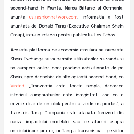
second-hand in Franta, Marea Britanie si Germania
,
anunta
us.fashionnetwork.com
. Informatia a fost
anuntata de
Donald
Tang
(Executive Chairman Shein
Group), intr-un interviu pentru publicatia Les Echos.
Aceasta platforma de economie circulara se numeste
Shein Exchange si va permite utilizatorilor sa vanda si
sa cumpere online doar produse achizitionate de pe
Shein, spre deosebire de alte aplicatii second-hand, ca
Vinted
. „Tranzactia este foarte simpla, deoarece
istoricul cumparaturilor este inregistrat, asa ca e
nevoie doar de un click pentru a vinde un produs”, a
transmis Tang. Compania este atacata frecvent din
cauza impactului modelului sau de afaceri asupra
mediului inconjurator, iar Tang a transmis ca – pe viitor