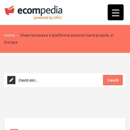
Home
-
Shein lanseaza o platforma second-hand proprie, in
Europa
Caută