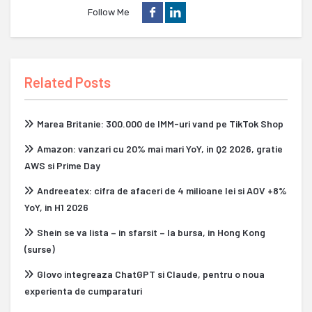
Follow Me
Related Posts
Marea Britanie: 300.000 de IMM-uri vand pe TikTok Shop
Amazon: vanzari cu 20% mai mari YoY, in Q2 2026, gratie
AWS si Prime Day
Andreeatex: cifra de afaceri de 4 milioane lei si AOV +8%
YoY, in H1 2026
Shein se va lista – in sfarsit – la bursa, in Hong Kong
(surse)
Glovo integreaza ChatGPT si Claude, pentru o noua
experienta de cumparaturi