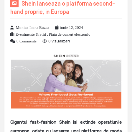
Shein lanseaza o platforma second-
hand proprie, in Europa
Monica-Ioana Buzea
iunie 12, 2024
Evenimente & Stiri
,
Piata de comert electronic
0 Comments
0 vizualizari
Gigantul fast-fashion Shein isi extinde operatiunile
europene, odata cu lansarea unei platforme de moda