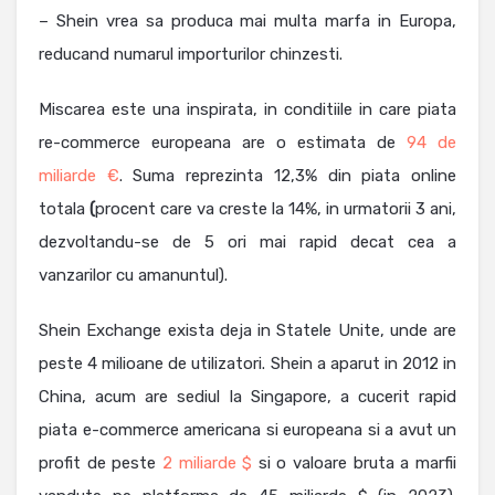
– Shein vrea sa produca mai multa marfa in Europa,
reducand numarul importurilor chinzesti.
Miscarea este una inspirata, in conditiile in care piata
re-commerce europeana are o estimata de
94 de
miliarde €
. Suma reprezinta 12,3% din piata online
totala
(
procent care va creste la 14%, in urmatorii 3 ani,
dezvoltandu-se de 5 ori mai rapid decat cea a
vanzarilor cu amanuntul).
Shein Exchange exista deja in Statele Unite, unde are
peste 4 milioane de utilizatori. Shein a aparut in 2012 in
China, acum are sediul la Singapore, a cucerit rapid
piata e-commerce americana si europeana si a avut un
profit de peste
2 miliarde $
si o valoare bruta a marfii