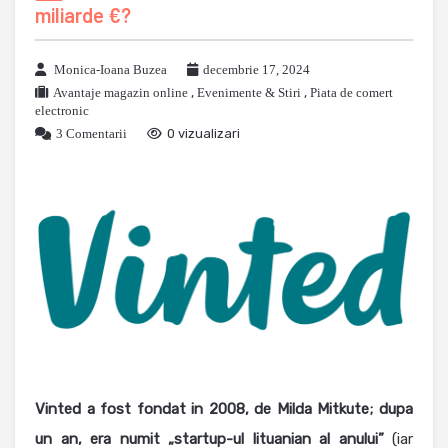
miliarde €?
Monica-Ioana Buzea
decembrie 17, 2024
Avantaje magazin online
,
Evenimente & Stiri
,
Piata de comert
electronic
3 Comentarii
0 vizualizari
Vinted a fost fondat in 2008, de Milda Mitkute; dupa
un an, era numit „startup-ul lituanian al anului”
(iar