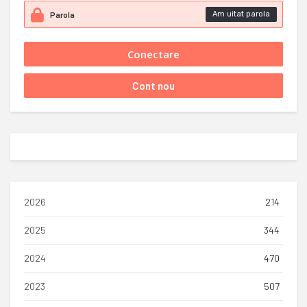
Am uitat parola
2026
214
2025
344
2024
470
2023
507