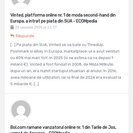
Vinted, platforma online nr. 1 de moda second-hand din
Europa, a intrat pe piata din SUA - ECOMpedia
28 ianuarie 2026 at 13:57
Răspunde
[…] Pe piata din SUA, Vinted se va bate cu ThredUp,
Poshmark si eBay. In Europa, marketplace-ul a avut venituri
cu 40% mai mari YoY, in 2025 (si se estima ca va depasi 1
miliard €). Vinted a fost fondat in 2008, de Milda Mitkute;
dupa un an, era numit startupul lituanian al anului. In 2016,
avea milioane de utilizatori, iar la final de 2024 era evaluat la
5 miliarde €. […]
Bol.com ramane vanzatorul online nr. 1 din Tarile de Jos,