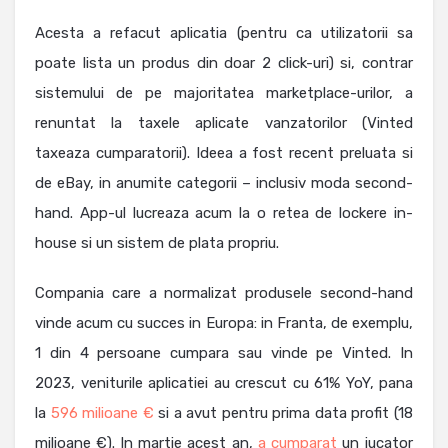
Acesta a refacut aplicatia (pentru ca utilizatorii sa
poate lista un produs din doar 2 click-uri) si, contrar
sistemului de pe majoritatea marketplace-urilor, a
renuntat la taxele aplicate vanzatorilor (Vinted
taxeaza cumparatorii). Ideea a fost recent preluata si
de eBay, in anumite categorii – inclusiv moda second-
hand. App-ul lucreaza acum la o retea de lockere in-
house si un sistem de plata propriu.
Compania care a normalizat produsele second-hand
vinde acum cu succes in Europa: in Franta, de exemplu,
1 din 4 persoane cumpara sau vinde pe Vinted. In
2023, veniturile aplicatiei au crescut cu 61% YoY, pana
la
596 milioane €
si a avut pentru prima data profit (18
milioane €). In martie acest an,
a cumparat
un jucator