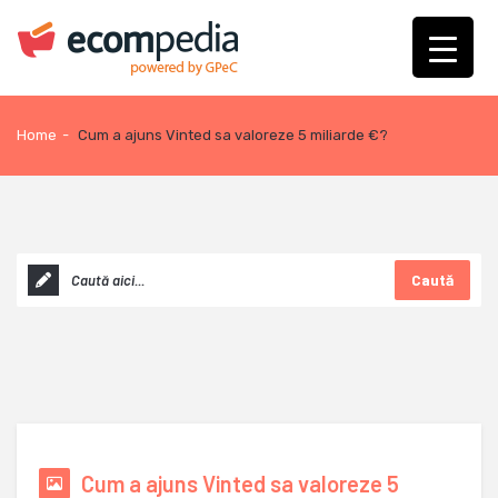
Home
-
Cum a ajuns Vinted sa valoreze 5 miliarde €?
Caută
Cum a ajuns Vinted sa valoreze 5