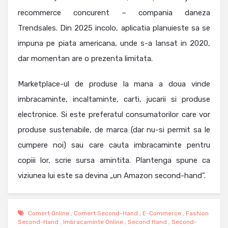
recommerce concurent – compania daneza
Trendsales. Din 2025 incolo, aplicatia planuieste sa se
impuna pe piata americana, unde s-a lansat in 2020,
dar momentan are o prezenta limitata.
Marketplace-ul de produse la mana a doua vinde
imbracaminte, incaltaminte, carti, jucarii si produse
electronice. Si este preferatul consumatorilor care vor
produse sustenabile, de marca (dar nu-si permit sa le
cumpere noi) sau care cauta imbracaminte pentru
copiii lor, scrie sursa amintita. Plantenga spune ca
viziunea lui este sa devina „un Amazon second-hand”.
Comert Online
,
Comert Second-Hand
,
E-Commerce
,
Fashion
Second-Hand
,
Imbracaminte Online
,
Second Hand
,
Second-