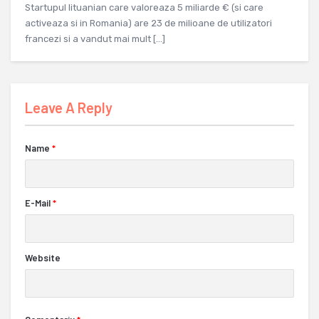
Startupul lituanian care valoreaza 5 miliarde € (si care
activeaza si in Romania) are 23 de milioane de utilizatori
francezi si a vandut mai mult […]
Leave A Reply
Name
*
E-Mail
*
Website