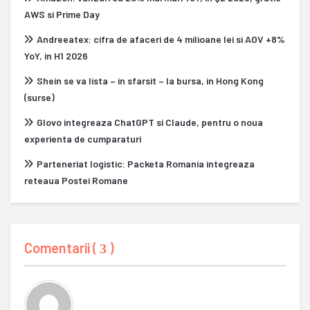
AWS si Prime Day
Andreeatex: cifra de afaceri de 4 milioane lei si AOV +8%
YoY, in H1 2026
Shein se va lista – in sfarsit – la bursa, in Hong Kong
(surse)
Glovo integreaza ChatGPT si Claude, pentru o noua
experienta de cumparaturi
Parteneriat logistic: Packeta Romania integreaza
reteaua Postei Romane
Comentarii (
)
3