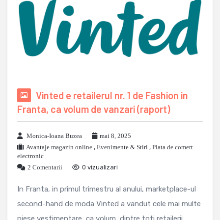
Vinted e retailerul nr. 1 de Fashion in
Franta, ca volum de vanzari (raport)
Monica-Ioana Buzea
mai 8, 2025
Avantaje magazin online
,
Evenimente & Stiri
,
Piata de comert
electronic
2 Comentarii
0 vizualizari
In Franta, in primul trimestru al anului, marketplace-ul
second-hand de moda Vinted a vandut cele mai multe
piese vestimentare, ca volum, dintre toti retailerii ...