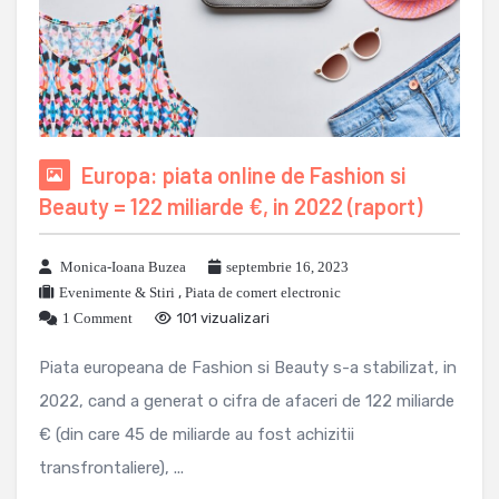
Europa: piata online de Fashion si
Beauty = 122 miliarde €, in 2022 (raport)
Monica-Ioana Buzea
septembrie 16, 2023
Evenimente & Stiri
,
Piata de comert electronic
1 Comment
101 vizualizari
Piata europeana de Fashion si Beauty s-a stabilizat, in
2022, cand a generat o cifra de afaceri de 122 miliarde
€ (din care 45 de miliarde au fost achizitii
transfrontaliere), ...