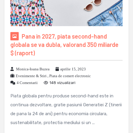
Pana in 2027, piata second-hand
globala se va dubla, valorand 350 miliarde
$ (raport)
Monica-Ioana Buzea
aprilie 15, 2023
Evenimente & Stiri
,
Piata de comert electronic
4 Comentarii
148 vizualizari
Piata globala pentru produse second-hand este in
continua dezvoltare, gratie pasiunii Generatiei Z (tinerii
de pana la 24 de ani) pentru economia circulara,
sustenabilitate, protectia mediului si un ...