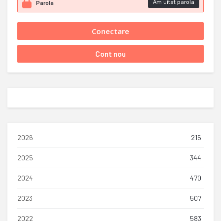
Am uitat parola
2026
215
2025
344
2024
470
2023
507
2022
583