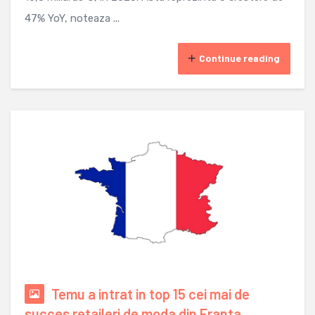
47% YoY, noteaza ...
Continue reading
Temu a intrat in top 15 cei mai de
succes retaileri de moda din Franta