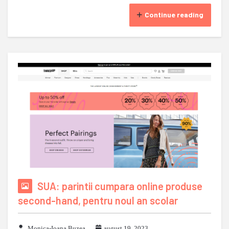
Continue reading
SUA: parintii cumpara online produse
second-hand, pentru noul an scolar
Monica-Ioana Buzea
august 19, 2023