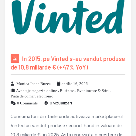
In 2015, pe Vinted s-au vandut produse
de 10,8 miliarde € (+47% YoY)
Monica-Ioana Buzea
aprilie 16, 2026
Avantaje magazin online
,
Business
,
Evenimente & Stiri
,
Piata de comert electronic
0 Comments
0 vizualizari
Consumatorii din tarile unde activeaza marketplace-ul
Vinted au vandut produse second-hand in valoare de
10,8 miliarde €, in 2025. Asta reprezinta o crestere de