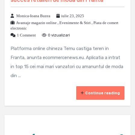
Monica-Ioana Buzea
iulie 23, 2025
Avantaje magazin online
,
Evenimente & Stiri
,
Piata de comert
electronic
1 Comment
0 vizualizari
Platforma online chineza Temu castiga teren in
Franta, anunta ecommercenews.eu. Aplicatia a intrat
in top 15 cei mai mari vanzatori cu amanuntul de moda
din ...
Continue reading