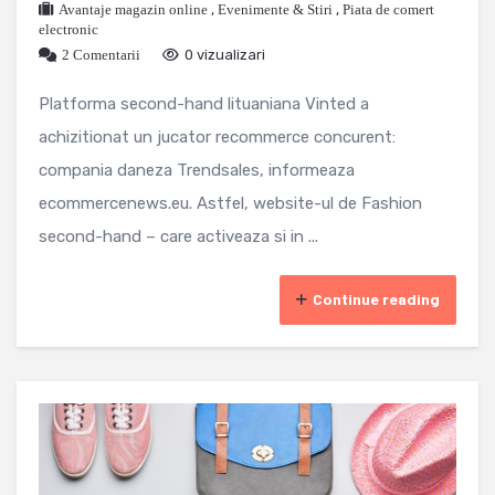
Avantaje magazin online
,
Evenimente & Stiri
,
Piata de comert
electronic
2 Comentarii
0 vizualizari
Platforma second-hand lituaniana Vinted a
achizitionat un jucator recommerce concurent:
compania daneza Trendsales, informeaza
ecommercenews.eu. Astfel, website-ul de Fashion
second-hand – care activeaza si in ...
Continue reading