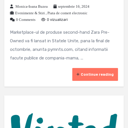
Monica-Ioana Buzea
septembrie 16, 2024
Evenimente & Stiri
,
Piata de comert electronic
0 Comments
0 vizualizari
Marketplace-ul de produse second-hand Zara Pre-
Owned va fi lansat in Statele Unite, pana la final de
octombrie, anunta pymnts.com, citand informatii
facute publice de compania-mama, ...
Continue reading