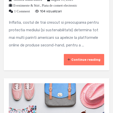
Evenimente & Stiri
,
Piata de comert electronic
1 Comment
104 vizualizari
Inflatia, costul de trai crescut si preocuparea pentru
protectia mediului (si sustenabilitate) determina tot
mai multi parinti americani sa apeleze la platformele
online de produse second-hand, pentru a ...
Continue reading