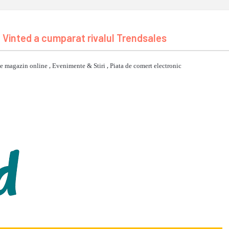
Vinted a cumparat rivalul Trendsales
e magazin online
,
Evenimente & Stiri
,
Piata de comert electronic