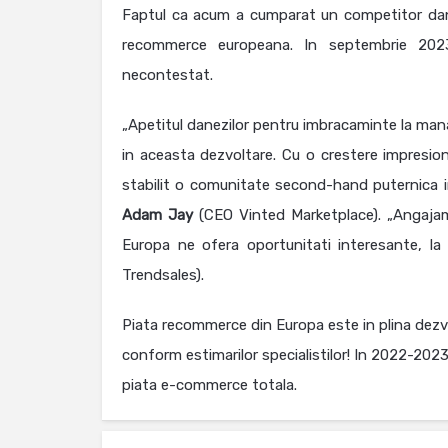
Faptul ca acum a cumparat un competitor dane
recommerce europeana. In septembrie 2023
necontestat.
„Apetitul danezilor pentru imbracaminte la mana
in aceasta dezvoltare. Cu o crestere impresio
stabilit o comunitate second-hand puternica 
Adam
Jay
(CEO Vinted Marketplace). „Angajam
Europa ne ofera oportunitati interesante, l
Trendsales).
Piata recommerce din Europa este in plina dezv
conform estimarilor specialistilor! In 2022-2023
piata e-commerce totala.