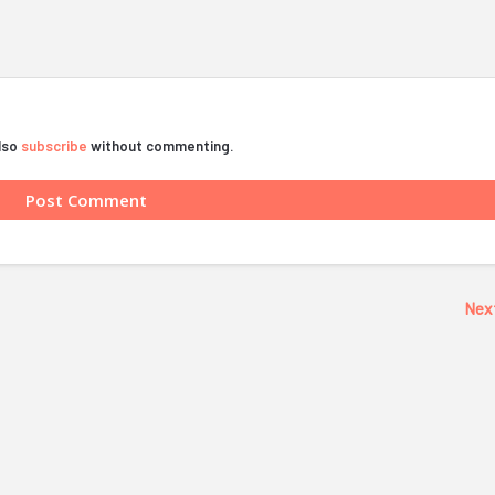
also
subscribe
without commenting.
Nex