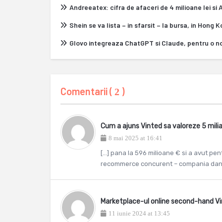
Andreeatex: cifra de afaceri de 4 milioane lei si
Shein se va lista – in sfarsit – la bursa, in Hong 
Glovo integreaza ChatGPT si Claude, pentru o n
Comentarii (
)
2
Cum a ajuns Vinted sa valoreze 5 mil
8 mai 2025 at 16:41
[…] pana la 596 milioane € si a avut pen
recommerce concurent – compania daneza
Marketplace-ul online second-hand Vi
11 iunie 2024 at 13:45