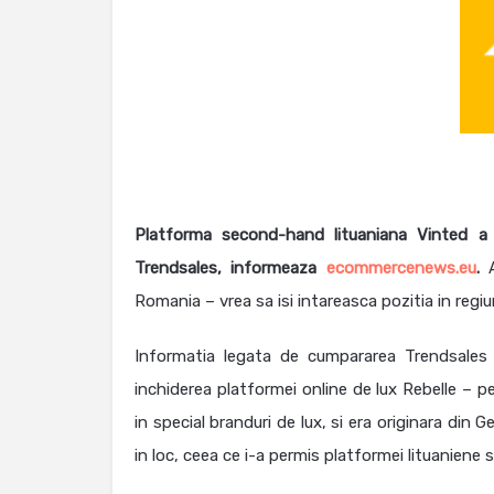
Platforma second-hand lituaniana Vinted a
Trendsales, informeaza
ecommercenews.eu
.
A
Romania – vrea sa isi intareasca pozitia in regi
Informatia legata de cumpararea Trendsales
inchiderea platformei online de lux Rebelle – 
in special branduri de lux, si era originara din 
in loc, ceea ce i-a permis platformei lituaniene 