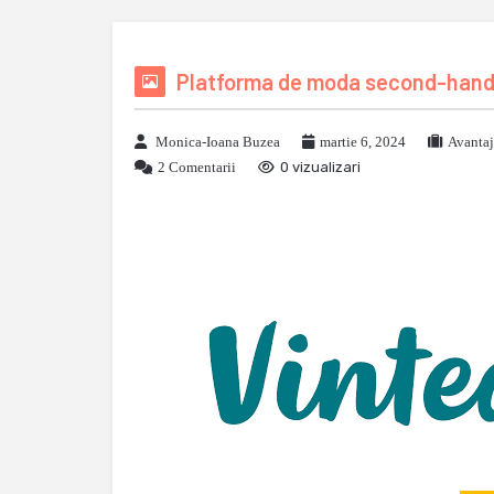
Platforma de moda second-hand 
Monica-Ioana Buzea
martie 6, 2024
Avantaj
2 Comentarii
0 vizualizari