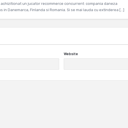
a achizitionat un jucator recommerce concurrent: compania daneza
ins in Danemarca, Finlanda si Romania. Si se mai lauda cu extinderea […]
Website