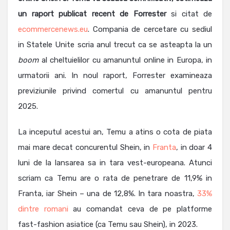
un raport publicat recent de Forrester
si citat de
ecommercenews.eu
. Compania de cercetare cu sediul
in Statele Unite scria anul trecut ca se asteapta la un
boom
al cheltuielilor cu amanuntul online in Europa, in
urmatorii ani. In noul raport, Forrester examineaza
previziunile privind comertul cu amanuntul pentru
2025.
La inceputul acestui an, Temu a atins o cota de piata
mai mare decat concurentul Shein, in
Franta
, in doar 4
luni de la lansarea sa in tara vest-europeana. Atunci
scriam ca Temu are o rata de penetrare de 11,9% in
Franta, iar Shein – una de 12,8%. In tara noastra,
33%
dintre romani
au comandat ceva de pe platforme
fast-fashion asiatice (ca Temu sau Shein), in 2023.