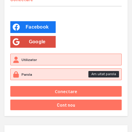
Facebook
Google
Am uitat parola