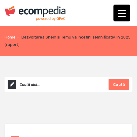
Home
-
Dezvoltarea Shein si Temu va incetini semnificativ, in 2025
(raport)
Caută