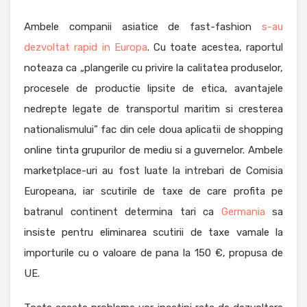
Ambele companii asiatice de fast-fashion
s-au
dezvoltat rapid in Europa
. Cu toate acestea, raportul
noteaza ca „plangerile cu privire la calitatea produselor,
procesele de productie lipsite de etica, avantajele
nedrepte legate de transportul maritim si cresterea
nationalismului” fac din cele doua aplicatii de shopping
online tinta grupurilor de mediu si a guvernelor. Ambele
marketplace-uri au fost luate la intrebari de Comisia
Europeana, iar scutirile de taxe de care profita pe
batranul continent determina tari ca
Germania
sa
insiste pentru eliminarea scutirii de taxe vamale la
importurile cu o valoare de pana la 150 €, propusa de
UE.