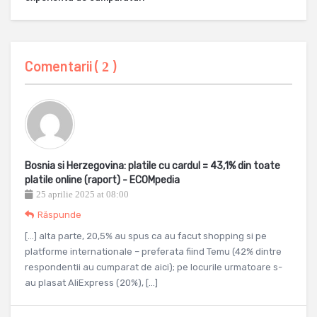
Comentarii (
)
2
Bosnia si Herzegovina: platile cu cardul = 43,1% din toate
platile online (raport) - ECOMpedia
25 aprilie 2025 at 08:00
Răspunde
[…] alta parte, 20,5% au spus ca au facut shopping si pe
platforme internationale – preferata fiind Temu (42% dintre
respondentii au cumparat de aici); pe locurile urmatoare s-
au plasat AliExpress (20%), […]