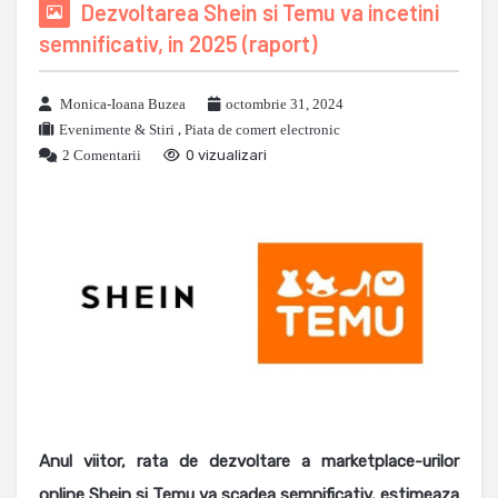
Dezvoltarea Shein si Temu va incetini
semnificativ, in 2025 (raport)
Monica-Ioana Buzea
octombrie 31, 2024
Evenimente & Stiri
,
Piata de comert electronic
2 Comentarii
0 vizualizari
Anul viitor, rata de dezvoltare a marketplace-urilor
online Shein si Temu va scadea semnificativ, estimeaza