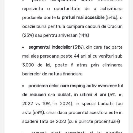
reprezinta o oportunitate de a achizitiona
produsele dorite la
preturi mai accesibile
(54%), o
ocazie buna pentru a cumpara cadouri de Craciun
(23%) sau pentru aniversari (14%)
segmentul indecisilor
(31%), din care fac parte
mai ales persoane peste 44 ani si cu venituri sub
3.000 de lei, poate fi atras prin eliminarea
barierelor de natura financiara
ponderea celor care resping activ evenimentul
de reduceri s-a dublat, in ultimii 3 ani
(5%, in
2022 vs 10%, in 2024); in special barbatii fac
asta (68%), chiar daca procentul acestora este in
scadere fata de 2023 (cu 8 puncte procentuale)