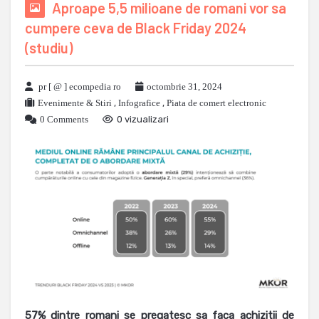
Aproape 5,5 milioane de romani vor sa
cumpere ceva de Black Friday 2024
(studiu)
pr [ @ ] ecompedia ro
octombrie 31, 2024
Evenimente & Stiri
,
Infografice
,
Piata de comert electronic
0 Comments
0 vizualizari
57% dintre romani se pregatesc sa faca achizitii de