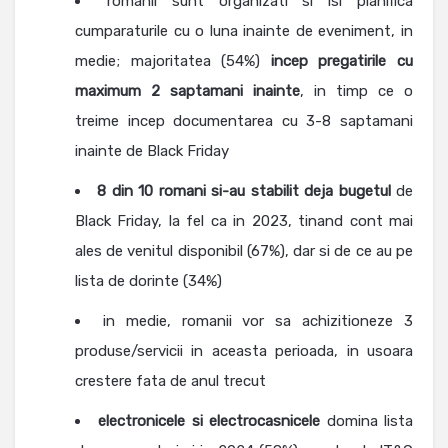
romanii sunt organizati si isi planifica
cumparaturile cu o luna inainte de eveniment, in
medie; majoritatea (54%)
incep pregatirile cu
maximum 2 saptamani inainte
, in timp ce o
treime incep documentarea cu 3-8 saptamani
inainte de Black Friday
8 din 10 romani si-au stabilit deja bugetul
de
Black Friday, la fel ca in 2023, tinand cont mai
ales de venitul disponibil (67%), dar si de ce au pe
lista de dorinte (34%)
in medie, romanii vor sa achizitioneze 3
produse/servicii in aceasta perioada, in usoara
crestere fata de anul trecut
electronicele si electrocasnicele
domina lista