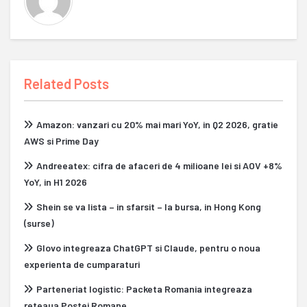
Related Posts
Amazon: vanzari cu 20% mai mari YoY, in Q2 2026, gratie
AWS si Prime Day
Andreeatex: cifra de afaceri de 4 milioane lei si AOV +8%
YoY, in H1 2026
Shein se va lista – in sfarsit – la bursa, in Hong Kong
(surse)
Glovo integreaza ChatGPT si Claude, pentru o noua
experienta de cumparaturi
Parteneriat logistic: Packeta Romania integreaza
reteaua Postei Romane