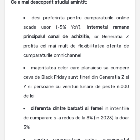
Ce a mai descoperit studiul amintit:
desi preferinta pentru cumparaturile online
scade usor (-5% YoY),
Internetul ramane
principalul canal de achizitie
, iar Generatia Z
profita cel mai mult de flexibilitatea oferita de
cumparaturile omnichannel
majoritatea celor care planuiesc sa cumpere
ceva de Black Friday sunt tineri din Generatia Z si
Y si persoane cu venituri lunare de peste 6.000
de lei
diferenta dintre barbati si femei
in intentiile
de cumparare s-a redus de la 8% (in 2023) la doar
3%
pentru cumparatorii activi, evenimentul