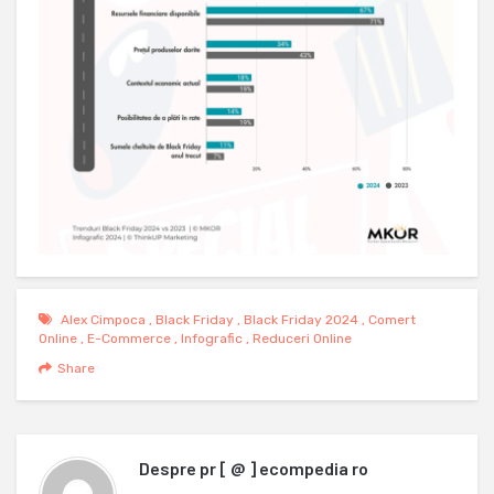
Alex Cimpoca
,
Black Friday
,
Black Friday 2024
,
Comert
Online
,
E-Commerce
,
Infografic
,
Reduceri Online
Share
Despre
pr [ @ ] ecompedia ro