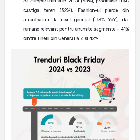
de cumparaturi si in 2024 (58%), produsele IT&C
castiga teren (32%), Fashion-ul pierde din
atractivitate la nivel general (-13% YoY), dar
ramane relevant pentru anumite segmente – 41%
dintre tinerii din Generatia Z si 42%